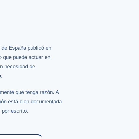
o de España publicó en
o que puede actuar en
in necesidad de
o.
iamente que tenga razón. A
ción está bien documentada
 por escrito.