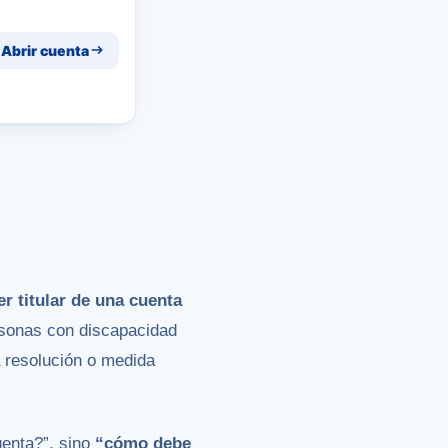
Abrir cuenta
r titular de una cuenta
rsonas con discapacidad
a resolución o medida
uenta?”, sino
“cómo debe