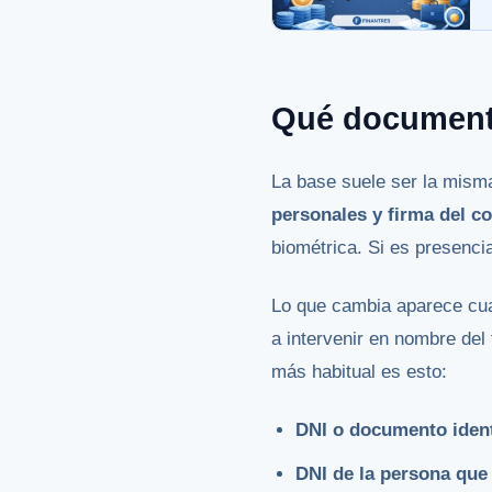
Qué document
La base suele ser la misma
personales y firma del co
biométrica. Si es presenci
Lo que cambia aparece cua
a intervenir en nombre del 
más habitual es esto:
DNI o documento identi
DNI de la persona que 