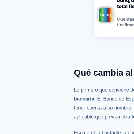
bunq, u
total f
Cuentas,
tus fina
Qué cambia al 
Lo primero que conviene de
bancaria
. El Banco de Esp
tener cuenta a su nombre, 
aplicable que prevea otra 
Eso cambia bastante la co