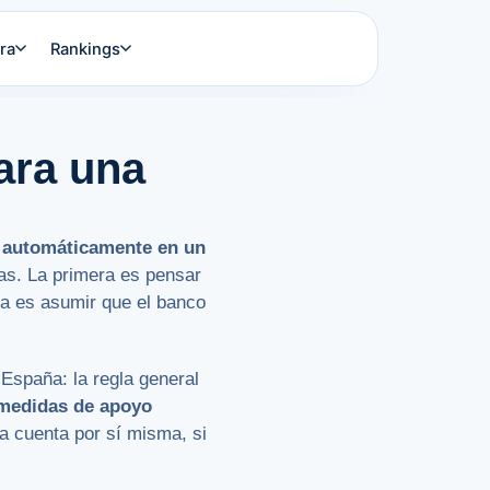
ra
Rankings
ara una
e automáticamente en un
das. La primera es pensar
da es asumir que el banco
España: la regla general
medidas de apoyo
a cuenta por sí misma, si