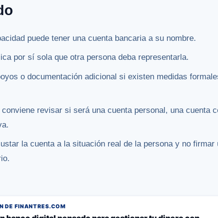
do
acidad puede tener una cuenta bancaria a su nombre.
ica por sí sola que otra persona deba representarla.
oyos o documentación adicional si existen medidas formales
a conviene revisar si será una cuenta personal, una cuenta 
va.
ustar la cuenta a la situación real de la persona y no firm
io.
 DE FINANTRES.COM