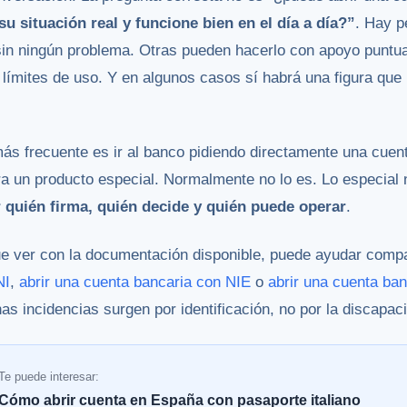
su situación real y funcione bien en el día a día?”
. Hay p
 sin ningún problema. Otras pueden hacerlo con apoyo puntua
s límites de uso. Y en algunos casos sí habrá una figura que
más frecuente es ir al banco pidiendo directamente una cue
a un producto especial. Normalmente no lo es. Lo especial n
r quién firma, quién decide y quién puede operar
.
ue ver con la documentación disponible, puede ayudar com
NI
,
abrir una cuenta bancaria con NIE
o
abrir una cuenta ban
as incidencias surgen por identificación, no por la discapaci
Te puede interesar:
Cómo abrir cuenta en España con pasaporte italiano