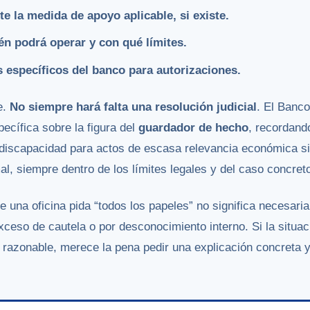
 la medida de apoyo aplicable, si existe.
én podrá operar y con qué límites.
 específicos del banco para autorizaciones.
e.
No siempre hará falta una resolución judicial
. El Banc
ecífica sobre la figura del
guardador de hecho
, recordand
discapacidad para actos de escasa relevancia económica s
al, siempre dentro de los límites legales y del caso concret
e una oficina pida “todos los papeles” no significa necesar
ceso de cautela o por desconocimiento interno. Si la situa
 razonable, merece la pena pedir una explicación concreta y