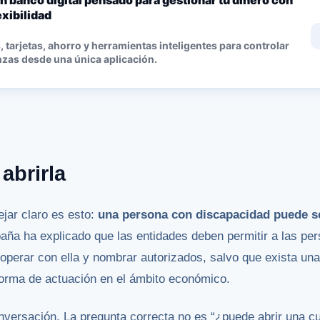
n banco digital pensado para gestionar tu dinero con
lexibilidad
 tarjetas, ahorro y herramientas inteligentes para controlar
nzas desde una única aplicación.
abrirla
jar claro es esto:
una persona con discapacidad puede se
aña ha explicado que las entidades deben permitir a las pe
operar con ella y nombrar autorizados, salvo que exista un
forma de actuación en el ámbito económico.
nversación. La pregunta correcta no es “¿puede abrir una c