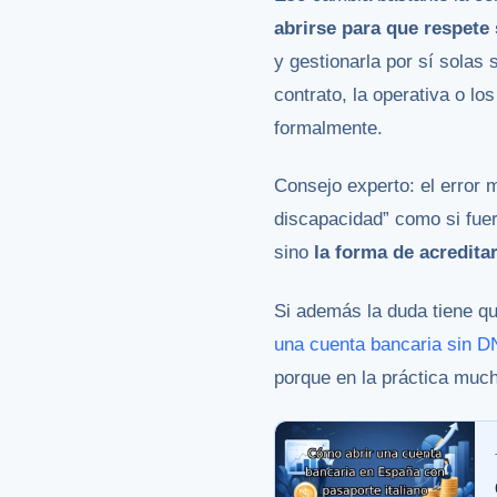
abrirse para que respete 
y gestionarla por sí solas
contrato, la operativa o lo
formalmente.
Consejo experto: el error 
discapacidad” como si fuer
sino
la forma de acredita
Si además la duda tiene q
una cuenta bancaria sin D
porque en la práctica much