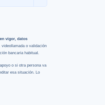
en vigor, datos
e, videollamada o validación
ción bancaria habitual.
apoyo o si otra persona va
editar esa situación. Lo