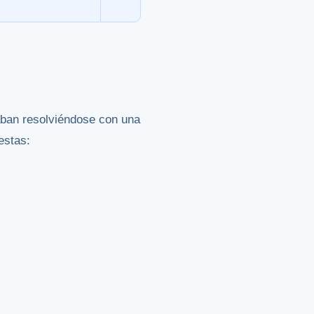
aban resolviéndose con una
estas: