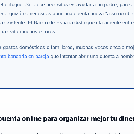
 enfoque. Si lo que necesitas es ayudar a un padre, pareja 
inero, quizá no necesitas abrir una cuenta nueva “a su nombr
ya existente. El Banco de España distingue claramente entr
ncia evita muchos errores.
tir gastos domésticos o familiares, muchas veces encaja me
nta bancaria en pareja
que intentar abrir una cuenta a nombr
cuenta online para organizar mejor tu dine