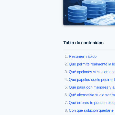
Tabla de contenidos
Resumen rápido
Qué permite realmente la l
Qué opciones sí suelen enc
Qué papeles suele pedir el
Qué pasa con menores y 
Qué alternativa suele ser m
Qué errores te pueden bloq
Con qué solución quedarte