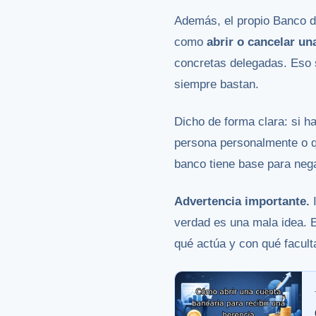
Además, el propio Banco de
como
abrir o cancelar un
concretas delegadas. Eso s
siempre bastan.
Dicho de forma clara: si h
persona personalmente o qu
banco tiene base para neg
Advertencia importante.
I
verdad es una mala idea. El
qué actúa y con qué facult