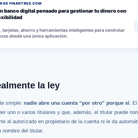
 DE FINANTRES.COM
n banco digital pensado para gestionar tu dinero con
lexibilidad
 tarjetas, ahorro y herramientas inteligentes para controlar
nzas desde una única aplicación.
almente la ley
nte simple:
nadie abre una cuenta “por otro” porque sí
. E
er uno o varios titulares y que, además, el titular puede no
rte al autorizado en propietario de la cuenta ni le da autom
 nombre del titular.