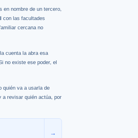
s en nombre de un tercero,
l
con las facultades
familiar cercana no
la cuenta la abra esa
i no existe ese poder, el
o quién va a usarla de
y a revisar quién actúa, por
→