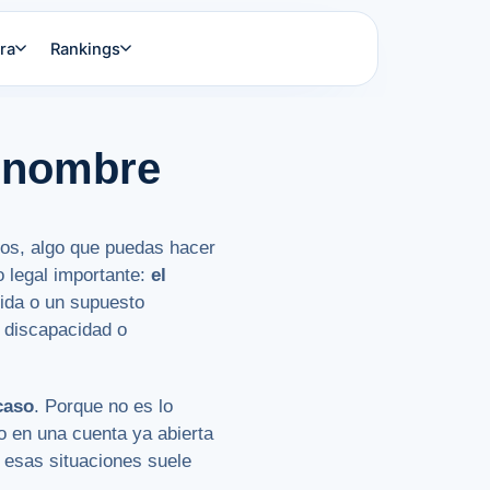
ra
Rankings
a nombre
sos, algo que puedas hacer
 legal importante:
el
lida o un supuesto
 discapacidad o
caso
. Porque no es lo
o en una cuenta ya abierta
 esas situaciones suele