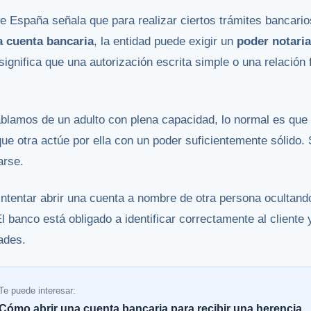
 España señala que para realizar ciertos trámites bancario
a cuenta bancaria
, la entidad puede exigir un
poder notaria
ignifica que una autorización escrita simple o una relación 
ablamos de un adulto con plena capacidad, lo normal es que 
e otra actúe por ella con un poder suficientemente sólido. S
arse.
ntentar abrir una cuenta a nombre de otra persona ocultand
 banco está obligado a identificar correctamente al cliente 
ades.
Te puede interesar:
Cómo abrir una cuenta bancaria para recibir una herencia