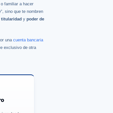
o familiar a hacer
e”, sino que te nombren
e
titularidad
y
poder de
jor una
cuenta bancaria
e exclusivo de otra
ro