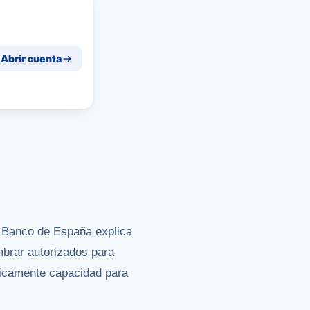
Abrir cuenta
l Banco de España explica
mbrar autorizados para
áticamente capacidad para