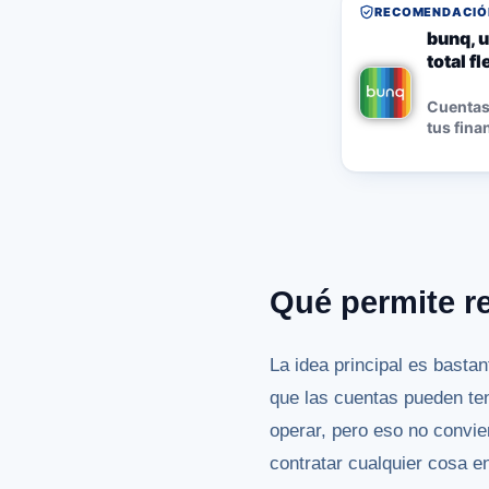
RECOMENDACIÓN
bunq, u
total f
Cuentas,
tus fina
Qué permite re
La idea principal es basta
que las cuentas pueden ten
operar, pero eso no convie
contratar cualquier cosa en