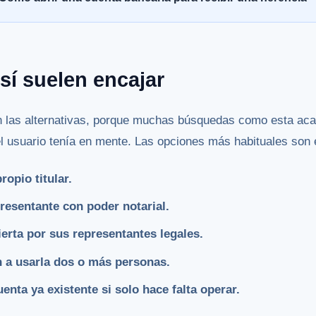
sí suelen encajar
n las alternativas, porque muchas búsquedas como esta ac
 el usuario tenía en mente. Las opciones más habituales son 
ropio titular.
resentante con poder notarial.
erta por sus representantes legales.
n a usarla dos o más personas.
enta ya existente si solo hace falta operar.