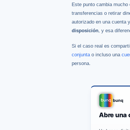
Este punto cambia mucho el
transferencias o retirar d
autorizado en una cuenta 
disposición
, y esa difere
Si el caso real es compar
conjunta
o incluso una
cue
persona.
bunq
Abre una 