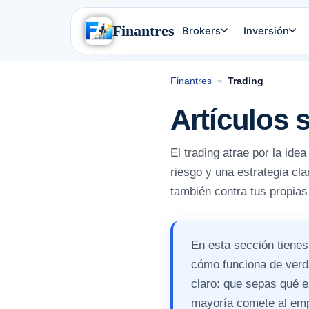
Finantres
Brokers
Inversión
Finantres
Trading
»
Artículos 
El trading atrae por la ide
riesgo y una estrategia cl
también contra tus propias
En esta sección tienes
cómo funciona de verd
claro: que sepas qué e
mayoría comete al em