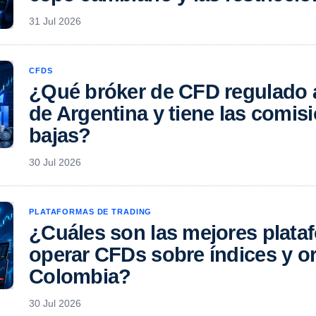
31 Jul 2026
CFDS
¿Qué bróker de CFD regulado a
de Argentina y tiene las comi
bajas?
30 Jul 2026
PLATAFORMAS DE TRADING
¿Cuáles son las mejores plata
operar CFDs sobre índices y o
Colombia?
30 Jul 2026