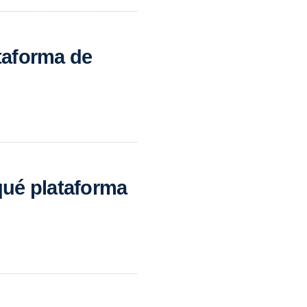
taforma de
qué plataforma