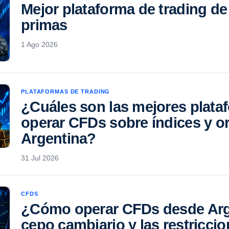
Mejor plataforma de trading de
primas
1 Ago 2026
PLATAFORMAS DE TRADING
¿Cuáles son las mejores plata
operar CFDs sobre índices y o
Argentina?
31 Jul 2026
CFDS
¿Cómo operar CFDs desde Arge
cepo cambiario y las restriccio