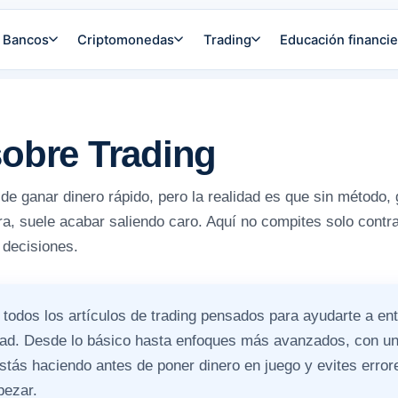
Bancos
Criptomonedas
Trading
Educación financie
sobre Trading
a de ganar dinero rápido, pero la realidad es que sin método, 
ara, suele acabar saliendo caro. Aquí no compites solo contr
 decisiones.
 todos los artículos de trading pensados para ayudarte a en
ad. Desde lo básico hasta enfoques más avanzados, con un
stás haciendo antes de poner dinero en juego y evites error
pezar.