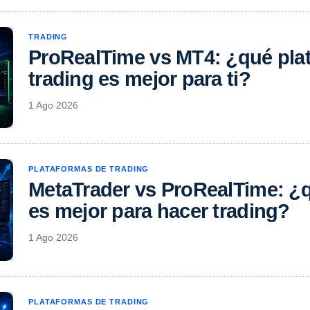
TRADING
ProRealTime vs MT4: ¿qué pla
trading es mejor para ti?
1 Ago 2026
PLATAFORMAS DE TRADING
MetaTrader vs ProRealTime: ¿
es mejor para hacer trading?
1 Ago 2026
PLATAFORMAS DE TRADING