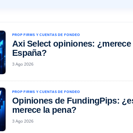
PROP FIRMS Y CUENTAS DE FONDEO
Axi Select opiniones: ¿merece
España?
3 Ago 2026
PROP FIRMS Y CUENTAS DE FONDEO
Opiniones de FundingPips: ¿es
merece la pena?
3 Ago 2026