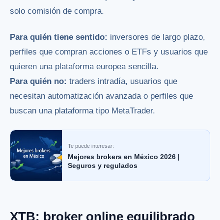
solo comisión de compra.
Para quién tiene sentido:
inversores de largo plazo,
perfiles que compran acciones o ETFs y usuarios que
quieren una plataforma europea sencilla.
Para quién no:
traders intradía, usuarios que
necesitan automatización avanzada o perfiles que
buscan una plataforma tipo MetaTrader.
Te puede interesar:
Mejores brokers en México 2026 |
Seguros y regulados
XTB: broker online equilibrado