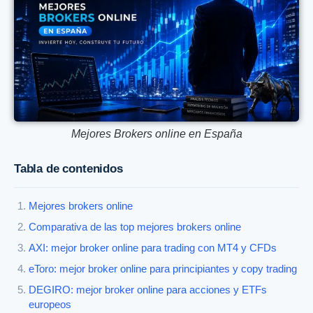
Mejores Brokers online en España
Tabla de contenidos
Mejores brokers online
Comparativa de las top mejores brokers online
AXI: mejor broker online para trading con MT4 y CFDs
eToro: mejor broker online para principiantes y copy trading
DEGIRO: mejor broker online para acciones y ETFs
europeos