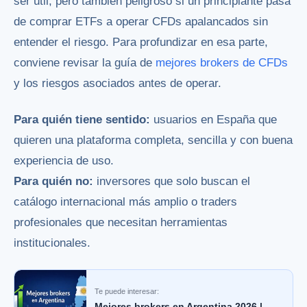
ser útil, pero también peligroso si un principiante pasa
de comprar ETFs a operar CFDs apalancados sin
entender el riesgo. Para profundizar en esa parte,
conviene revisar la guía de
mejores brokers de CFDs
y los riesgos asociados antes de operar.
Para quién tiene sentido:
usuarios en España que
quieren una plataforma completa, sencilla y con buena
experiencia de uso.
Para quién no:
inversores que solo buscan el
catálogo internacional más amplio o traders
profesionales que necesitan herramientas
institucionales.
Te puede interesar:
Mejores brokers en Argentina 2026 |