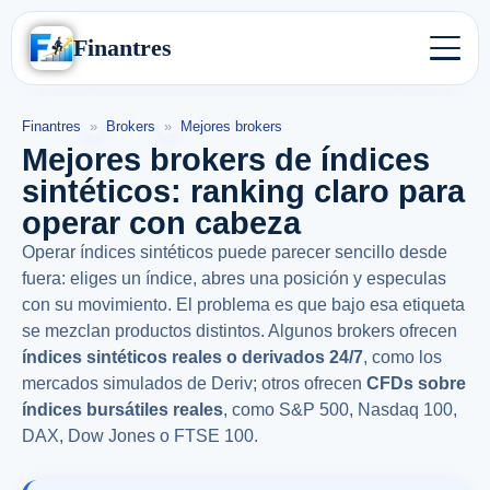
Finantres
Finantres
»
Brokers
»
Mejores brokers
Mejores brokers de índices
sintéticos: ranking claro para
operar con cabeza
Operar índices sintéticos puede parecer sencillo desde
fuera: eliges un índice, abres una posición y especulas
con su movimiento. El problema es que bajo esa etiqueta
se mezclan productos distintos. Algunos brokers ofrecen
índices sintéticos reales o derivados 24/7
, como los
mercados simulados de Deriv; otros ofrecen
CFDs sobre
índices bursátiles reales
, como S&P 500, Nasdaq 100,
DAX, Dow Jones o FTSE 100.