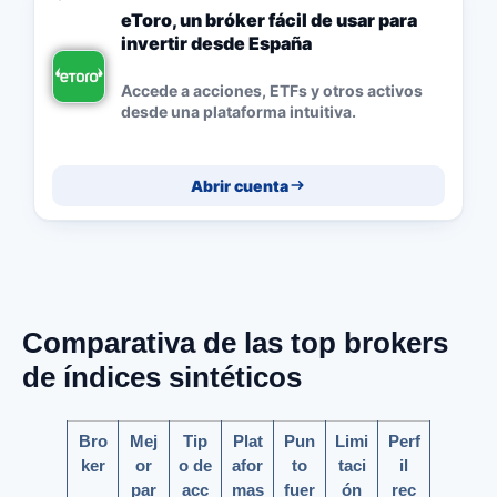
eToro, un bróker fácil de usar para
invertir desde España
Accede a acciones, ETFs y otros activos
desde una plataforma intuitiva.
Abrir cuenta
Comparativa de las top brokers
de índices sintéticos
Bro
Mej
Tip
Plat
Pun
Limi
Perf
ker
or
o de
afor
to
taci
il
par
acc
mas
fuer
ón
rec