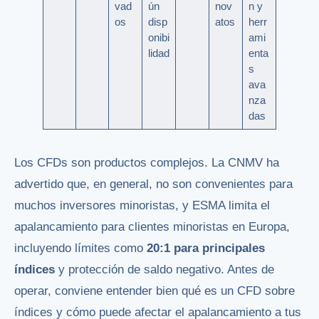
vad
ún
nov
n y
os
disp
atos
herr
onibi
ami
lidad
enta
s
ava
nza
das
Los CFDs son productos complejos. La CNMV ha
advertido que, en general, no son convenientes para
muchos inversores minoristas, y ESMA limita el
apalancamiento para clientes minoristas en Europa,
incluyendo límites como
20:1 para principales
índices
y protección de saldo negativo. Antes de
operar, conviene entender bien qué es un CFD sobre
índices y cómo puede afectar el apalancamiento a tus