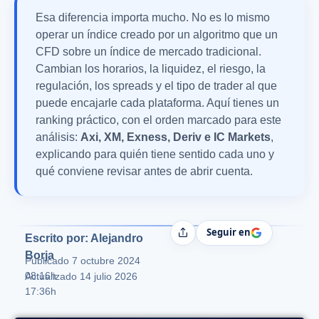
Esa diferencia importa mucho. No es lo mismo
operar un índice creado por un algoritmo que un
CFD sobre un índice de mercado tradicional.
Cambian los horarios, la liquidez, el riesgo, la
regulación, los spreads y el tipo de trader al que
puede encajarle cada plataforma. Aquí tienes un
ranking práctico, con el orden marcado para este
análisis:
Axi, XM, Exness, Deriv e IC Markets
,
explicando para quién tiene sentido cada uno y
qué conviene revisar antes de abrir cuenta.
Seguir en
Compartir
Escrito por: Alejandro
Borja
Publicado
7 octubre 2024
08:16h
Actualizado 14 julio 2026
17:36h