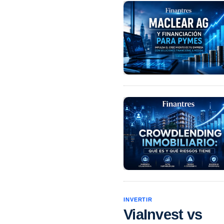
INVERTIR
ViaInvest vs