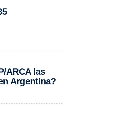
35
IP/ARCA las
en Argentina?