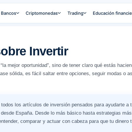
Bancos
Criptomonedas
Trading
Educación financie
obre Invertir
 “la mejor oportunidad”, sino de tener claro qué estás hacie
ase sólida, es fácil saltar entre opciones, seguir modas o a
 todos los artículos de inversión pensados para ayudarte a 
io desde España. Desde lo más básico hasta estrategias más
entender, comparar y actuar con cabeza para que tu dinero t