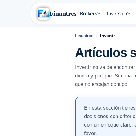
Finantres
Brokers
Inversión
Finantres
Invertir
»
Artículos s
Invertir no va de encontrar
dinero y por qué. Sin una b
que no encajan contigo.
En esta sección tienes
decisiones con criter
con un enfoque claro: 
favor.