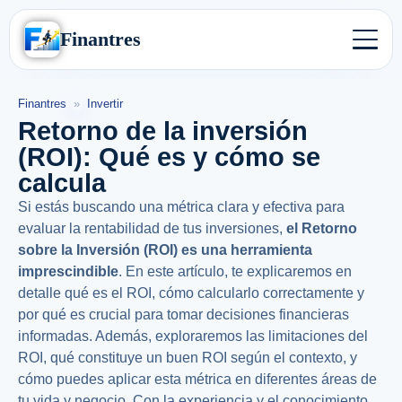
Finantres
Finantres
»
Invertir
Retorno de la inversión
(ROI): Qué es y cómo se
calcula
Si estás buscando una métrica clara y efectiva para
evaluar la rentabilidad de tus inversiones,
el Retorno
sobre la Inversión (ROI) es una herramienta
imprescindible
. En este artículo, te explicaremos en
detalle qué es el ROI, cómo calcularlo correctamente y
por qué es crucial para tomar decisiones financieras
informadas. Además, exploraremos las limitaciones del
ROI, qué constituye un buen ROI según el contexto, y
cómo puedes aplicar esta métrica en diferentes áreas de
tu vida y negocio. Con la experiencia y el conocimiento