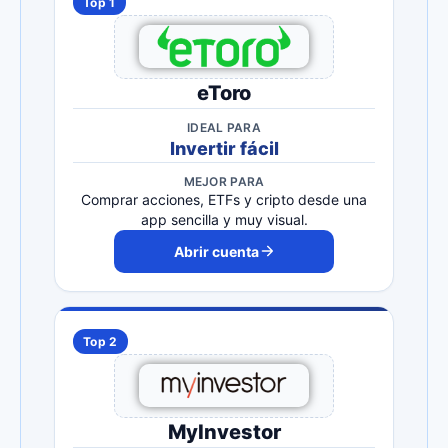
Top 1
eToro
IDEAL PARA
Invertir fácil
MEJOR PARA
Comprar acciones, ETFs y cripto desde una
app sencilla y muy visual.
Abrir cuenta
Top 2
MyInvestor