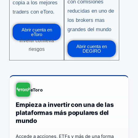
con comisiones
copia a los mejores
reducidas en uno de
traders con eToro.
los brokers mas
grandes del mundo
Abrir cuenta en
eToro
Invertir conlleva
Abrir cuenta en
riesgos
DEGIRO
eToro
Empieza a invertir con una de las
plataformas más populares del
mundo
Accede a acciones, ETFs y más de una forma