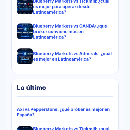
Blueberry Markets vs Tickmill: ¿cuál
es mejor para operar desde
Latinoamérica?
Blueberry Markets vs OANDA: ¿qué
bróker conviene más en
Latinoamérica?
Blueberry Markets vs Admirals: ¿cuál
es mejor en Latinoamérica?
Lo último
Axi vs Pepperstone: ¿qué bróker es mejor en
España?
Blueberry Markets vs Tickmill: ¿cuál