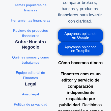
comparar brokers,
Temas populares de
bancos y productos
finanzas
financieros para invertir
Herramientas financieras
con claridad.
Reviews de productos
Apoyanos opinando
financieros
en Google
Sobre Nuestro
Negocio
Apoyanos opinando
en Truspilot
Quiénes somos y cómo
trabajamos
Cómo hacemos dinero
Equipo editorial de
Finantres.com es un
Finantres
editor y servicio de
Legal
comparación
independiente
Aviso legal
respaldado por
Política de privacidad
publicidad.
Recibimos