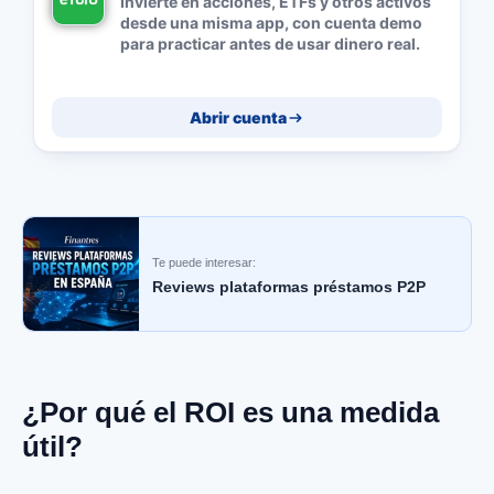
Invierte en acciones, ETFs y otros activos
desde una misma app, con cuenta demo
para practicar antes de usar dinero real.
Abrir cuenta
Te puede interesar:
Reviews plataformas préstamos P2P
¿Por qué el ROI es una medida
útil?