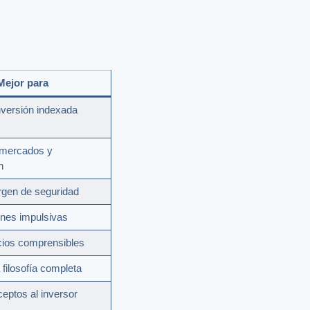
Mejor para
nversión indexada
mercados y
n
gen de seguridad
ones impulsivas
ios comprensibles
 filosofía completa
ceptos al inversor