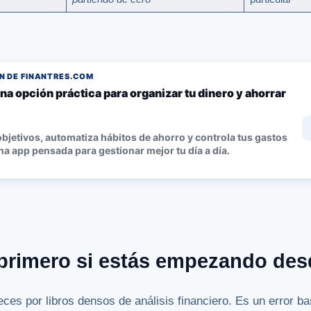
 DE FINANTRES.COM
na opción práctica para organizar tu dinero y ahorrar
bjetivos, automatiza hábitos de ahorro y controla tus gastos
a app pensada para gestionar mejor tu día a día.
r primero si estás empezando des
eces por libros densos de análisis financiero. Es un error b