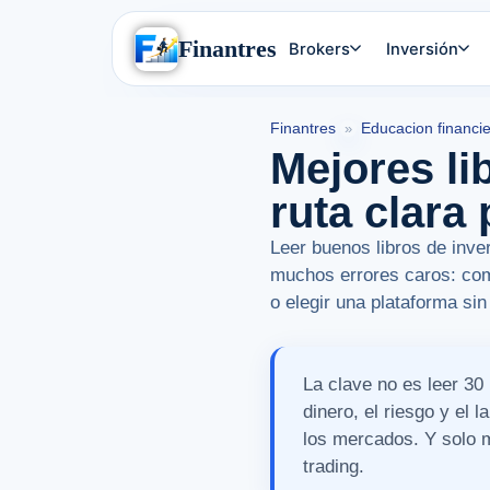
Finantres
Brokers
Inversión
Finantres
Educacion financi
»
Mejores lib
ruta clara
Leer buenos libros de inve
muchos errores caros: comp
o elegir una plataforma si
La clave no es leer 30
dinero, el riesgo y el
los mercados. Y solo m
trading.