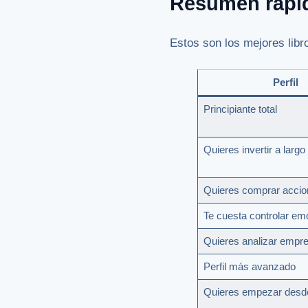
Resumen rápi
Estos son los mejores libro
Perfil
Principiante total
Quieres invertir a largo
Quieres comprar accio
Te cuesta controlar em
Quieres analizar empr
Perfil más avanzado
Quieres empezar desd