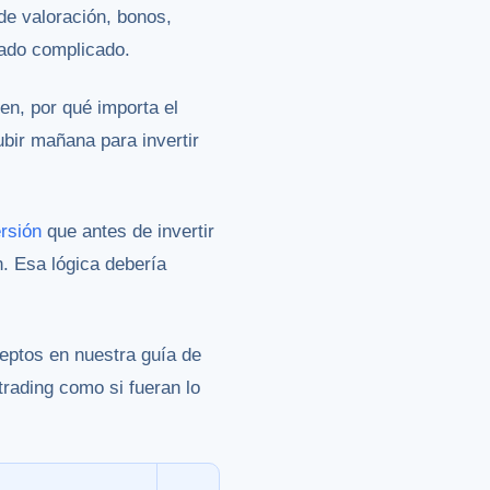
de valoración, bonos,
iado complicado.
en, por qué importa el
bir mañana para invertir
rsión
que antes de invertir
ón. Esa lógica debería
ceptos en nuestra guía de
trading como si fueran lo