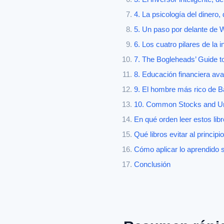
4. La psicología del dinero
5. Un paso por delante de W
6. Los cuatro pilares de la 
7. The Bogleheads’ Guide to
8. Educación financiera av
9. El hombre más rico de B
10. Common Stocks and Unc
En qué orden leer estos lib
Qué libros evitar al principio
Cómo aplicar lo aprendido si
Conclusión