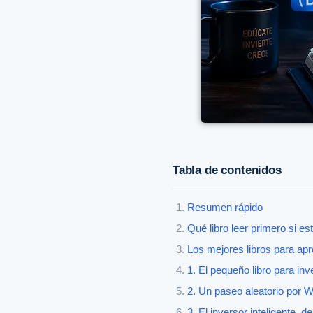
Tabla de contenidos
Resumen rápido
Qué libro leer primero si 
Los mejores libros para apre
1. El pequeño libro para in
2. Un paseo aleatorio por Wa
3. El inversor inteligente,