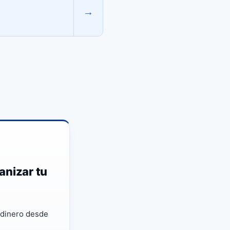
→
anizar tu
u dinero desde