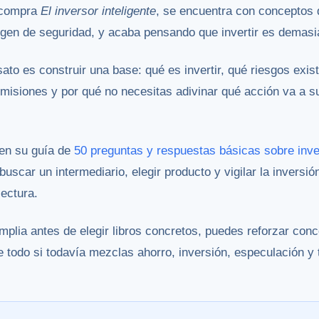
, compra
El inversor inteligente
, se encuentra con conceptos 
argen de seguridad, y acaba pensando que invertir es demas
to es construir una base: qué es invertir, qué riesgos exist
misiones y por qué no necesitas adivinar qué acción va a su
en su guía de
50 preguntas y respuestas básicas sobre inve
 buscar un intermediario, elegir producto y vigilar la inversi
lectura.
plia antes de elegir libros concretos, puedes reforzar con
e todo si todavía mezclas ahorro, inversión, especulación y 