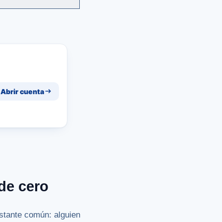
Abrir cuenta
de cero
astante común: alguien