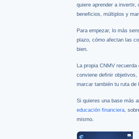
quiere aprender a invertir
beneficios, múltiplos y m
Para empezar, lo más sensa
plazo, cómo afectan las co
bien.
La propia CNMV recuerda 
conviene definir objetivos,
marcar también tu ruta de 
Si quieres una base más am
educación financiera
, sobr
mismo.