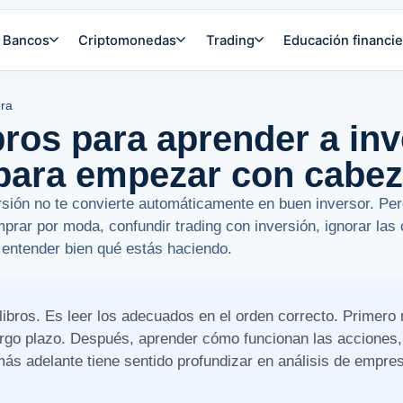
Bancos
Criptomonedas
Trading
Educación financie
era
ros para aprender a inve
 para empezar con cabe
rsión no te convierte automáticamente en buen inversor. Per
rar por moda, confundir trading con inversión, ignorar las 
n entender bien qué estás haciendo.
 libros. Es leer los adecuados en el orden correcto. Primero
 largo plazo. Después, aprender cómo funcionan las acciones,
ás adelante tiene sentido profundizar en análisis de empres