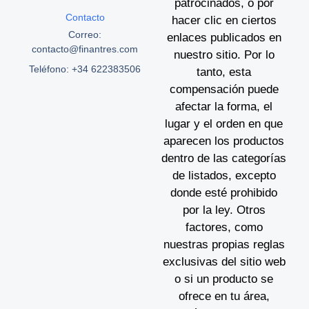
patrocinados, o por
Contacto
hacer clic en ciertos
Correo:
enlaces publicados en
contacto@finantres.com
nuestro sitio. Por lo
Teléfono: +34 622383506
tanto, esta
compensación puede
afectar la forma, el
lugar y el orden en que
aparecen los productos
dentro de las categorías
de listados, excepto
donde esté prohibido
por la ley. Otros
factores, como
nuestras propias reglas
exclusivas del sitio web
o si un producto se
ofrece en tu área,