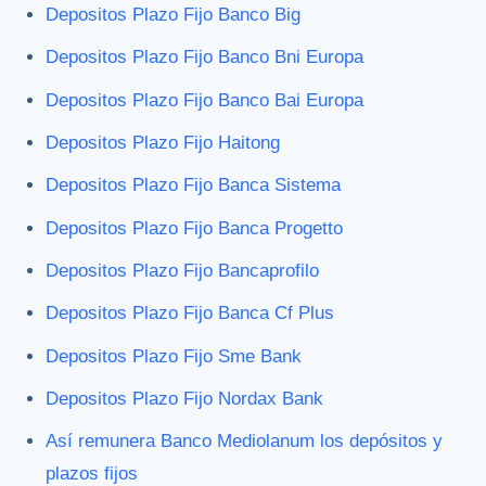
Depositos Plazo Fijo Banco Big
Depositos Plazo Fijo Banco Bni Europa
Depositos Plazo Fijo Banco Bai Europa
Depositos Plazo Fijo Haitong
Depositos Plazo Fijo Banca Sistema
Depositos Plazo Fijo Banca Progetto
Depositos Plazo Fijo Bancaprofilo
Depositos Plazo Fijo Banca Cf Plus
Depositos Plazo Fijo Sme Bank
Depositos Plazo Fijo Nordax Bank
Así remunera Banco Mediolanum los depósitos y
plazos fijos