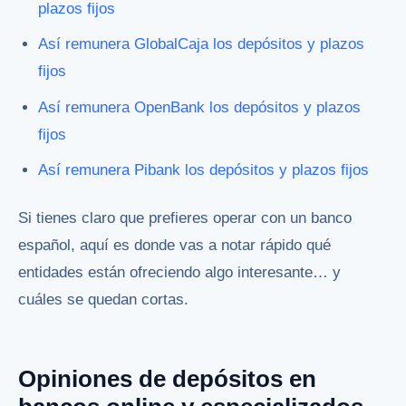
plazos fijos
Así remunera GlobalCaja los depósitos y plazos
fijos
Así remunera OpenBank los depósitos y plazos
fijos
Así remunera Pibank los depósitos y plazos fijos
Si tienes claro que prefieres operar con un banco
español, aquí es donde vas a notar rápido qué
entidades están ofreciendo algo interesante… y
cuáles se quedan cortas.
Opiniones de depósitos en