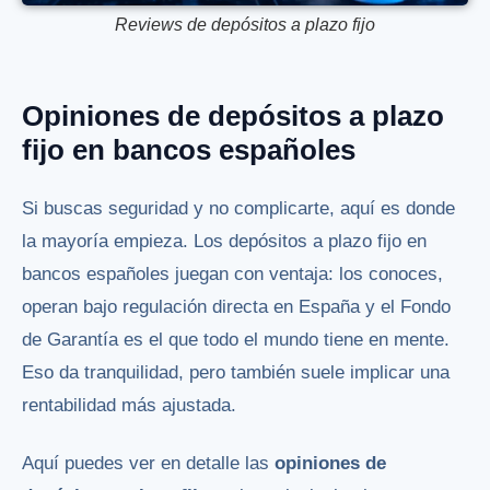
Reviews de depósitos a plazo fijo
Opiniones de depósitos a plazo
fijo en bancos españoles
Si buscas seguridad y no complicarte, aquí es donde
la mayoría empieza. Los depósitos a plazo fijo en
bancos españoles juegan con ventaja: los conoces,
operan bajo regulación directa en España y el Fondo
de Garantía es el que todo el mundo tiene en mente.
Eso da tranquilidad, pero también suele implicar una
rentabilidad más ajustada.
Aquí puedes ver en detalle las
opiniones de