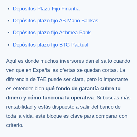
Depositos Plazo Fijo Finantia
Depósitos plazo fijo AB Mano Bankas
Depósitos plazo fijo Achmea Bank
Depósitos plazo fijo BTG Pactual
Aquí es donde muchos inversores dan el salto cuando
ven que en España las ofertas se quedan cortas. La
diferencia de TAE puede ser clara, pero lo importante
es entender bien
qué fondo de garantía cubre tu
dinero y cómo funciona la operativa
. Si buscas más
rentabilidad y estás dispuesto a salir del banco de
toda la vida, este bloque es clave para comparar con
criterio.