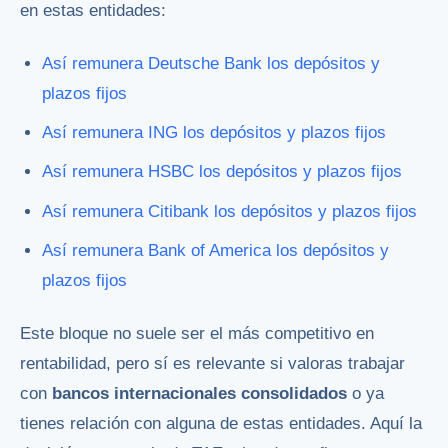
en estas entidades:
Así remunera Deutsche Bank los depósitos y
plazos fijos
Así remunera ING los depósitos y plazos fijos
Así remunera HSBC los depósitos y plazos fijos
Así remunera Citibank los depósitos y plazos fijos
Así remunera Bank of America los depósitos y
plazos fijos
Este bloque no suele ser el más competitivo en
rentabilidad, pero sí es relevante si valoras trabajar
con
bancos internacionales consolidados
o ya
tienes relación con alguna de estas entidades. Aquí la