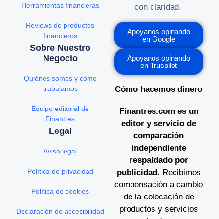
Herramientas financieras
con claridad.
Reviews de productos
Apoyanos opinando
financieros
en Google
Sobre Nuestro
Negocio
Apoyanos opinando
en Truspilot
Quiénes somos y cómo
trabajamos
Cómo hacemos dinero
Equipo editorial de
Finantres.com es un
Finantres
editor y servicio de
Legal
comparación
independiente
Aviso legal
respaldado por
Política de privacidad
publicidad.
Recibimos
compensación a cambio
Política de cookies
de la colocación de
productos y servicios
Declaración de accesibilidad