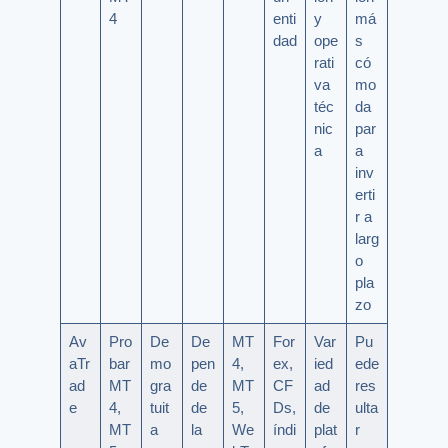
4
enti
y
má
dad
ope
s
rati
có
va
mo
téc
da
nic
par
a
a
inv
erti
r a
larg
o
pla
zo
Av
Pro
De
De
MT
For
Var
Pu
aTr
bar
mo
pen
4,
ex,
ied
ede
ad
MT
gra
de
MT
CF
ad
res
e
4,
tuit
de
5,
Ds,
de
ulta
MT
a
la
We
índi
plat
r