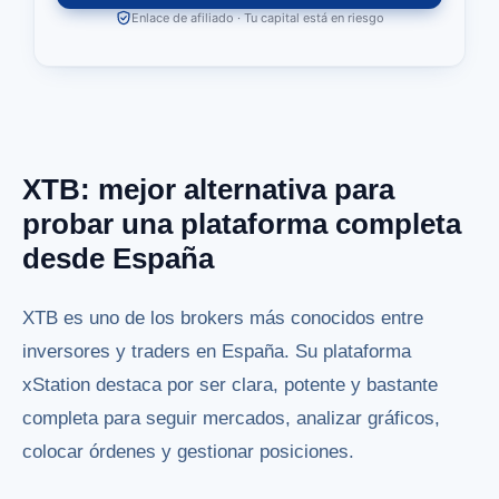
Enlace de afiliado · Tu capital está en riesgo
XTB: mejor alternativa para
probar una plataforma completa
desde España
XTB es uno de los brokers más conocidos entre
inversores y traders en España. Su plataforma
xStation destaca por ser clara, potente y bastante
completa para seguir mercados, analizar gráficos,
colocar órdenes y gestionar posiciones.