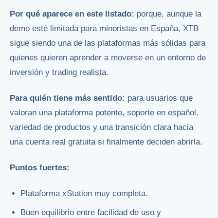
Por qué aparece en este listado:
porque, aunque la
demo esté limitada para minoristas en España, XTB
sigue siendo una de las plataformas más sólidas para
quienes quieren aprender a moverse en un entorno de
inversión y trading realista.
Para quién tiene más sentido:
para usuarios que
valoran una plataforma potente, soporte en español,
variedad de productos y una transición clara hacia
una cuenta real gratuita si finalmente deciden abrirla.
Puntos fuertes:
Plataforma xStation muy completa.
Buen equilibrio entre facilidad de uso y