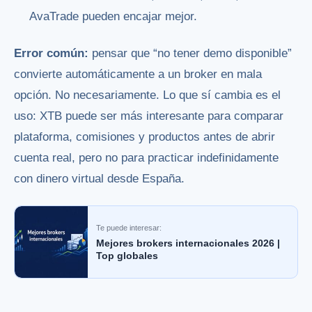
AvaTrade pueden encajar mejor.
Error común:
pensar que “no tener demo disponible”
convierte automáticamente a un broker en mala
opción. No necesariamente. Lo que sí cambia es el
uso: XTB puede ser más interesante para comparar
plataforma, comisiones y productos antes de abrir
cuenta real, pero no para practicar indefinidamente
con dinero virtual desde España.
Te puede interesar:
Mejores brokers internacionales 2026 |
Top globales