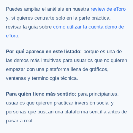
Puedes ampliar el análisis en nuestra
review de eToro
y, si quieres centrarte solo en la parte práctica,
revisar la guía sobre
cómo utilizar la cuenta demo de
eToro
.
Por qué aparece en este listado:
porque es una de
las demos más intuitivas para usuarios que no quieren
empezar con una plataforma llena de gráficos,
ventanas y terminología técnica.
Para quién tiene más sentido:
para principiantes,
usuarios que quieren practicar inversión social y
personas que buscan una plataforma sencilla antes de
pasar a real.