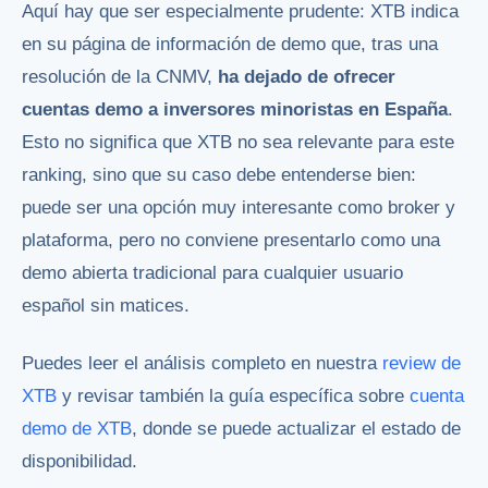
Aquí hay que ser especialmente prudente: XTB indica
en su página de información de demo que, tras una
resolución de la CNMV,
ha dejado de ofrecer
cuentas demo a inversores minoristas en España
.
Esto no significa que XTB no sea relevante para este
ranking, sino que su caso debe entenderse bien:
puede ser una opción muy interesante como broker y
plataforma, pero no conviene presentarlo como una
demo abierta tradicional para cualquier usuario
español sin matices.
Puedes leer el análisis completo en nuestra
review de
XTB
y revisar también la guía específica sobre
cuenta
demo de XTB
, donde se puede actualizar el estado de
disponibilidad.