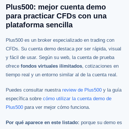
Plus500: mejor cuenta demo
para practicar CFDs con una
plataforma sencilla
Plus500 es un broker especializado en trading con
CFDs. Su cuenta demo destaca por ser rápida, visual
y fácil de usar. Según su web, la cuenta de prueba
ofrece
fondos virtuales ilimitados
, cotizaciones en
tiempo real y un entorno similar al de la cuenta real.
Puedes consultar nuestra
review de Plus500
y la guía
específica sobre
cómo utilizar la cuenta demo de
Plus500
para ver mejor cómo funciona.
Por qué aparece en este listado:
porque su demo es