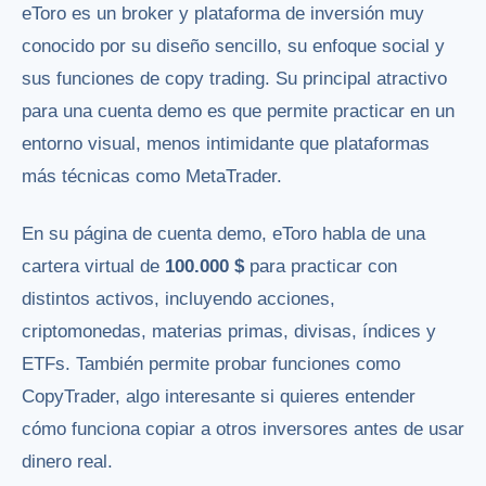
eToro es un broker y plataforma de inversión muy
conocido por su diseño sencillo, su enfoque social y
sus funciones de copy trading. Su principal atractivo
para una cuenta demo es que permite practicar en un
entorno visual, menos intimidante que plataformas
más técnicas como MetaTrader.
En su página de cuenta demo, eToro habla de una
cartera virtual de
100.000 $
para practicar con
distintos activos, incluyendo acciones,
criptomonedas, materias primas, divisas, índices y
ETFs. También permite probar funciones como
CopyTrader, algo interesante si quieres entender
cómo funciona copiar a otros inversores antes de usar
dinero real.