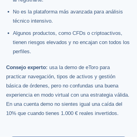
No es la plataforma más avanzada para análisis
técnico intensivo.
Algunos productos, como CFDs o criptoactivos,
tienen riesgos elevados y no encajan con todos los
perfiles.
Consejo experto:
usa la demo de eToro para
practicar navegación, tipos de activos y gestión
básica de órdenes, pero no confundas una buena
experiencia en modo virtual con una estrategia válida.
En una cuenta demo no sientes igual una caída del
10% que cuando tienes 1.000 € reales invertidos.