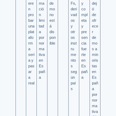
ere
ma
de
Fs,
y
dej
n
ció
mo
deri
co
ó
pro
n
no
vad
mpl
de
bar
limi
est
os
eta
ofr
una
tad
á
y
y
ece
plat
a
dis
otr
pre
r
afo
por
pon
os
sen
de
rm
nor
ible
inst
cia
mo
a
ma
ru
fue
s a
seri
tiva
me
rte
min
a y
en
nto
en
oris
pas
Es
s
Es
tas
ar
pañ
seg
pañ
en
a
a
ún
a
Es
real
paí
pañ
s
a
por
nor
ma
tiva