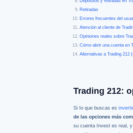
Depósitos y retiradas en T
Retiradas
Errores frecuentes del usua
Atención al cliente de Trad
Opiniones reales sobre Trad
Cómo abrir una cuenta en T
Alternativas a Trading 212 (
Trading 212: o
Si lo que buscas es
invert
de las opciones más com
su cuenta Invest es real, 