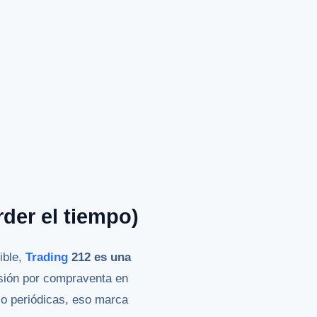
rder el tiempo)
ible,
Trading
212 es una
sión por compraventa en
 o periódicas, eso marca