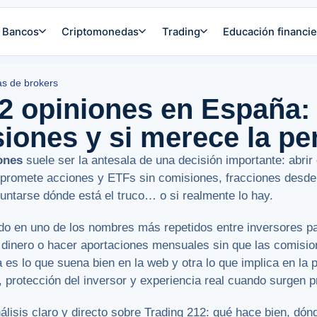
Bancos
Criptomonedas
Trading
Educación financie
s de brokers
2 opiniones en España: 
siones y si merece la pe
ones
suele ser la antesala de una decisión importante: abrir
 promete acciones y ETFs sin comisiones, fracciones desde
guntarse dónde está el truco… o si realmente lo hay.
ido en uno de los nombres más repetidos entre inversores p
dinero o hacer aportaciones mensuales sin que las comisi
 es lo que suena bien en la web y otra lo que implica en la p
, protección del inversor y experiencia real cuando surgen 
lisis claro y directo sobre Trading 212: qué hace bien, dónd