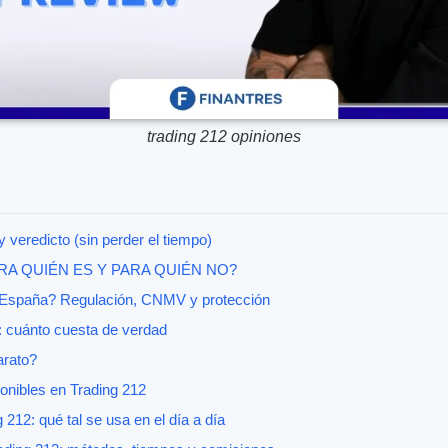
trading 212 opiniones
y veredicto (sin perder el tiempo)
PARA QUIÉN ES Y PARA QUIÉN NO?
 España? Regulación, CNMV y protección
: cuánto cuesta de verdad
arato?
onibles en Trading 212
212: qué tal se usa en el día a día