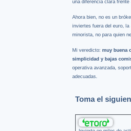
una diferencia clara frent
Ahora bien, no es un bróke
inviertes fuera del euro, l
minorista, no para quien n
Mi veredicto:
muy buena op
simplicidad y bajas comi
operativa avanzada, soport
adecuadas.
Toma el siguien
Invierte en miles de ac