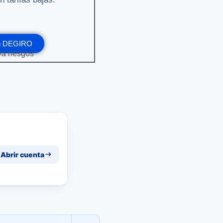
en DEGIRO
eva riesgos
Abrir cuenta