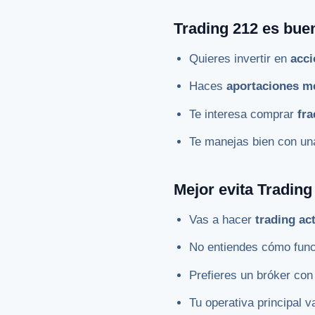
Trading 212 es bue
Quieres invertir en
acci
Haces
aportaciones m
Te interesa comprar
fra
Te manejas bien con u
Mejor evita Trading
Vas a hacer
trading ac
No entiendes cómo func
Prefieres un bróker co
Tu operativa principal 