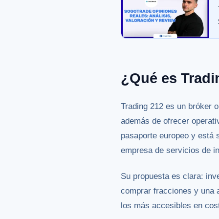
¿Qué es Trad
Trading 212 es un bróker 
además de ofrecer operat
pasaporte europeo y está 
empresa de servicios de i
Su propuesta es clara: inv
comprar fracciones y una a
los más accesibles en cost