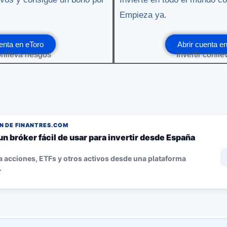
Empieza ya.
enta en eToro
Abrir cuenta 
onlleva riesgos
Invertir conll
 DE FINANTRES.COM
un bróker fácil de usar para invertir desde España
 acciones, ETFs y otros activos desde una plataforma
.