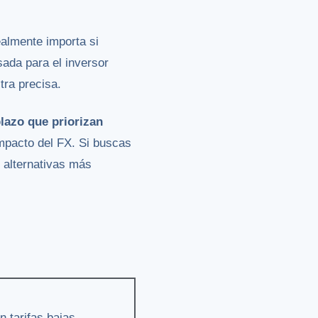
ealmente importa si
sada para el inversor
tra precisa.
plazo que priorizan
impacto del FX. Si buscas
y alternativas más
n tarifas bajas.