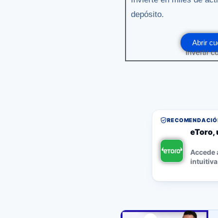
depósito.
Abrir cu
Invertir c
RECOMENDACIÓN
eToro, 
Accede a
intuitiva