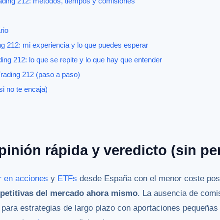
rading 212: métodos, tiempos y comisiones
rio
ing 212: mi experiencia y lo que puedes esperar
ing 212: lo que se repite y lo que hay que entender
rading 212 (paso a paso)
si no te encaja)
pinión rápida y veredicto (sin pe
ir en acciones
y
ETFs
desde España con el menor coste pos
petitivas del mercado ahora mismo
. La ausencia de comi
y para estrategias de largo plazo con aportaciones pequeñas