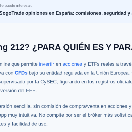
Te puede interesar:
SogoTrade opiniones en España: comisiones, seguridad y a
ing 212? ¿PARA QUIÉN ES Y PA
online que permite
invertir
en
acciones
y ETFs reales a trav
iva con
CFDs
bajo su entidad regulada en la Unión Europea.
supervisado por la CySEC, figurando en los registros ofici
nversión del EEE.
ersión sencilla, sin comisión de compra/venta en acciones y
pp muy intuitiva. No compite por ser el bróker más sofistic
es y facilidad de uso.