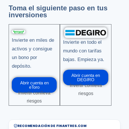
Toma el siguiente paso en tus
inversiones
Invierte en miles de
Invierte en todo el
activos y consigue
mundo con tarifas
un bono por
bajas. Empieza ya.
depósito.
Abrir cuenta en
DEGIRO
Abrir cuenta en
Invertir conlleva
eToro
Invertir conlleva
riesgos
riesgos
RECOMENDACIÓN DE FINANTRES.COM