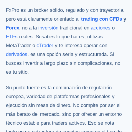
FxPro es un bróker sólido, regulado y con trayectoria,
pero está claramente orientado al
trading con CFDs
y
Forex
, no a la
inversión
tradicional en
acciones
o
ETFs
reales. Si sabes lo que haces, utilizas
MetaTrader o
cTrader
y te interesa operar con
derivados
, es una opción seria y estructurada. Si
buscas invertir a largo plazo sin complicaciones, no
es tu sitio.
Su punto fuerte es la combinación de regulación
europea, variedad de plataformas profesionales y
ejecución sin mesa de dinero. No compite por ser el
más barato del mercado, sino por ofrecer un entorno
técnico estable para traders activos. Eso se nota
tanto en su estructura de cuentas como en el tipo de