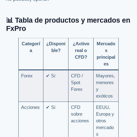
📊 Tabla de productos y mercados en
FxPro
Categorí
¿Disponi
¿Activo
Mercado
a
ble?
real o
s
CFD?
principal
es
Forex
✔ Sí
CFD /
Mayores,
Spot
menores
Forex
y
exóticos
Acciones
✔ Sí
CFD
EEUU,
sobre
Europa y
acciones
otros
mercado
s