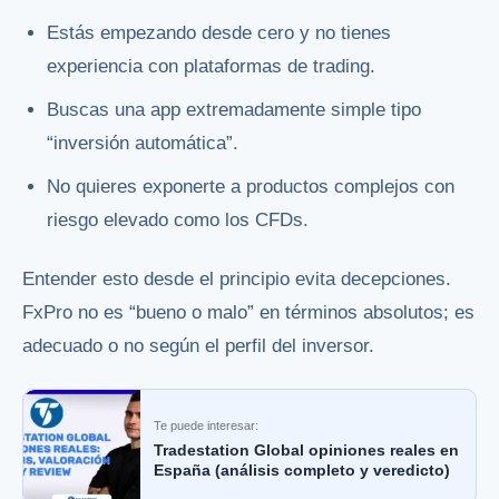
Estás empezando desde cero y no tienes
experiencia con plataformas de trading.
Buscas una app extremadamente simple tipo
“inversión automática”.
No quieres exponerte a productos complejos con
riesgo elevado como los CFDs.
Entender esto desde el principio evita decepciones.
FxPro no es “bueno o malo” en términos absolutos; es
adecuado o no según el perfil del inversor.
Te puede interesar:
Tradestation Global opiniones reales en
España (análisis completo y veredicto)