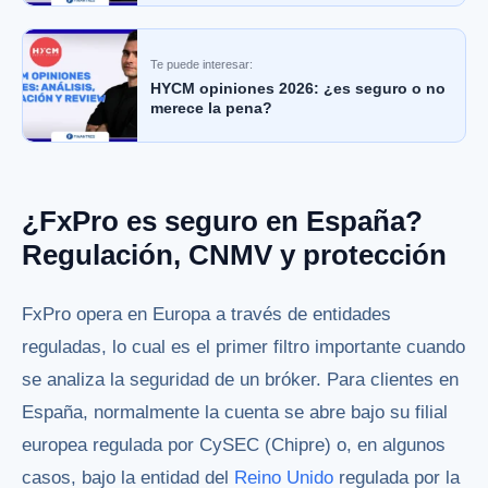
Te puede interesar:
HYCM opiniones 2026: ¿es seguro o no
merece la pena?
¿FxPro es seguro en España?
Regulación, CNMV y protección
FxPro opera en Europa a través de entidades
reguladas, lo cual es el primer filtro importante cuando
se analiza la seguridad de un bróker. Para clientes en
España, normalmente la cuenta se abre bajo su filial
europea regulada por CySEC (Chipre) o, en algunos
casos, bajo la entidad del
Reino Unido
regulada por la