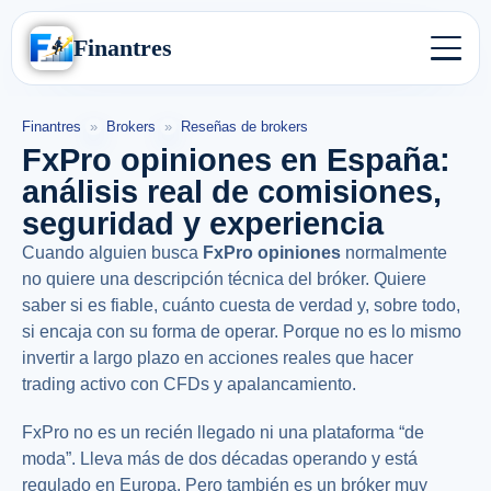
Finantres
Finantres
»
Brokers
»
Reseñas de brokers
FxPro opiniones en España:
análisis real de comisiones,
seguridad y experiencia
Cuando alguien busca
FxPro opiniones
normalmente
no quiere una descripción técnica del bróker. Quiere
saber si es fiable, cuánto cuesta de verdad y, sobre todo,
si encaja con su forma de operar. Porque no es lo mismo
invertir a largo plazo en acciones reales que hacer
trading activo con CFDs y apalancamiento.
FxPro no es un recién llegado ni una plataforma “de
moda”. Lleva más de dos décadas operando y está
regulado en Europa. Pero también es un bróker muy