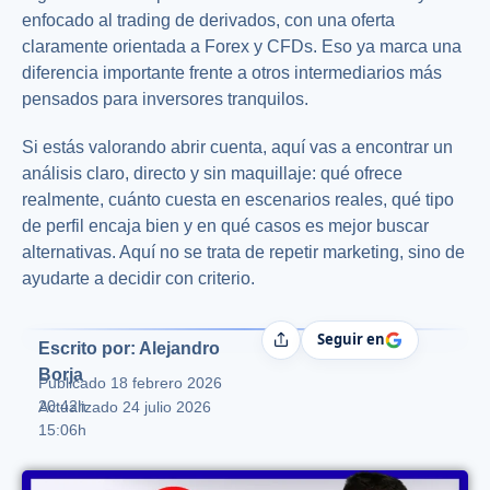
enfocado al trading de derivados, con una oferta
claramente orientada a Forex y CFDs. Eso ya marca una
diferencia importante frente a otros intermediarios más
pensados para inversores tranquilos.
Si estás valorando abrir cuenta, aquí vas a encontrar un
análisis claro, directo y sin maquillaje: qué ofrece
realmente, cuánto cuesta en escenarios reales, qué tipo
de perfil encaja bien y en qué casos es mejor buscar
alternativas. Aquí no se trata de repetir marketing, sino de
ayudarte a decidir con criterio.
Seguir en
Compartir
Escrito por: Alejandro
Borja
Publicado
18 febrero 2026
20:42h
Actualizado 24 julio 2026
15:06h