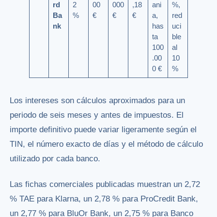
rd
2
00
000
,18
ani
%,
Ba
%
€
€
€
a,
red
nk
has
uci
ta
ble
100
al
.00
10
0 €
%
Los intereses son cálculos aproximados para un
periodo de seis meses y antes de impuestos. El
importe definitivo puede variar ligeramente según el
TIN, el número exacto de días y el método de cálculo
utilizado por cada banco.
Las fichas comerciales publicadas muestran un 2,72
% TAE para Klarna, un 2,78 % para ProCredit Bank,
un 2,77 % para BluOr Bank, un 2,75 % para Banco