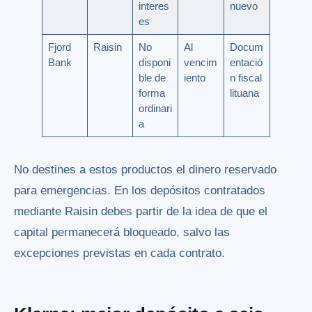
interes
nuevo
es
Fjord
Raisin
No
Al
Docum
Bank
disponi
vencim
entació
ble de
iento
n fiscal
forma
lituana
ordinari
a
No destines a estos productos el dinero reservado
para emergencias. En los depósitos contratados
mediante Raisin debes partir de la idea de que el
capital permanecerá bloqueado, salvo las
excepciones previstas en cada contrato.