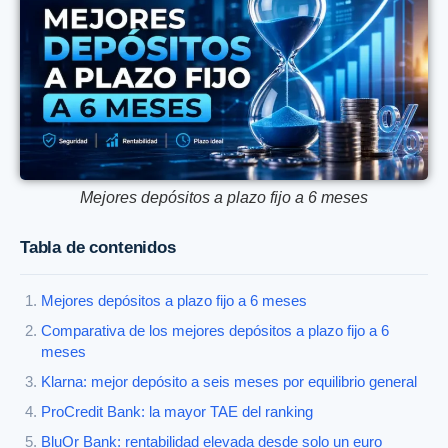
Mejores depósitos a plazo fijo a 6 meses
Tabla de contenidos
Mejores depósitos a plazo fijo a 6 meses
Comparativa de los mejores depósitos a plazo fijo a 6
meses
Klarna: mejor depósito a seis meses por equilibrio general
ProCredit Bank: la mayor TAE del ranking
BluOr Bank: rentabilidad elevada desde solo un euro