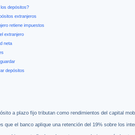
los depósitos?
ósitos extranjeros
njero retiene impuestos
l extranjero
ad neta
es
guardar
rar depósitos
sito a plazo fijo tributan como rendimientos del capital mobi
es que el banco aplique una retención del 19% sobre los inte