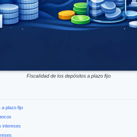
Fiscalidad de los depósitos a plazo fijo
a plazo fijo
bancos
s intereses
ereses