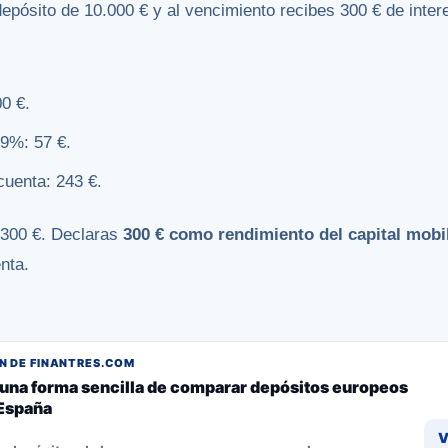
epósito de 10.000 € y al vencimiento recibes 300 € de inter
.
0 €.
19%: 57 €.
cuenta: 243 €.
.300 €. Declaras
300 € como rendimiento del capital mobil
nta.
 DE FINANTRES.COM
, una forma sencilla de comparar depósitos europeos
España
V