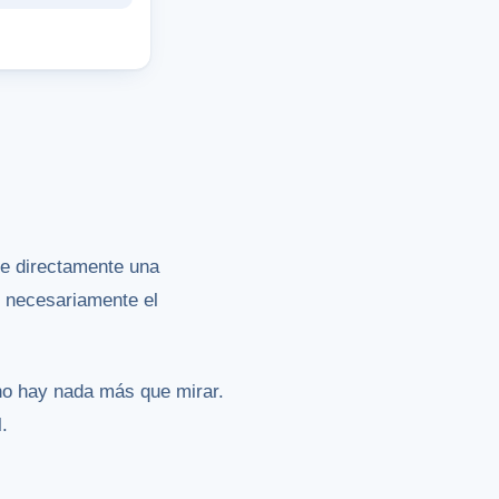
ue directamente una
o necesariamente el
no hay nada más que mirar.
.