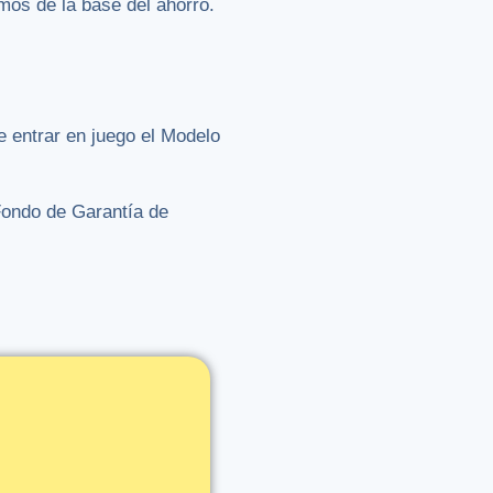
amos de la base del ahorro.
e entrar en juego el Modelo
 Fondo de Garantía de