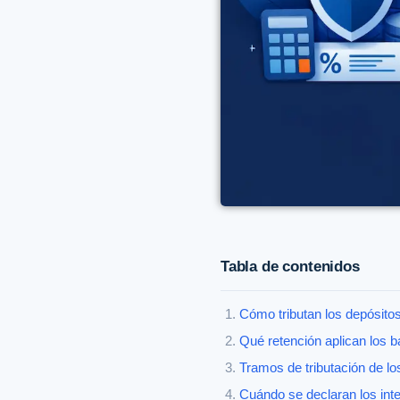
Tabla de contenidos
Cómo tributan los depósitos 
Qué retención aplican los 
Tramos de tributación de lo
Cuándo se declaran los int