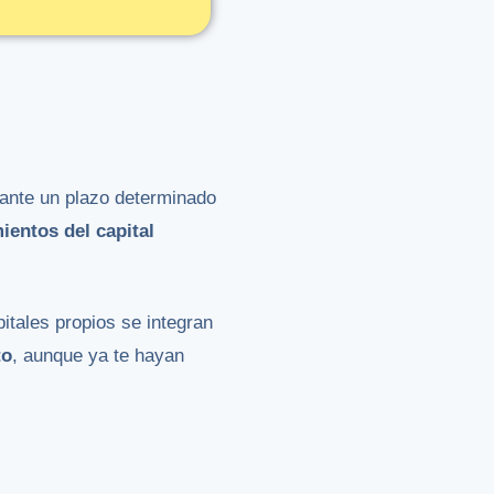
rante un plazo determinado
ientos del capital
pitales propios se integran
to
, aunque ya te hayan