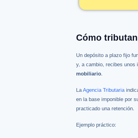
Cómo tributan 
Un depósito a plazo fijo f
y, a cambio, recibes unos
mobiliario
.
La
Agencia Tributaria
indic
en la base imponible por s
practicado una retención.
Ejemplo práctico: