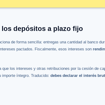
los depósitos a plazo fijo
unciona de forma sencilla: entregas una cantidad al banco du
 intereses pactados. Fiscalmente, esos intereses son
rendim
a que los intereses y otras retribuciones por la cesión de ca
u importe íntegro. Traducido:
debes declarar el interés bru