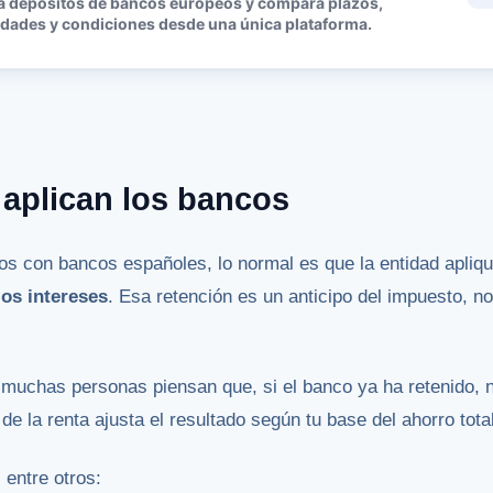
a depósitos de bancos europeos y compara plazos,
idades y condiciones desde una única plataforma.
 aplican los bancos
os con bancos españoles, lo normal es que la entidad apliq
los intereses
. Esa retención es un anticipo del impuesto, n
 muchas personas piensan que, si el banco ya ha retenido, 
 de la renta ajusta el resultado según tu base del ahorro total
 entre otros: