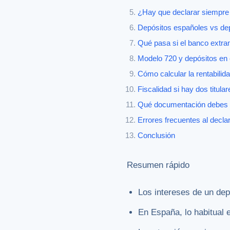
¿Hay que declarar siempre 
Depósitos españoles vs dep
Qué pasa si el banco extra
Modelo 720 y depósitos en e
Cómo calcular la rentabilid
Fiscalidad si hay dos titular
Qué documentación debes 
Errores frecuentes al decla
Conclusión
Resumen rápido
Los intereses de un depó
En España, lo habitual 