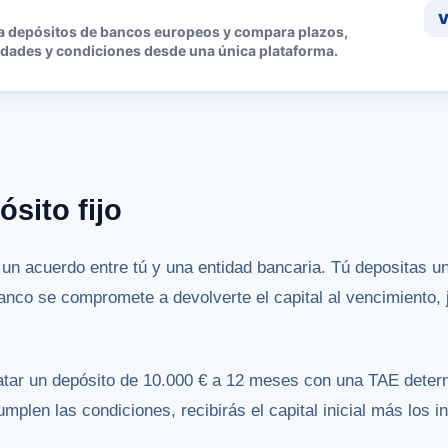
V
a depósitos de bancos europeos y compara plazos,
idades y condiciones desde una única plataforma.
sito fijo
s un acuerdo entre tú y una entidad bancaria. Tú depositas u
anco se compromete a devolverte el capital al vencimiento, 
atar un depósito de 10.000 € a 12 meses con una TAE deter
cumplen las condiciones, recibirás el capital inicial más los 