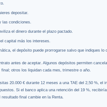
zo.
ieres depositar.
y las condiciones.
iliza el dinero durante el plazo pactado.
el capital más los intereses.
ática, el depósito puede prorrogarse salvo que indiques lo c
ontrato antes de aceptar. Algunos depósitos permiten cancela
final; otros los liquidan cada mes, trimestre o año.
sitas 20.000 € durante 12 meses a una TAE del 2,50 %, el i
puestos. Si el banco aplica una retención del 19 %, recibiría
l resultado final cambie en la Renta.