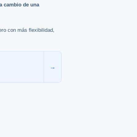
 a cambio de una
ro con más flexibilidad,
→