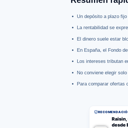
Un depósito a plazo fij
La rentabilidad se exp
El dinero suele estar b
En España, el Fondo de 
Los intereses tributan e
No conviene elegir solo 
Para comparar ofertas 
RECOMENDACIÓN
Raisin
desde 