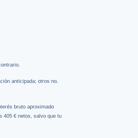
ontrario.
ción anticipada; otros no.
nterés bruto aproximado
s 405 € netos, salvo que tu