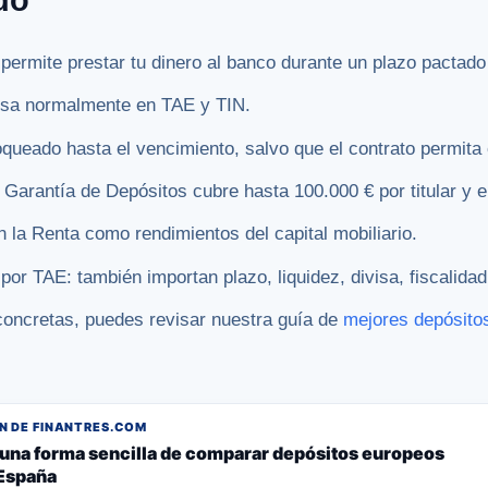
o permite prestar tu dinero al banco durante un plazo pactad
resa normalmente en TAE y TIN.
loqueado hasta el vencimiento, salvo que el contrato permita
Garantía de Depósitos cubre hasta 100.000 € por titular y e
n la Renta como rendimientos del capital mobiliario.
por TAE: también importan plazo, liquidez, divisa, fiscalidad
concretas, puedes revisar nuestra guía de
mejores depósitos
 DE FINANTRES.COM
, una forma sencilla de comparar depósitos europeos
España