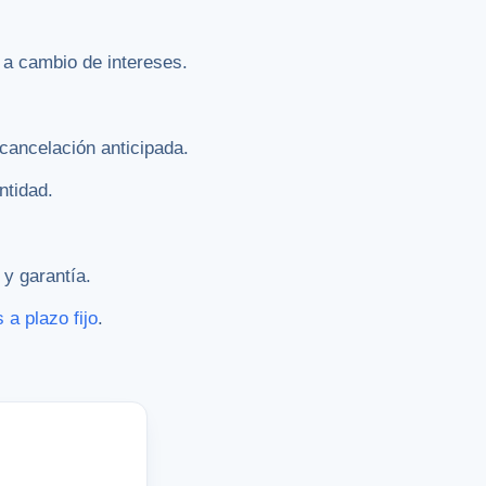
o a cambio de intereses.
 cancelación anticipada.
ntidad.
 y garantía.
 a plazo fijo
.