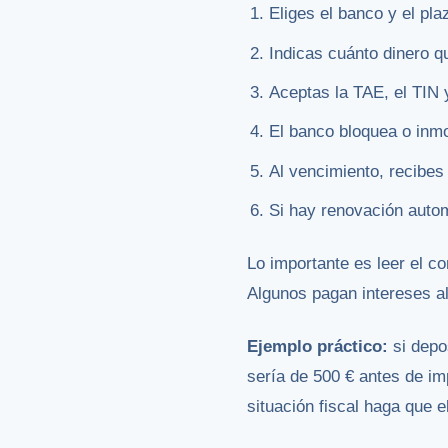
Eliges el banco y el pla
Indicas cuánto dinero qu
Aceptas la TAE, el TIN 
El banco bloquea o inmov
Al vencimiento, recibes 
Si hay renovación autom
Lo importante es leer el c
Algunos pagan intereses al 
Ejemplo práctico:
si depo
sería de 500 € antes de im
situación fiscal haga que e