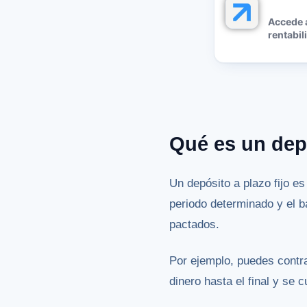
Accede 
rentabil
Qué es un depó
Un depósito a plazo fijo e
periodo determinado y el b
pactados.
Por ejemplo, puedes contr
dinero hasta el final y se 