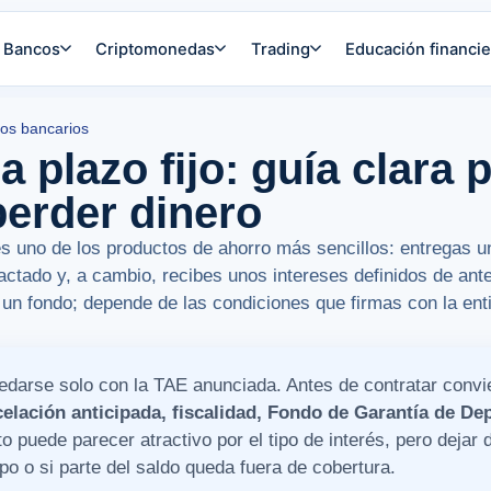
Bancos
Criptomonedas
Trading
Educación financie
os bancarios
 plazo fijo: guía clara p
perder dinero
s uno de los productos de ahorro más sencillos: entregas un
actado y, a cambio, recibes unos intereses definidos de an
e un fondo; depende de las condiciones que firmas con la ent
edarse solo con la TAE anunciada. Antes de contratar conv
elación anticipada, fiscalidad, Fondo de Garantía de De
o puede parecer atractivo por el tipo de interés, pero dejar 
po o si parte del saldo queda fuera de cobertura.