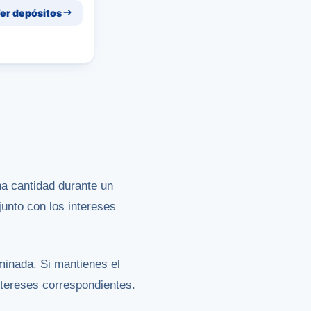
er depósitos
na cantidad durante un
junto con los intereses
minada. Si mantienes el
intereses correspondientes.