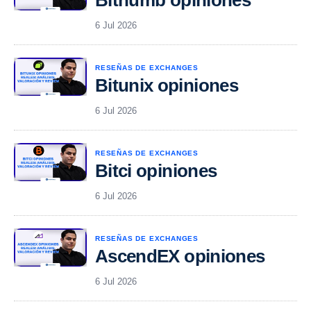
6 Jul 2026
RESEÑAS DE EXCHANGES
Bitunix opiniones
6 Jul 2026
RESEÑAS DE EXCHANGES
Bitci opiniones
6 Jul 2026
RESEÑAS DE EXCHANGES
AscendEX opiniones
6 Jul 2026