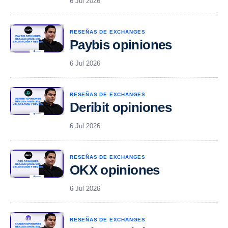
6 Jul 2026
RESEÑAS DE EXCHANGES
Paybis opiniones
6 Jul 2026
RESEÑAS DE EXCHANGES
Deribit opiniones
6 Jul 2026
RESEÑAS DE EXCHANGES
OKX opiniones
6 Jul 2026
RESEÑAS DE EXCHANGES