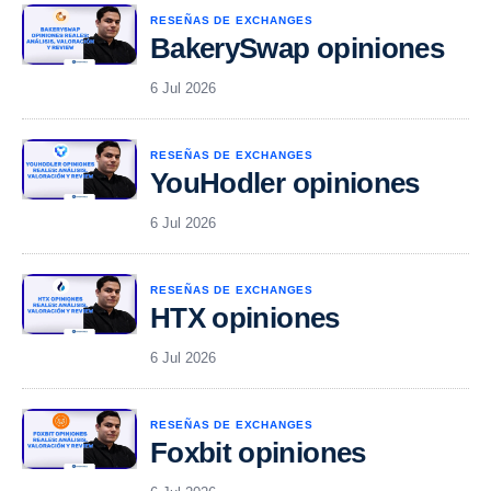
RESEÑAS DE EXCHANGES
BakerySwap opiniones
6 Jul 2026
RESEÑAS DE EXCHANGES
YouHodler opiniones
6 Jul 2026
RESEÑAS DE EXCHANGES
HTX opiniones
6 Jul 2026
RESEÑAS DE EXCHANGES
Foxbit opiniones