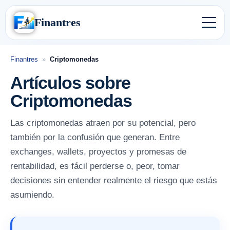
Finantres
Finantres
»
Criptomonedas
Artículos sobre
Criptomonedas
Las criptomonedas atraen por su potencial, pero
también por la confusión que generan. Entre
exchanges, wallets, proyectos y promesas de
rentabilidad, es fácil perderse o, peor, tomar
decisiones sin entender realmente el riesgo que estás
asumiendo.