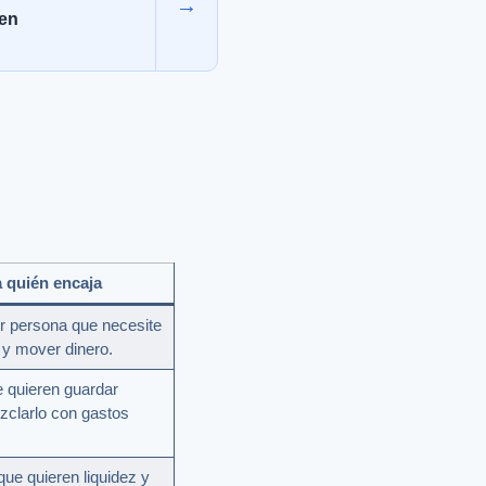
→
ien
 quién encaja
r persona que necesite
 y mover dinero.
 quieren guardar
zclarlo con gastos
ue quieren liquidez y