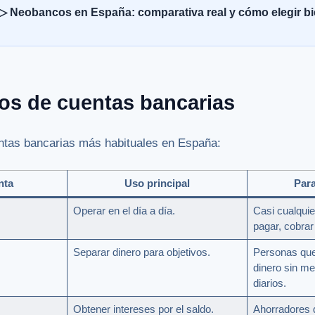
▷ Neobancos en España: comparativa real y cómo elegir b
pos de cuentas bancarias
entas bancarias más habituales en España:
nta
Uso principal
Para
Operar en el día a día.
Casi cualquie
pagar, cobrar
Separar dinero para objetivos.
Personas que
dinero sin me
diarios.
Obtener intereses por el saldo.
Ahorradores q