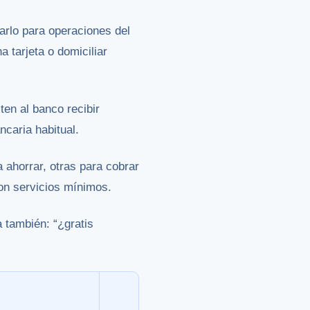
arlo para operaciones del
a tarjeta o domiciliar
ten al banco recibir
ncaria habitual.
 ahorrar, otras para cobrar
on servicios mínimos.
 también: “¿gratis