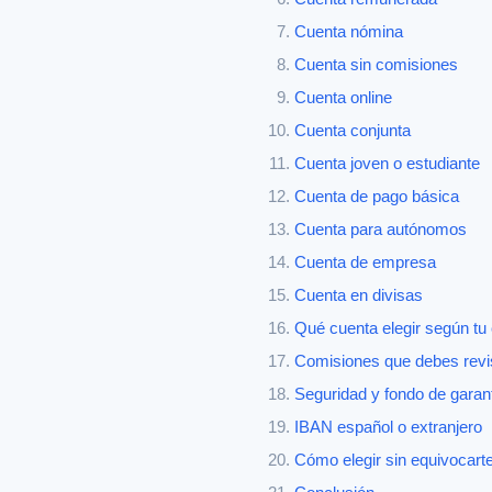
Cuenta nómina
Cuenta sin comisiones
Cuenta online
Cuenta conjunta
Cuenta joven o estudiante
Cuenta de pago básica
Cuenta para autónomos
Cuenta de empresa
Cuenta en divisas
Qué cuenta elegir según tu
Comisiones que debes revi
Seguridad y fondo de garan
IBAN español o extranjero
Cómo elegir sin equivocart