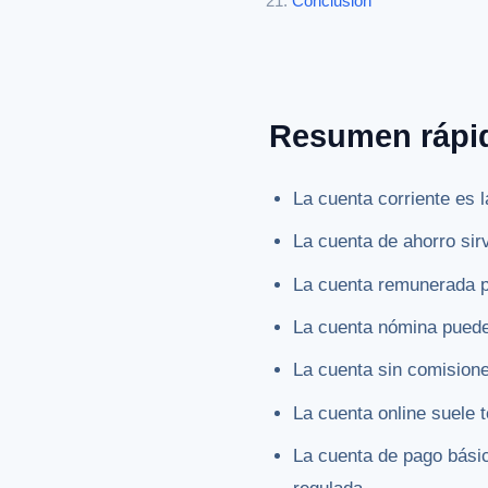
Conclusión
Resumen rápi
La cuenta corriente es la
La cuenta de ahorro sir
La cuenta remunerada pa
La cuenta nómina puede 
La cuenta sin comisione
La cuenta online suele 
La cuenta de pago bási