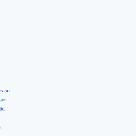
 caso
sar
tía
e