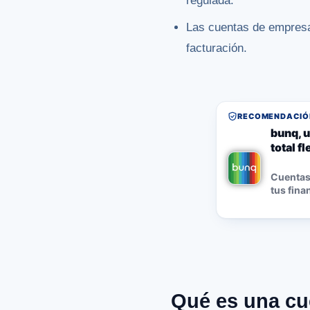
regulada.
Las cuentas de empresas
facturación.
RECOMENDACIÓN
bunq, u
total f
Cuentas,
tus fina
Qué es una cu