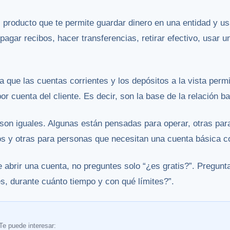
 producto que te permite guardar dinero en una entidad y us
 pagar recibos, hacer transferencias, retirar efectivo, usar un
 que las cuentas corrientes y los depósitos a la vista permi
or cuenta del cliente. Es decir, son la base de la relación ba
son iguales. Algunas están pensadas para operar, otras para
os y otras para personas que necesitan una cuenta básica c
 abrir una cuenta, no preguntes solo “¿es gratis?”. Pregunta
, durante cuánto tiempo y con qué límites?”.
Te puede interesar: