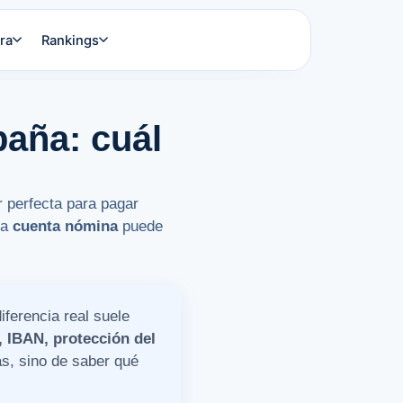
ra
Rankings
paña: cuál
 perfecta para pagar
na
cuenta nómina
puede
ferencia real suele
, IBAN, protección del
as, sino de saber qué