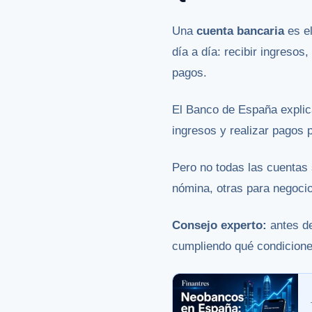
Una
cuenta bancaria
es el
día a día: recibir ingresos,
pagos.
El Banco de España explica
ingresos y realizar pagos p
Pero no todas las cuentas 
nómina, otras para negoci
Consejo experto:
antes de
cumpliendo qué condiciones