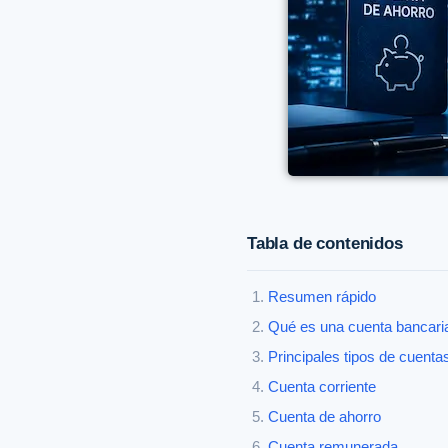
Tabla de contenidos
Resumen rápido
Qué es una cuenta bancari
Principales tipos de cuenta
Cuenta corriente
Cuenta de ahorro
Cuenta remunerada