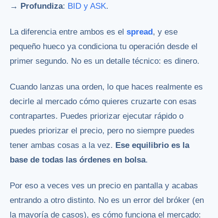
→ Profundiza
:
BID y ASK
.
La diferencia entre ambos es el
spread
, y ese
pequeño hueco ya condiciona tu operación desde el
primer segundo. No es un detalle técnico: es dinero.
Cuando lanzas una orden, lo que haces realmente es
decirle al mercado cómo quieres cruzarte con esas
contrapartes. Puedes priorizar ejecutar rápido o
puedes priorizar el precio, pero no siempre puedes
tener ambas cosas a la vez.
Ese equilibrio es la
base de todas las órdenes en bolsa
.
Por eso a veces ves un precio en pantalla y acabas
entrando a otro distinto. No es un error del bróker (en
la mayoría de casos), es cómo funciona el mercado: