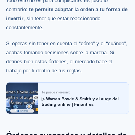
Todo esto no es para complicarte. Es justo lo
contrario:
te permite adaptar la orden a tu forma de
invertir
, sin tener que estar reaccionando
constantemente.
Si operas sin tener en cuenta el “cómo” y el “cuándo”,
acabas tomando decisiones sobre la marcha. Si
defines bien estas órdenes, el mercado hace el
trabajo por ti dentro de tus reglas.
Te puede interesar:
▷ Warren Bowie & Smith y el auge del
trading online | Finantres