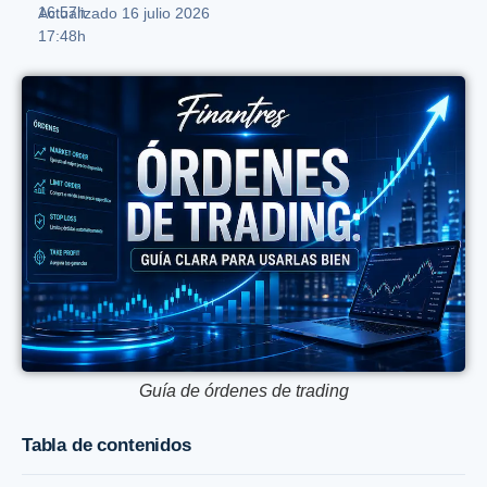
16:57h
Actualizado 16 julio 2026
17:48h
Guía de órdenes de trading
Tabla de contenidos