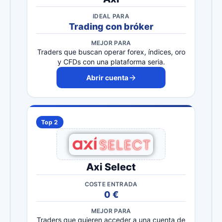
IDEAL PARA
Trading con bróker
MEJOR PARA
Traders que buscan operar forex, índices, oro
y CFDs con una plataforma seria.
Abrir cuenta
Top 2
Axi Select
COSTE ENTRADA
0 €
MEJOR PARA
Traders que quieren acceder a una cuenta de