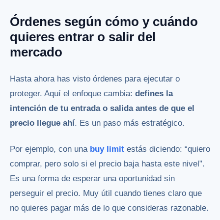
Órdenes según cómo y cuándo
quieres entrar o salir del
mercado
Hasta ahora has visto órdenes para ejecutar o
proteger. Aquí el enfoque cambia:
defines la
intención de tu entrada o salida antes de que el
precio llegue ahí
. Es un paso más estratégico.
Por ejemplo, con una
buy limit
estás diciendo: “quiero
comprar, pero solo si el precio baja hasta este nivel”.
Es una forma de esperar una oportunidad sin
perseguir el precio. Muy útil cuando tienes claro que
no quieres pagar más de lo que consideras razonable.