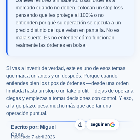
cometen errores sin saberlo. Usan órdenes a
mercado cuando no deben, colocan un stop loss
pensando que les protege al 100% o no
entienden por qué su operación se ejecuta a un
precio distinto del que veían en pantalla. No es
mala suerte. Es no entender cómo funcionan
realmente las órdenes en bolsa.
Si vas a invertir de verdad, este es uno de esos temas
que marca un antes y un después. Porque cuando
entiendes bien los tipos de órdenes —desde una orden
limitada hasta un stop o un take profit— dejas de operar a
ciegas y empiezas a tomar decisiones con control. Y eso,
a largo plazo, pesa mucho más que acertar una
operación puntual.
Seguir en
Compartir
Escrito por: Miguel
Cano
Publicado
7 abril 2026