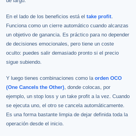
de largo.
En el lado de los beneficios está el
take profit
.
Funciona como un cierre automático cuando alcanzas
un objetivo de ganancia. Es práctico para no depender
de decisiones emocionales, pero tiene un coste
oculto: puedes salir demasiado pronto si el precio
sigue subiendo.
Y luego tienes combinaciones como la
orden OCO
(One Cancels the Other)
, donde colocas, por
ejemplo, un stop loss y un take profit a la vez. Cuando
se ejecuta uno, el otro se cancela automáticamente.
Es una forma bastante limpia de dejar definida toda la
operación desde el inicio.