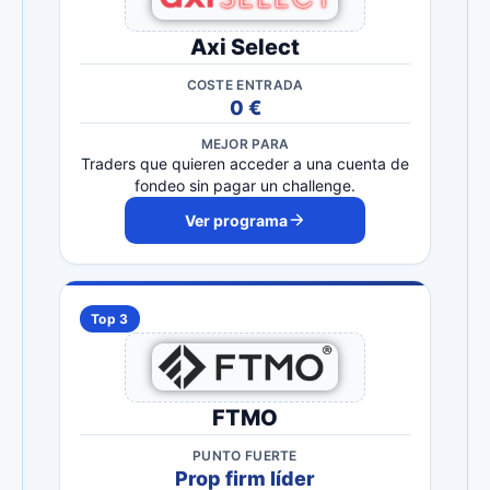
Axi Select
COSTE ENTRADA
0 €
MEJOR PARA
Traders que quieren acceder a una cuenta de
fondeo sin pagar un challenge.
Ver programa
Top 3
FTMO
PUNTO FUERTE
Prop firm líder