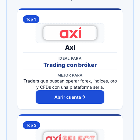
Top 1
Axi
IDEAL PARA
Trading con bróker
MEJOR PARA
Traders que buscan operar forex, índices, oro
y CFDs con una plataforma seria.
Abrir cuenta
Top 2