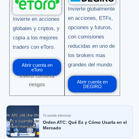
Invierte globalmente
en acciones, ETFs,
Invierte en acciones
opciones y futuros,
globales y criptos, y
con comisiones
copia a los mejores
reducidas en uno de
traders con eToro.
los brokers mas
grandes del mundo
Abrir cuenta en
eToro
Invertir conlleva
Abrir cuenta en
riesgos
DEGIRO
Te puede interesar:
Orden ATC: Qué Es y Cómo Usarla en el
Mercado