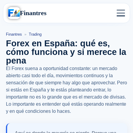
Finantres
Finantres
»
Trading
Forex en España: qué es,
cómo funciona y si merece la
pena
El Forex suena a oportunidad constante: un mercado
abierto casi todo el día, movimientos continuos y la
sensación de que siempre hay algo que aprovechar. Pero
si estás en España y te estás planteando entrar, lo
importante no es lo grande que es el mercado de divisas.
Lo importante es entender qué estás operando realmente
y en qué condiciones lo haces.