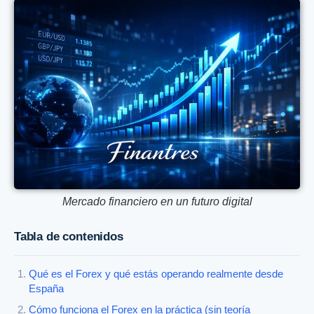
Mercado financiero en un futuro digital
Tabla de contenidos
Qué es el Forex y qué estás operando realmente desde
España
Cómo funciona el Forex en la práctica (sin teoría