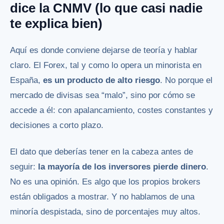
dice la CNMV (lo que casi nadie
te explica bien)
Aquí es donde conviene dejarse de teoría y hablar
claro. El Forex, tal y como lo opera un minorista en
España,
es un producto de alto riesgo
. No porque el
mercado de divisas sea “malo”, sino por cómo se
accede a él: con apalancamiento, costes constantes y
decisiones a corto plazo.
El dato que deberías tener en la cabeza antes de
seguir:
la mayoría de los inversores pierde dinero
.
No es una opinión. Es algo que los propios brokers
están obligados a mostrar. Y no hablamos de una
minoría despistada, sino de porcentajes muy altos.