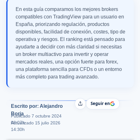
En esta guía comparamos los mejores brokers
compatibles con TradingView para un usuario en
España, priorizando regulación, productos
disponibles, facilidad de conexión, costes, tipo de
operativa y riesgos. El ranking está pensado para
ayudarte a decidir con más claridad si necesitas
un broker multiactivo para invertir y operar
mercados reales, una opción fuerte para forex,
una plataforma sencilla para CFDs o un entorno
más completo para trading avanzado.
Seguir en
Compartir
Escrito por: Alejandro
Borja
Publicado
7 octubre 2024
08:07h
Actualizado 15 julio 2026
14:30h