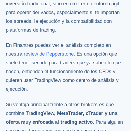
inversión tradicional, sino en ofrecer un entorno ágil
para operar derivados, especialmente si te importan
los spreads, la ejecución y la compatibilidad con
plataformas de trading.
En Finantres puedes ver el análisis completo en
nuestra
review de Pepperstone
. Es una opción que
suele tener sentido para traders que ya saben lo que
hacen, entienden el funcionamiento de los CFDs y
quieren usar TradingView como centro de análisis y
ejecución.
Su ventaja principal frente a otros brokers es que
combina
TradingView, MetaTrader, cTrader y una
oferta muy enfocada al trading activo
. Para alguien
que opera forex o índices con frecuencia, esa