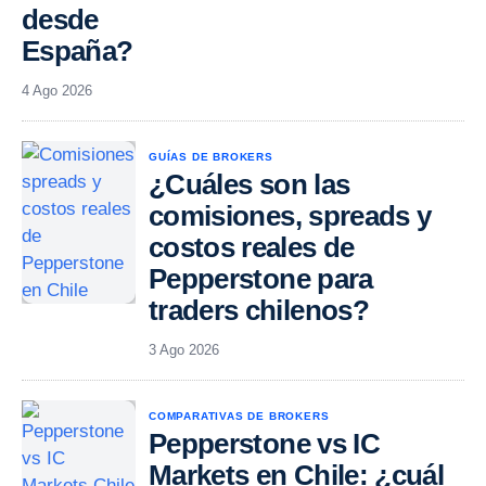
desde
España?
4 Ago 2026
GUÍAS DE BROKERS
¿Cuáles son las
comisiones, spreads y
costos reales de
Pepperstone para
traders chilenos?
3 Ago 2026
COMPARATIVAS DE BROKERS
Pepperstone vs IC
Markets en Chile: ¿cuál