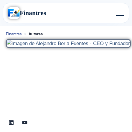
Finantres
Finantres
»
Autores