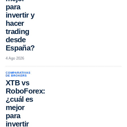
para
invertir y
hacer
trading
desde
España?
4 Ago 2026
COMPARATIVAS
DE BROKERS
XTB vs
RoboForex:
¿cuál es
mejor
para
invertir