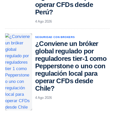
operar CFDs desde
Perú?
4 Ago 2026
SEGURIDAD CON BROKERS
¿Conviene un bróker
global regulado por
reguladores tier-1 como
Pepperstone o uno con
regulación local para
operar CFDs desde
Chile?
4 Ago 2026