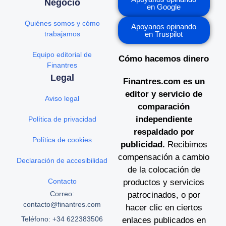
Negocio
en Google
Quiénes somos y cómo
Apoyanos opinando
trabajamos
en Truspilot
Equipo editorial de
Cómo hacemos dinero
Finantres
Legal
Finantres.com es un
editor y servicio de
Aviso legal
comparación
independiente
Política de privacidad
respaldado por
Política de cookies
publicidad.
Recibimos
compensación a cambio
Declaración de accesibilidad
de la colocación de
Contacto
productos y servicios
Correo:
patrocinados, o por
contacto@finantres.com
hacer clic en ciertos
Teléfono: +34 622383506
enlaces publicados en