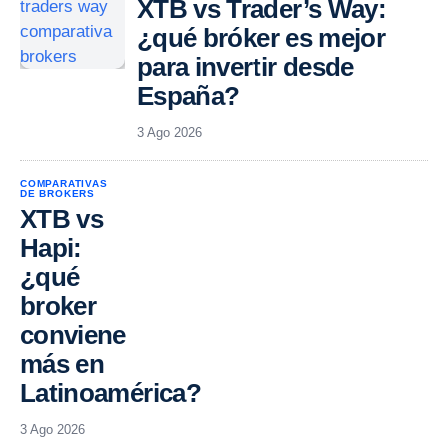
XTB vs Trader’s Way:
¿qué bróker es mejor
para invertir desde
España?
3 Ago 2026
COMPARATIVAS
DE BROKERS
XTB vs
Hapi:
¿qué
broker
conviene
más en
Latinoamérica?
3 Ago 2026