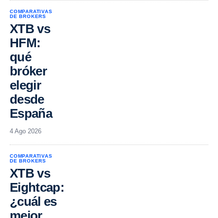
COMPARATIVAS
DE BROKERS
XTB vs
HFM:
qué
bróker
elegir
desde
España
4 Ago 2026
COMPARATIVAS
DE BROKERS
XTB vs
Eightcap:
¿cuál es
mejor