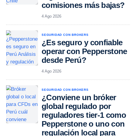
comisiones más bajas?
4 Ago 2026
SEGURIDAD CON BROKERS
¿Es seguro y confiable
operar con Pepperstone
desde Perú?
4 Ago 2026
SEGURIDAD CON BROKERS
¿Conviene un bróker
global regulado por
reguladores tier-1 como
Pepperstone o uno con
regulación local para