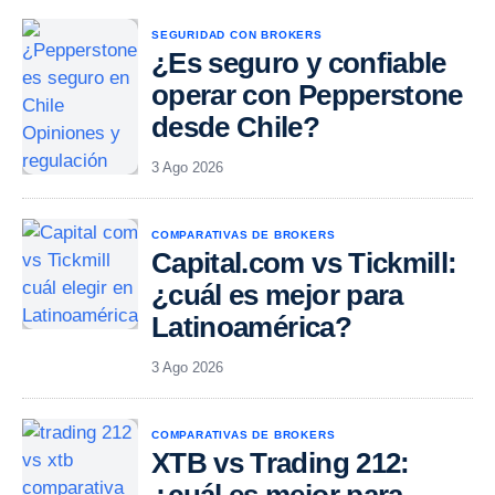
SEGURIDAD CON BROKERS
¿Es seguro y confiable
operar con Pepperstone
desde Chile?
3 Ago 2026
COMPARATIVAS DE BROKERS
Capital.com vs Tickmill:
¿cuál es mejor para
Latinoamérica?
3 Ago 2026
COMPARATIVAS DE BROKERS
XTB vs Trading 212: