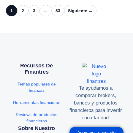
1
2
3
…
83
Siguiente →
Recursos De
Finantres
Temas populares de
Te ayudamos a
finanzas
comparar brokers,
Herramientas financieras
bancos y productos
financieros para invertir
Reviews de productos
con claridad.
financieros
Sobre Nuestro
Apoyanos opinando