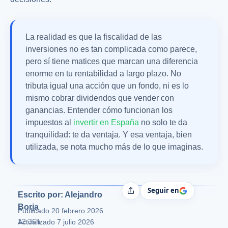
La realidad es que la fiscalidad de las
inversiones no es tan complicada como parece,
pero sí tiene matices que marcan una diferencia
enorme en tu rentabilidad a largo plazo. No
tributa igual una acción que un fondo, ni es lo
mismo cobrar dividendos que vender con
ganancias. Entender cómo funcionan los
impuestos al
invertir en España
no solo te da
tranquilidad: te da ventaja. Y esa ventaja, bien
utilizada, se nota mucho más de lo que imaginas.
Seguir en
Compartir
Escrito por: Alejandro
Borja
Publicado
20 febrero 2026
12:36h
Actualizado 7 julio 2026