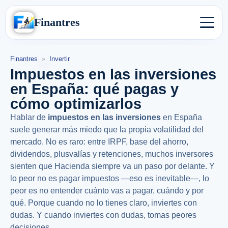
Finantres
Finantres
»
Invertir
Impuestos en las inversiones
en España: qué pagas y
cómo optimizarlos
Hablar de
impuestos en las inversiones
en España
suele generar más miedo que la propia volatilidad del
mercado. No es raro: entre IRPF, base del ahorro,
dividendos, plusvalías y retenciones, muchos inversores
sienten que Hacienda siempre va un paso por delante. Y
lo peor no es pagar impuestos —eso es inevitable—, lo
peor es no entender cuánto vas a pagar, cuándo y por
qué. Porque cuando no lo tienes claro, inviertes con
dudas. Y cuando inviertes con dudas, tomas peores
decisiones.