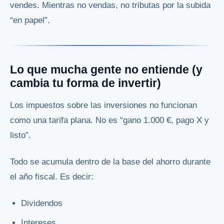
vendes. Mientras no vendas, no tributas por la subida
“en papel”.
Lo que mucha gente no entiende (y
cambia tu forma de invertir)
Los impuestos sobre las inversiones no funcionan
como una tarifa plana. No es “gano 1.000 €, pago X y
listo”.
Todo se acumula dentro de la base del ahorro durante
el año fiscal. Es decir:
Dividendos
Intereses