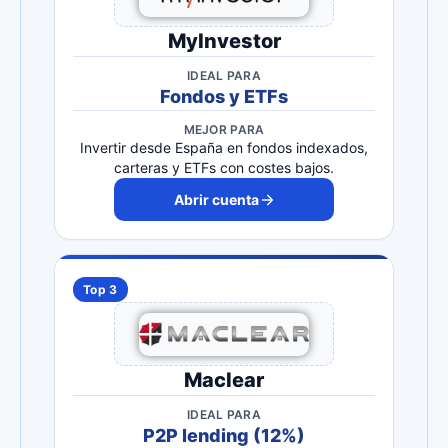
MyInvestor
IDEAL PARA
Fondos y ETFs
MEJOR PARA
Invertir desde España en fondos indexados,
carteras y ETFs con costes bajos.
Abrir cuenta
Top 3
Maclear
IDEAL PARA
P2P lending (12%)