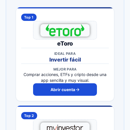
Top 1
eToro
IDEAL PARA
Invertir fácil
MEJOR PARA
Comprar acciones, ETFs y cripto desde una
app sencilla y muy visual.
Abrir cuenta
Top 2