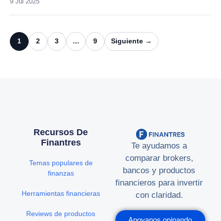
9 Jul 2025
1
2
3
…
9
Siguiente →
Recursos De
Finantres
Te ayudamos a
comparar brokers,
Temas populares de
bancos y productos
finanzas
financieros para invertir
Herramientas financieras
con claridad.
Reviews de productos
Apoyanos opinando