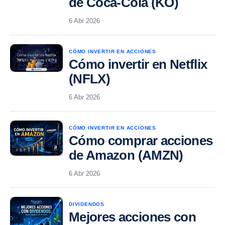
de Coca-Cola (KO)
6 Abr 2026
CÓMO INVERTIR EN ACCIONES
Cómo invertir en Netflix
(NFLX)
6 Abr 2026
CÓMO INVERTIR EN ACCIONES
Cómo comprar acciones
de Amazon (AMZN)
6 Abr 2026
DIVIDENDOS
Mejores acciones con