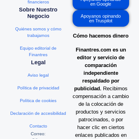
financieros
en Google
Sobre Nuestro
Negocio
Apoyanos opinando
en Truspilot
Quiénes somos y cómo
trabajamos
Cómo hacemos dinero
Equipo editorial de
Finantres.com es un
Finantres
editor y servicio de
Legal
comparación
independiente
Aviso legal
respaldado por
Política de privacidad
publicidad.
Recibimos
compensación a cambio
Política de cookies
de la colocación de
productos y servicios
Declaración de accesibilidad
patrocinados, o por
Contacto
hacer clic en ciertos
Correo:
enlaces publicados en