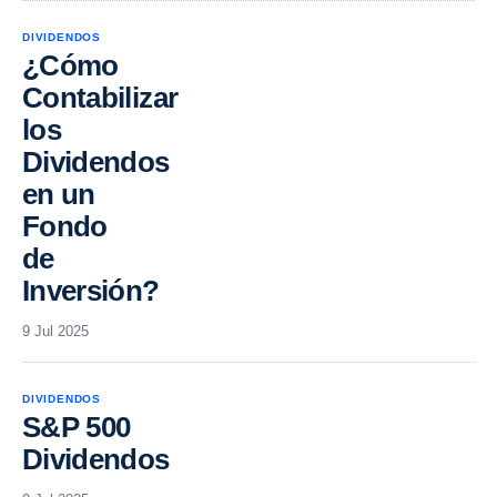
DIVIDENDOS
¿Cómo
Contabilizar
los
Dividendos
en un
Fondo
de
Inversión?
9 Jul 2025
DIVIDENDOS
S&P 500
Dividendos