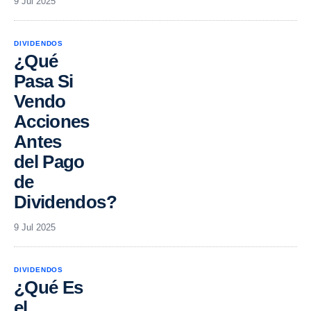
9 Jul 2025
DIVIDENDOS
¿Qué
Pasa Si
Vendo
Acciones
Antes
del Pago
de
Dividendos?
9 Jul 2025
DIVIDENDOS
¿Qué Es
el