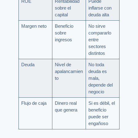
ROE
Rentabilidad
Puede
sobre el
inflarse con
capital
deuda alta
Margen neto
Beneficio
No sirve
sobre
compararlo
ingresos
entre
sectores
distintos
Deuda
Nivel de
No toda
apalancamien
deuda es
to
mala,
depende del
negocio
Flujo de caja
Dinero real
Si es débil, el
que genera
beneficio
puede ser
engañoso