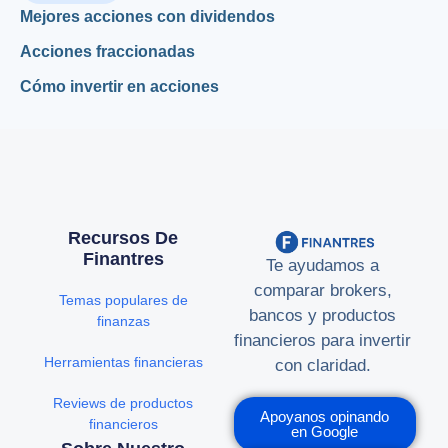
Mejores acciones con dividendos
Acciones fraccionadas
Cómo invertir en acciones
Recursos De
Finantres
Te ayudamos a
comparar brokers,
Temas populares de
bancos y productos
finanzas
financieros para invertir
Herramientas financieras
con claridad.
Reviews de productos
Apoyanos opinando
financieros
en Google