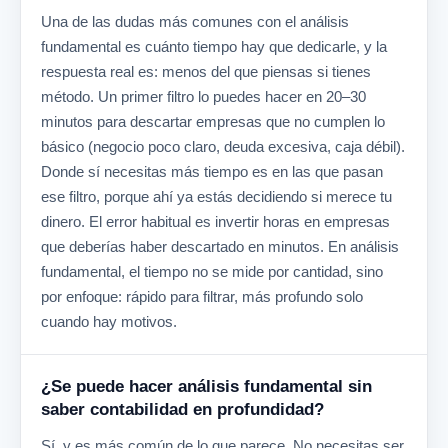
Una de las dudas más comunes con el análisis
fundamental es cuánto tiempo hay que dedicarle, y la
respuesta real es: menos del que piensas si tienes
método. Un primer filtro lo puedes hacer en 20–30
minutos para descartar empresas que no cumplen lo
básico (negocio poco claro, deuda excesiva, caja débil).
Donde sí necesitas más tiempo es en las que pasan
ese filtro, porque ahí ya estás decidiendo si merece tu
dinero. El error habitual es invertir horas en empresas
que deberías haber descartado en minutos. En análisis
fundamental, el tiempo no se mide por cantidad, sino
por enfoque: rápido para filtrar, más profundo solo
cuando hay motivos.
¿Se puede hacer análisis fundamental sin
saber contabilidad en profundidad?
Sí, y es más común de lo que parece. No necesitas ser