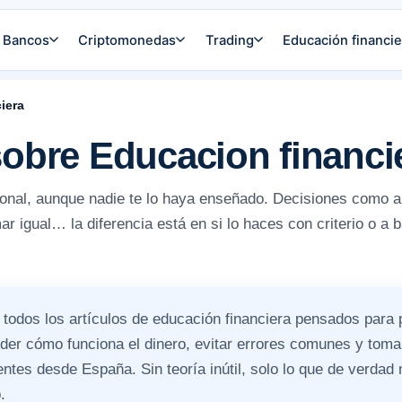
Bancos
Criptomonedas
Trading
Educación financie
iera
sobre Educacion financi
onal, aunque nadie te lo haya enseñado. Decisiones como aho
ar igual… la diferencia está en si lo haces con criterio o a
 todos los artículos de educación financiera pensados para
nder cómo funciona el dinero, evitar errores comunes y toma
entes desde España. Sin teoría inútil, solo lo que de verdad
.