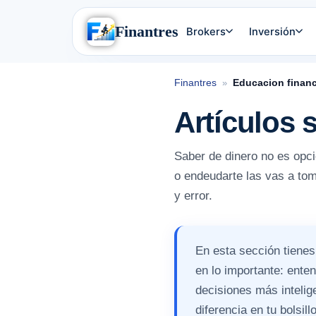
Finantres
Brokers
Inversión
Finantres
Educacion financ
»
Artículos 
Saber de dinero no es opci
o endeudarte las vas a tom
y error.
En esta sección tienes
en lo importante: ente
decisiones más intelig
diferencia en tu bolsillo