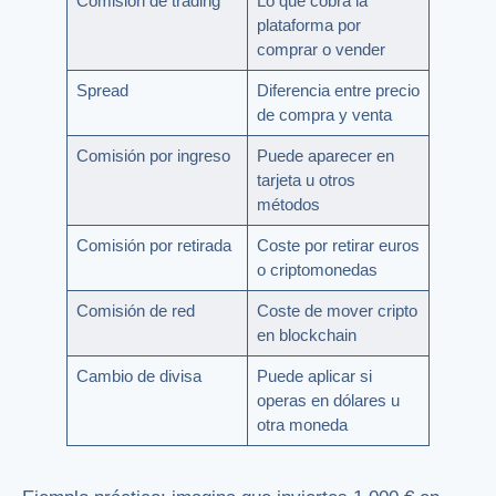
Comisión de trading
Lo que cobra la
plataforma por
comprar o vender
Spread
Diferencia entre precio
de compra y venta
Comisión por ingreso
Puede aparecer en
tarjeta u otros
métodos
Comisión por retirada
Coste por retirar euros
o criptomonedas
Comisión de red
Coste de mover cripto
en blockchain
Cambio de divisa
Puede aplicar si
operas en dólares u
otra moneda