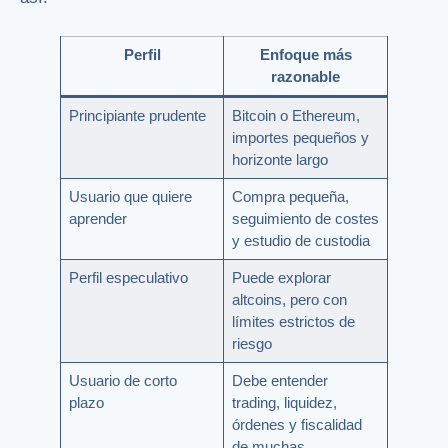
Perfil
Enfoque más
razonable
Principiante prudente
Bitcoin o Ethereum,
importes pequeños y
horizonte largo
Usuario que quiere
Compra pequeña,
aprender
seguimiento de costes
y estudio de custodia
Perfil especulativo
Puede explorar
altcoins, pero con
límites estrictos de
riesgo
Usuario de corto
Debe entender
plazo
trading, liquidez,
órdenes y fiscalidad
de muchas