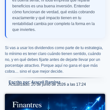
es buena señal, ni toda empresa que reparte
beneficios es una buena inversión. Entender
cómo funcionan de verdad, qué estás cobrando
exactamente y qué impacto tienen en tu
rentabilidad cambia por completo la forma en la
que inviertes.
Si vas a usar los dividendos como parte de tu estrategia,
lo mínimo es tener claro cuándo tienen sentido, cuándo
no, y en qué debes fijarte antes de dejarte llevar por un
porcentaje atractivo. Porque aquí no gana el que más
cobra… sino el que mejor decide.
Escrito por: Araceli Ramírez
Actualizado: 20 de junio de 2026 a las 17:24