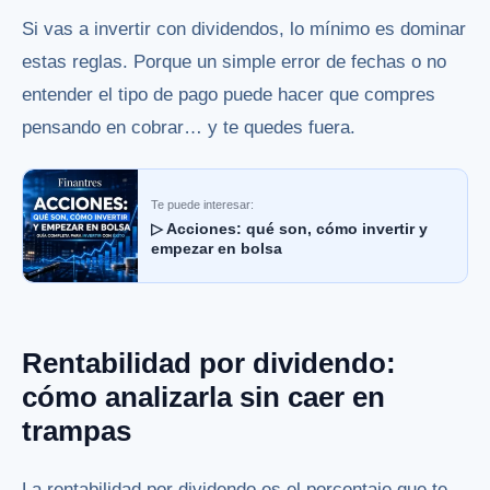
Si vas a invertir con dividendos, lo mínimo es dominar
estas reglas. Porque un simple error de fechas o no
entender el tipo de pago puede hacer que compres
pensando en cobrar… y te quedes fuera.
Te puede interesar:
▷ Acciones: qué son, cómo invertir y
empezar en bolsa
Rentabilidad por dividendo:
cómo analizarla sin caer en
trampas
La rentabilidad por dividendo es el porcentaje que te