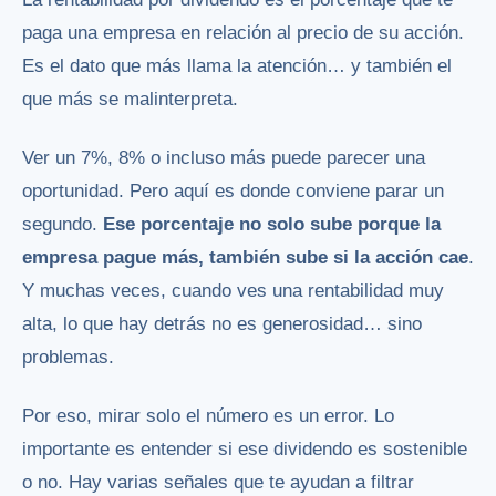
paga una empresa en relación al precio de su acción.
Es el dato que más llama la atención… y también el
que más se malinterpreta.
Ver un 7%, 8% o incluso más puede parecer una
oportunidad. Pero aquí es donde conviene parar un
segundo.
Ese porcentaje no solo sube porque la
empresa pague más, también sube si la acción cae
.
Y muchas veces, cuando ves una rentabilidad muy
alta, lo que hay detrás no es generosidad… sino
problemas.
Por eso, mirar solo el número es un error. Lo
importante es entender si ese dividendo es sostenible
o no. Hay varias señales que te ayudan a filtrar