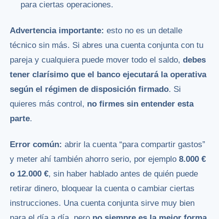
para ciertas operaciones.
Advertencia importante:
esto no es un detalle
técnico sin más. Si abres una cuenta conjunta con tu
pareja y cualquiera puede mover todo el saldo,
debes
tener clarísimo que el banco ejecutará la operativa
según el régimen de disposición firmado
. Si
quieres más control,
no firmes sin entender esta
parte
.
Error común:
abrir la cuenta “para compartir gastos”
y meter ahí también ahorro serio, por ejemplo
8.000 €
o 12.000 €
, sin haber hablado antes de quién puede
retirar dinero, bloquear la cuenta o cambiar ciertas
instrucciones. Una cuenta conjunta sirve muy bien
para el día a día, pero
no siempre es la mejor forma