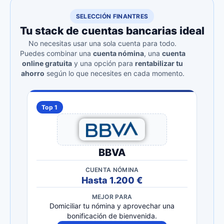
SELECCIÓN FINANTRES
Tu stack de cuentas bancarias ideal
No necesitas usar una sola cuenta para todo.
Puedes combinar una
cuenta nómina
, una
cuenta
online gratuita
y una opción para
rentabilizar tu
ahorro
según lo que necesites en cada momento.
Top 1
BBVA
CUENTA NÓMINA
Hasta 1.200 €
MEJOR PARA
Domiciliar tu nómina y aprovechar una
bonificación de bienvenida.