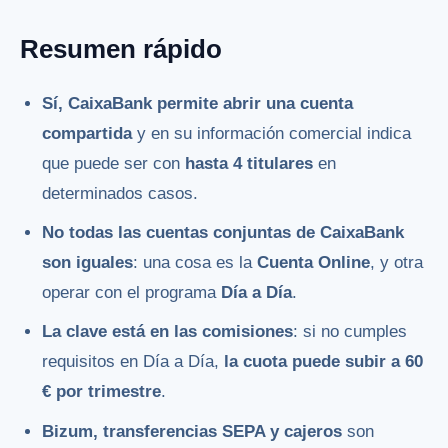
Resumen rápido
Sí, CaixaBank permite abrir una cuenta
compartida
y en su información comercial indica
que puede ser con
hasta 4 titulares
en
determinados casos.
No todas las cuentas conjuntas de CaixaBank
son iguales
: una cosa es la
Cuenta Online
, y otra
operar con el programa
Día a Día
.
La clave está en las comisiones
: si no cumples
requisitos en Día a Día,
la cuota puede subir a 60
€ por trimestre
.
Bizum, transferencias SEPA y cajeros
son