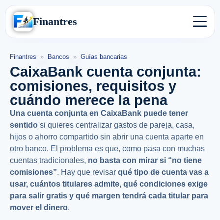
Finantres
Finantres
»
Bancos
»
Guías bancarias
CaixaBank cuenta conjunta:
comisiones, requisitos y
cuándo merece la pena
Una cuenta conjunta en CaixaBank puede tener
sentido
si quieres centralizar gastos de pareja, casa,
hijos o ahorro compartido sin abrir una cuenta aparte en
otro banco. El problema es que, como pasa con muchas
cuentas tradicionales,
no basta con mirar si “no tiene
comisiones”
. Hay que revisar
qué tipo de cuenta vas a
usar, cuántos titulares admite, qué condiciones exige
para salir gratis y qué margen tendrá cada titular para
mover el dinero
.