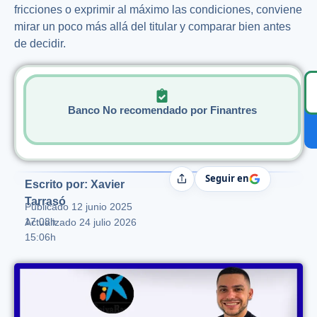
fricciones o exprimir al máximo las condiciones, conviene
mirar un poco más allá del titular y comparar bien antes
de decidir.
Banco No recomendado por Finantres
Seguir en
Compartir
Escrito por: Xavier
Tarrasó
Publicado
12 junio 2025
17:08h
Actualizado 24 julio 2026
15:06h