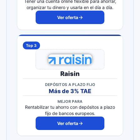
Tener una cuenta online flexible para ahorrar,
organizar tu dinero y usarla en el día a día.
Ver oferta
Top 3
Raisin
DEPÓSITOS A PLAZO FIJO
Más de 3% TAE
MEJOR PARA
Rentabilizar tu ahorro con depósitos a plazo
fijo de bancos europeos.
Ver oferta