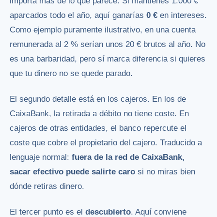
importa más de lo que parece. Si mantienes 1.000 €
aparcados todo el año, aquí ganarías
0 €
en intereses.
Como ejemplo puramente ilustrativo, en una cuenta
remunerada al 2 % serían unos 20 € brutos al año. No
es una barbaridad, pero sí marca diferencia si quieres
que tu dinero no se quede parado.
El segundo detalle está en los cajeros. En los de
CaixaBank, la retirada a débito no tiene coste. En
cajeros de otras entidades, el banco repercute el
coste que cobre el propietario del cajero. Traducido a
lenguaje normal:
fuera de la red de CaixaBank,
sacar efectivo puede salirte caro
si no miras bien
dónde retiras dinero.
El tercer punto es el
descubierto
. Aquí conviene