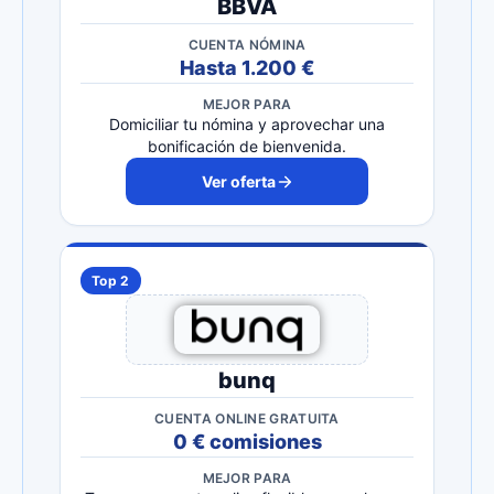
BBVA
CUENTA NÓMINA
Hasta 1.200 €
MEJOR PARA
Domiciliar tu nómina y aprovechar una
bonificación de bienvenida.
Ver oferta
Top 2
bunq
CUENTA ONLINE GRATUITA
0 € comisiones
MEJOR PARA