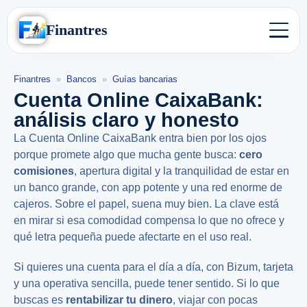
Finantres
Finantres
»
Bancos
»
Guías bancarias
Cuenta Online CaixaBank:
análisis claro y honesto
La Cuenta Online CaixaBank entra bien por los ojos
porque promete algo que mucha gente busca:
cero
comisiones
, apertura digital y la tranquilidad de estar en
un banco grande, con app potente y una red enorme de
cajeros. Sobre el papel, suena muy bien. La clave está
en mirar si esa comodidad compensa lo que no ofrece y
qué letra pequeña puede afectarte en el uso real.
Si quieres una cuenta para el día a día, con Bizum, tarjeta
y una operativa sencilla, puede tener sentido. Si lo que
buscas es
rentabilizar tu dinero
, viajar con pocas