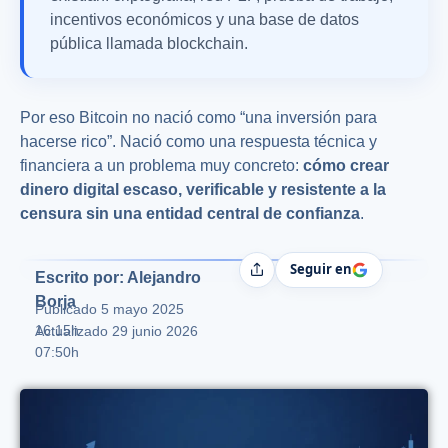
incentivos económicos y una base de datos
pública llamada blockchain.
Por eso Bitcoin no nació como “una inversión para
hacerse rico”. Nació como una respuesta técnica y
financiera a un problema muy concreto:
cómo crear
dinero digital escaso, verificable y resistente a la
censura sin una entidad central de confianza
.
Seguir en
Compartir
Escrito por: Alejandro
Borja
Publicado
5 mayo 2025
16:15h
Actualizado 29 junio 2026
07:50h