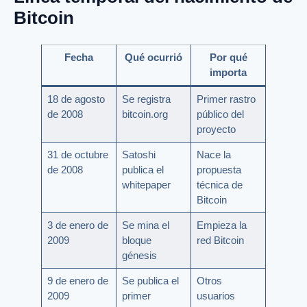
Bitcoin
Fecha
Qué ocurrió
Por qué
importa
18 de agosto
Se registra
Primer rastro
de 2008
bitcoin.org
público del
proyecto
31 de octubre
Satoshi
Nace la
de 2008
publica el
propuesta
whitepaper
técnica de
Bitcoin
3 de enero de
Se mina el
Empieza la
2009
bloque
red Bitcoin
génesis
9 de enero de
Se publica el
Otros
2009
primer
usuarios