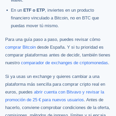
wallet.
En un
ETF o ETP
, inviertes en un producto
financiero vinculado a Bitcoin, no en BTC que
puedas mover tú mismo.
Para una guía paso a paso, puedes revisar cómo
comprar Bitcoin
desde España. Y si tu prioridad es
comparar plataformas antes de decidir, también tienes
nuestro
comparador de exchanges de criptomonedas
.
Si ya usas un exchange y quieres cambiar a una
plataforma más sencilla para comprar cripto real en
euros, puedes
abrir cuenta con Bitvavo y revisar la
promoción de 25 € para nuevos usuarios
. Antes de
hacerlo, conviene comprobar condiciones de la oferta,
comisiones, métodos de ingreso, límites y si encaja