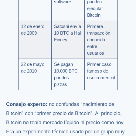
software
pueden
ejecutar
Bitcoin
12 de enero
Satoshi envía
Primera
de 2009
10 BTC a Hal
transacción
Finney
conocida
entre
usuarios
22 de mayo
Se pagan
Primer caso
de 2010
10.000 BTC
famoso de
por dos
uso comercial
pizzas
Consejo experto:
no confundas “nacimiento de
Bitcoin” con “primer precio de Bitcoin”. Al principio,
Bitcoin no tenía mercado líquido ni precio como hoy.
Era un experimento técnico usado por un grupo muy