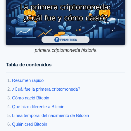
primera criptomoneda historia
Tabla de contenidos
Resumen rápido
¿Cuál fue la primera criptomoneda?
Cómo nació Bitcoin
Qué hizo diferente a Bitcoin
Línea temporal del nacimiento de Bitcoin
Quién creó Bitcoin