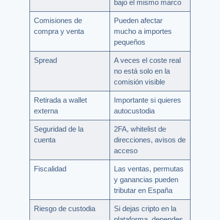
bajo el mismo marco
Comisiones de
Pueden afectar
compra y venta
mucho a importes
pequeños
Spread
A veces el coste real
no está solo en la
comisión visible
Retirada a wallet
Importante si quieres
externa
autocustodia
Seguridad de la
2FA, whitelist de
cuenta
direcciones, avisos de
acceso
Fiscalidad
Las ventas, permutas
y ganancias pueden
tributar en España
Riesgo de custodia
Si dejas cripto en la
plataforma, dependes