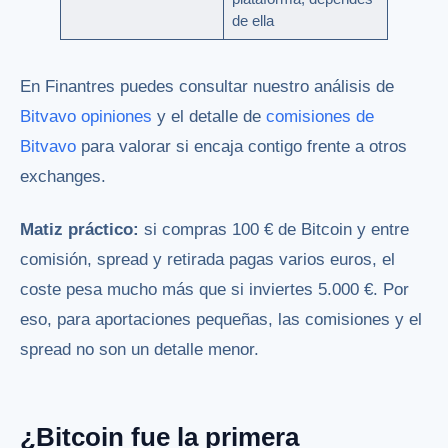
de ella
En Finantres puedes consultar nuestro análisis de
Bitvavo opiniones
y el detalle de
comisiones de
Bitvavo
para valorar si encaja contigo frente a otros
exchanges.
Matiz práctico:
si compras 100 € de Bitcoin y entre
comisión, spread y retirada pagas varios euros, el
coste pesa mucho más que si inviertes 5.000 €. Por
eso, para aportaciones pequeñas, las comisiones y el
spread no son un detalle menor.
¿Bitcoin fue la primera