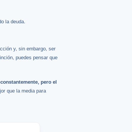
do la deuda.
cción y, sin embargo, ser
tinción, puedes pensar que
 constantemente, pero el
jor que la media para