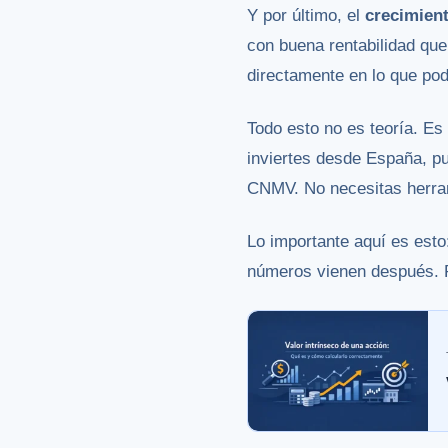
Y por último, el
crecimient
con buena rentabilidad que
directamente en lo que podr
Todo esto no es teoría. Es 
inviertes desde España, pu
CNMV. No necesitas herram
Lo importante aquí es est
números vienen después. Pr