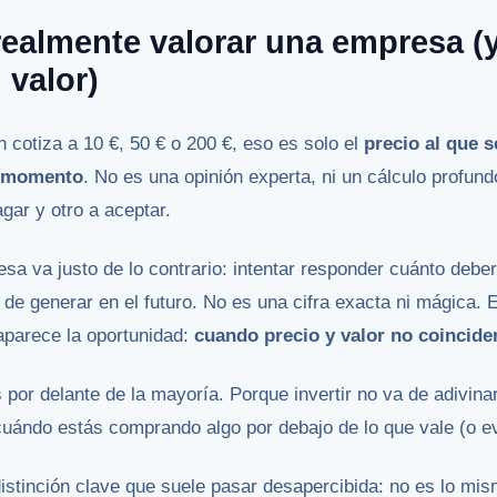
realmente valorar una empresa (y
 valor)
cotiza a 10 €, 50 € o 200 €, eso es solo el
precio al que 
e momento
. No es una opinión experta, ni un cálculo profund
gar y otro a aceptar.
sa va justo de lo contrario: intentar responder cuánto debe
 de generar en el futuro. No es una cifra exacta ni mágica.
aparece la oportunidad:
cuando precio y valor no coincide
s por delante de la mayoría. Porque invertir no va de adivin
cuándo estás comprando algo por debajo de lo que vale (o e
distinción clave que suele pasar desapercibida: no es lo mi