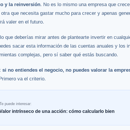
o y la reinversión
. No es lo mismo una empresa que crece r
 otra que necesita gastar mucho para crecer y apenas gene
á valer en el futuro.
lo que deberías mirar antes de plantearte invertir en cualqu
edes sacar esta información de las cuentas anuales y los i
ientas complejas, pero sí saber qué estás buscando.
o:
si no entiendes el negocio, no puedes valorar la empre
imero va el criterio.
Te puede interesar:
Valor intrínseco de una acción: cómo calcularlo bien