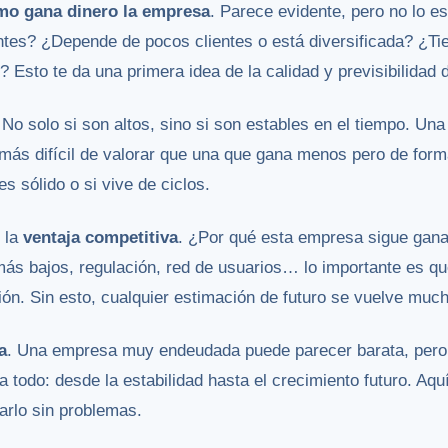
mo gana dinero la empresa
. Parece evidente, pero no lo e
ntes? ¿Depende de pocos clientes o está diversificada? ¿Ti
Esto te da una primera idea de la calidad y previsibilidad d
 No solo si son altos, sino si son estables en el tiempo. 
 más difícil de valorar que una que gana menos pero de form
es sólido o si vive de ciclos.
s la
ventaja competitiva
. ¿Por qué esta empresa sigue gana
s bajos, regulación, red de usuarios… lo importante es que
ón. Sin esto, cualquier estimación de futuro se vuelve much
a
. Una empresa muy endeudada puede parecer barata, pero
 todo: desde la estabilidad hasta el crecimiento futuro. Aquí
arlo sin problemas.