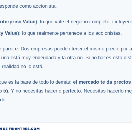
rresponde como accionista.
nterprise Value)
: lo que vale el negocio completo, incluyen
ty Value)
: lo que realmente pertenece a los accionistas.
e parece. Dos empresas pueden tener el mismo precio por a
 una está muy endeudada y la otra no. Si no haces esta dis
realidad no lo está.
que es la base de todo lo demás:
el mercado te da precios
o tú
. Y no necesitas hacerlo perfecto. Necesitas hacerlo me
do.
 DE FINANTRES.COM