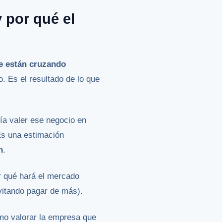
 por qué el
se están cruzando
o. Es el resultado de lo que
ría valer ese negocio en
 Es una estimación
n
.
ar qué hará el mercado
vitando pagar de más).
smo valorar la empresa que