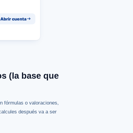
Abrir cuenta
s (la base que
n fórmulas o valoraciones,
 calcules después va a ser