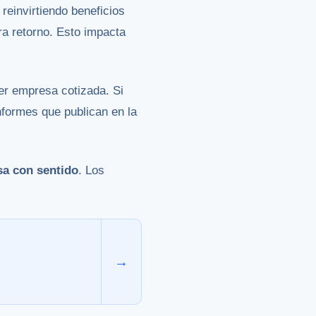
einvirtiendo beneficios
ra retorno. Esto impacta
ier empresa cotizada. Si
nformes que publican en la
sa con sentido
. Los
→