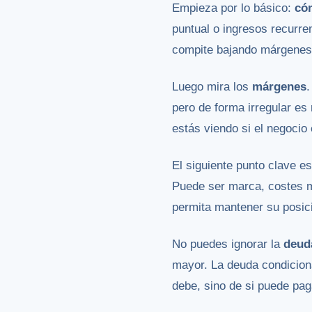
Empieza por lo básico:
có
puntual o ingresos recurre
compite bajando márgenes? 
Luego mira los
márgenes
.
pero de forma irregular es
estás viendo si el negocio 
El siguiente punto clave e
Puede ser marca, costes má
permita mantener su posici
No puedes ignorar la
deud
mayor. La deuda condiciona
debe, sino de si puede pag