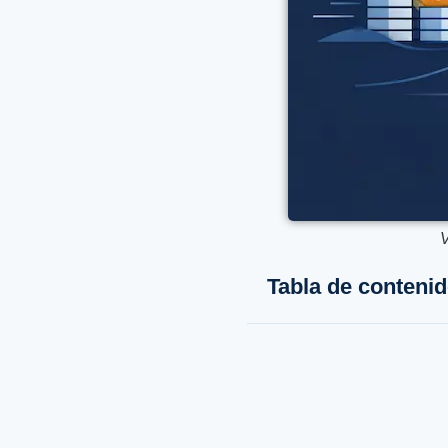
V
Tabla de conteni