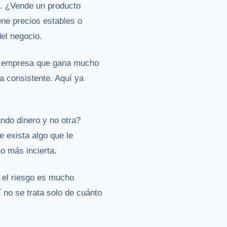
s. ¿Vende un producto
ene precios estables o
el negocio.
Una empresa que gana mucho
a consistente. Aquí ya
ndo dinero y no otra?
 exista algo que le
o más incierta.
 el riesgo es mucho
 no se trata solo de cuánto