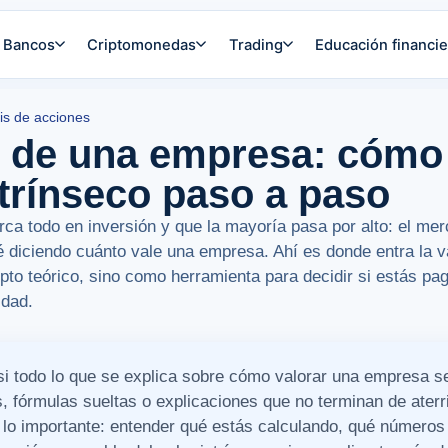
Bancos
Criptomonedas
Trading
Educación financie
sis de acciones
n de una empresa: cómo 
ntrínseco paso a paso
ca todo en inversión y que la mayoría pasa por alto: el mer
té diciendo cuánto vale una empresa. Ahí es donde entra la
to teórico, sino como herramienta para decidir si estás p
idad.
si todo lo que se explica sobre cómo valorar una empresa 
os, fórmulas sueltas o explicaciones que no terminan de aterr
a lo importante: entender qué estás calculando, qué números