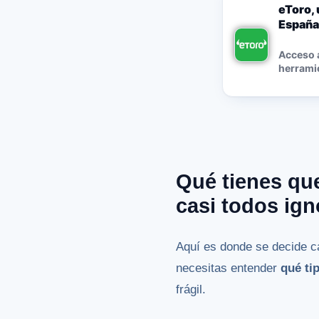
eToro, 
España
Acceso a
herramie
Qué tienes que
casi todos ign
Aquí es donde se decide ca
necesitas entender
qué ti
frágil.