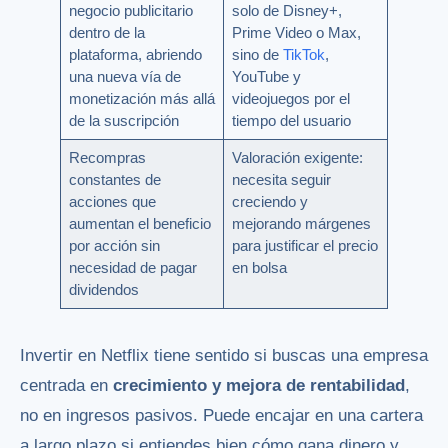
negocio publicitario
solo de Disney+,
dentro de la
Prime Video o Max,
plataforma, abriendo
sino de
TikTok
,
una nueva vía de
YouTube y
monetización más allá
videojuegos por el
de la suscripción
tiempo del usuario
Recompras
Valoración exigente:
constantes de
necesita seguir
acciones que
creciendo y
aumentan el beneficio
mejorando márgenes
por acción sin
para justificar el precio
necesidad de pagar
en bolsa
dividendos
Invertir en Netflix tiene sentido si buscas una empresa
centrada en
crecimiento y mejora de rentabilidad
,
no en ingresos pasivos. Puede encajar en una cartera
a largo plazo si entiendes bien cómo gana dinero y