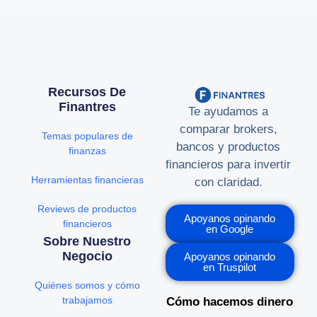
Recursos De
Finantres
Te ayudamos a
comparar brokers,
Temas populares de
bancos y productos
finanzas
financieros para invertir
Herramientas financieras
con claridad.
Reviews de productos
Apoyanos opinando
financieros
en Google
Sobre Nuestro
Negocio
Apoyanos opinando
en Truspilot
Quiénes somos y cómo
trabajamos
Cómo hacemos dinero