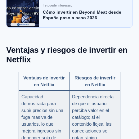
Te puede interesar:
Cómo invertir en Beyond Meat desde
España paso a paso 2026
Ventajas y riesgos de invertir en
Netflix
Ventajas de invertir
Riesgos de invertir
en Netflix
en Netflix
Capacidad
Dependencia directa
demostrada para
de que el usuario
subir precios sin una
perciba valor en el
fuga masiva de
catálogo; si el
usuarios, lo que
contenido flojea, las
mejora ingresos sin
cancelaciones se
depender solo de
notan rápido