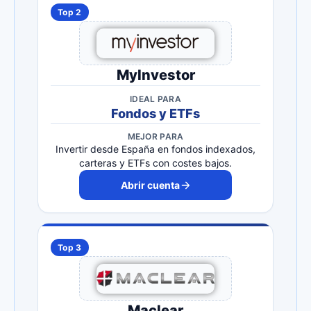
Top 2
MyInvestor
IDEAL PARA
Fondos y ETFs
MEJOR PARA
Invertir desde España en fondos indexados,
carteras y ETFs con costes bajos.
Abrir cuenta
Top 3
Maclear