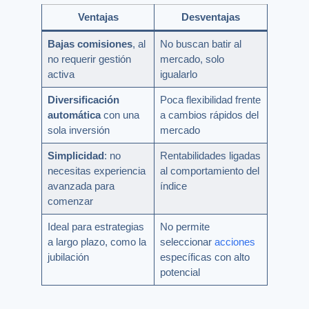
Ventajas
Desventajas
Bajas comisiones
, al
No buscan batir al
no requerir gestión
mercado, solo
activa
igualarlo
Diversificación
Poca flexibilidad frente
automática
con una
a cambios rápidos del
sola inversión
mercado
Simplicidad
: no
Rentabilidades ligadas
necesitas experiencia
al comportamiento del
avanzada para
índice
comenzar
Ideal para estrategias
No permite
a largo plazo, como la
seleccionar
acciones
jubilación
específicas con alto
potencial