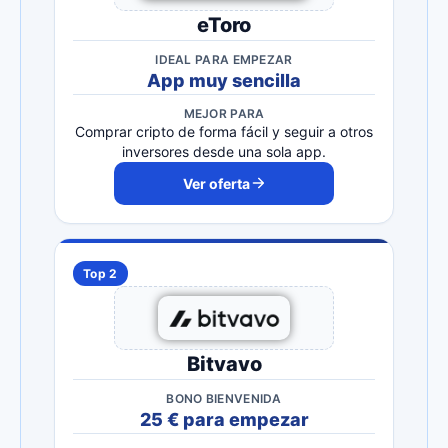
eToro
IDEAL PARA EMPEZAR
App muy sencilla
MEJOR PARA
Comprar cripto de forma fácil y seguir a otros
inversores desde una sola app.
Ver oferta
Top 2
Bitvavo
BONO BIENVENIDA
25 € para empezar