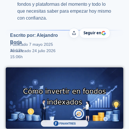
fondos y plataformas del momento y todo lo
que necesitas saber para empezar hoy mismo
con confianza.
Seguir en
Compartir
Escrito por: Alejandro
Borja
Publicado
7 mayo 2025
16:12h
Actualizado 24 julio 2026
15:06h