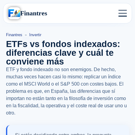
Finantres
Finantres
»
Invertir
ETFs vs fondos indexados:
diferencias clave y cuál te
conviene más
ETF y fondo indexado no son enemigos. De hecho,
muchas veces hacen casi lo mismo: replicar un índice
como el MSCI World o el S&P 500 con costes bajos. El
problema es que, en España, las diferencias que sí
importan no están tanto en la filosofía de inversión como
en la fiscalidad, la operativa y el coste real de usar uno u
otro.