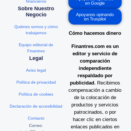
financieros
en Google
Sobre Nuestro
Negocio
Apoyanos opinando
en Truspilot
Quiénes somos y cómo
trabajamos
Cómo hacemos dinero
Equipo editorial de
Finantres.com es un
Finantres
editor y servicio de
Legal
comparación
independiente
Aviso legal
respaldado por
Política de privacidad
publicidad.
Recibimos
compensación a cambio
Política de cookies
de la colocación de
productos y servicios
Declaración de accesibilidad
patrocinados, o por
Contacto
hacer clic en ciertos
Correo:
enlaces publicados en