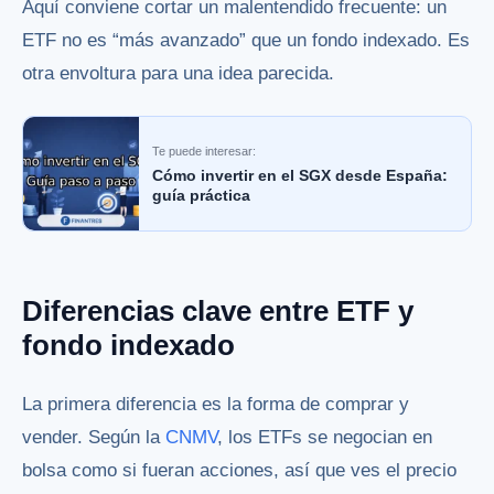
Aquí conviene cortar un malentendido frecuente: un
ETF no es “más avanzado” que un fondo indexado. Es
otra envoltura para una idea parecida.
Te puede interesar:
Cómo invertir en el SGX desde España:
guía práctica
Diferencias clave entre ETF y
fondo indexado
La primera diferencia es la forma de comprar y
vender. Según la
CNMV
, los ETFs se negocian en
bolsa como si fueran acciones, así que ves el precio