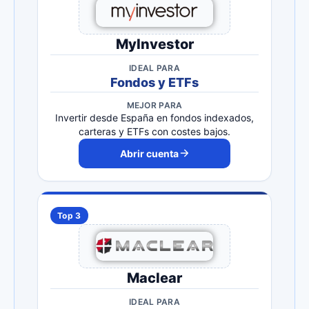
MyInvestor
IDEAL PARA
Fondos y ETFs
MEJOR PARA
Invertir desde España en fondos indexados,
carteras y ETFs con costes bajos.
Abrir cuenta
Top 3
Maclear
IDEAL PARA