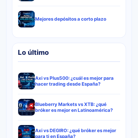
Mejores depósitos a corto plazo
Lo último
Axi vs Plus500: ¿cuál es mejor para
hacer trading desde España?
Blueberry Markets vs XTB: ¿qué
bróker es mejor en Latinoamérica?
Axi vs DEGIRO: ¿qué bróker es mejor
para ti en España?