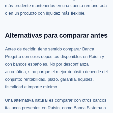
más prudente mantenerlos en una cuenta remunerada
o en un producto con liquidez más flexible.
Alternativas para comparar antes
Antes de decidir, tiene sentido comparar Banca
Progetto con otros depósitos disponibles en Raisin y
con bancos españoles. No por desconfianza
automática, sino porque el mejor depósito depende del
conjunto: rentabilidad, plazo, garantía, liquidez,
fiscalidad e importe mínimo.
Una alternativa natural es comparar con otros bancos
italianos presentes en Raisin, como Banca Sistema o