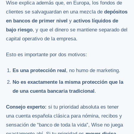
Wise explica además que, en Europa, los fondos de
clientes se salvaguardan en una mezcla de
depósitos
en bancos de primer nivel
y
activos líquidos de
bajo riesgo
, y que el dinero se mantiene separado del
capital operativo de la empresa.
Esto es importante por dos motivos:
Es una protección real
, no humo de marketing.
No es exactamente la misma protección que la
de una cuenta bancaria tradicional
.
Consejo experto:
si tu prioridad absoluta es tener
una cuenta española clásica para nómina, recibos y
sensación de “banco de toda la vida”, Wise no juega
exactamente ahí. Si tu prioridad es
mover divisa,