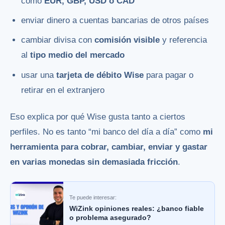
como
EUR, GBP, USD o CAD
enviar dinero a cuentas bancarias de otros países
cambiar divisa con
comisión visible
y referencia
al
tipo medio del mercado
usar una
tarjeta de débito Wise
para pagar o
retirar en el extranjero
Eso explica por qué Wise gusta tanto a ciertos
perfiles. No es tanto “mi banco del día a día” como
mi
herramienta para cobrar, cambiar, enviar y gastar
en varias monedas sin demasiada fricción
.
Te puede interesar:
WiZink opiniones reales: ¿banco fiable
o problema asegurado?