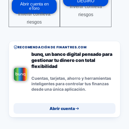
DEGIRO
Abrir cuenta en
Invertir conlleva
eToro
Invertir conlleva
riesgos
riesgos
RECOMENDACIÓN DE FINANTRES.COM
bunq, un banco digital pensado para
gestionar tu dinero con total
flexibilidad
Cuentas, tarjetas, ahorro y herramientas
inteligentes para controlar tus finanzas
desde una única aplicación.
Abrir cuenta