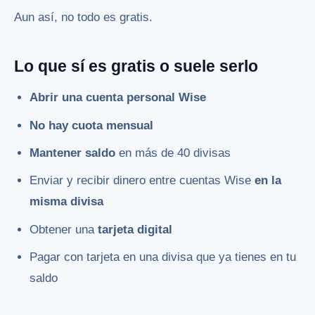
Aun así, no todo es gratis.
Lo que sí es gratis o suele serlo
Abrir una cuenta personal Wise
No hay cuota mensual
Mantener saldo
en más de 40 divisas
Enviar y recibir dinero entre cuentas Wise
en la
misma divisa
Obtener una
tarjeta digital
Pagar con tarjeta en una divisa que ya tienes en tu
saldo