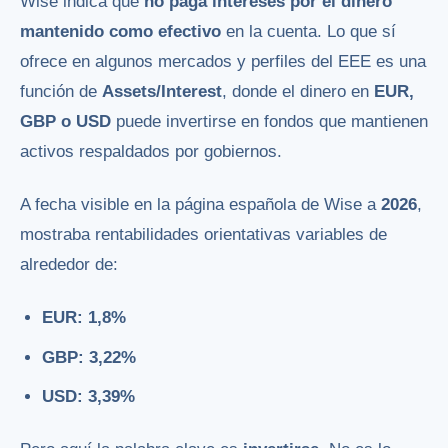
Wise indica que
no paga intereses por el dinero
mantenido como efectivo
en la cuenta. Lo que sí
ofrece en algunos mercados y perfiles del EEE es una
función de
Assets/Interest
, donde el dinero en
EUR,
GBP o USD
puede invertirse en fondos que mantienen
activos respaldados por gobiernos.
A fecha visible en la página española de Wise a
2026
,
mostraba rentabilidades orientativas variables de
alrededor de:
EUR: 1,8%
GBP: 3,22%
USD: 3,39%