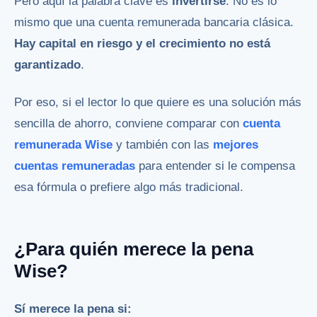
Pero aquí la palabra clave es
invertirse
. No es lo
mismo que una cuenta remunerada bancaria clásica.
Hay capital en riesgo y el crecimiento no está
garantizado
.
Por eso, si el lector lo que quiere es una solución más
sencilla de ahorro, conviene comparar con
cuenta
remunerada Wise
y también con las
mejores
cuentas remuneradas
para entender si le compensa
esa fórmula o prefiere algo más tradicional.
¿Para quién merece la pena
Wise?
Sí merece la pena si: