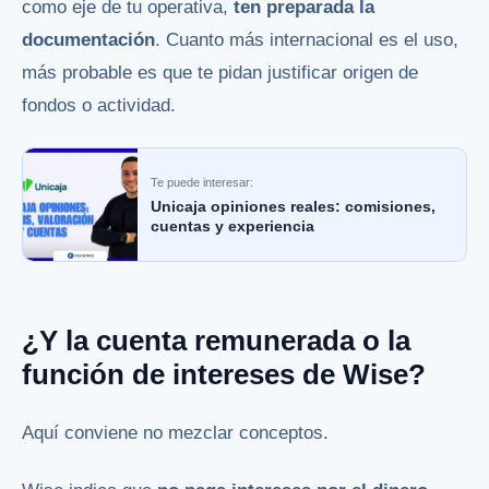
como eje de tu operativa,
ten preparada la
documentación
. Cuanto más internacional es el uso,
más probable es que te pidan justificar origen de
fondos o actividad.
Te puede interesar:
Unicaja opiniones reales: comisiones,
cuentas y experiencia
¿Y la cuenta remunerada o la
función de intereses de Wise?
Aquí conviene no mezclar conceptos.