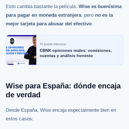
Esto cambia bastante la película.
Wise es buenísima
para pagar en moneda extranjera
, pero
no es la
mejor tarjeta para abusar del efectivo
.
Te puede interesar:
CBNK opiniones reales: comisiones,
cuentas y análisis honesto
Wise para España: dónde encaja
de verdad
Desde España, Wise encaja especialmente bien en
estos casos: