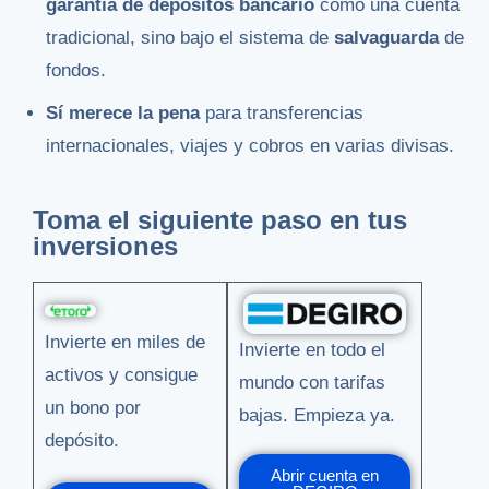
garantía de depósitos bancario
como una cuenta
tradicional, sino bajo el sistema de
salvaguarda
de
fondos.
Sí merece la pena
para transferencias
internacionales, viajes y cobros en varias divisas.
Toma el siguiente paso en tus
inversiones
Invierte en miles de
Invierte en todo el
activos y consigue
mundo con tarifas
un bono por
bajas. Empieza ya.
depósito.
Abrir cuenta en