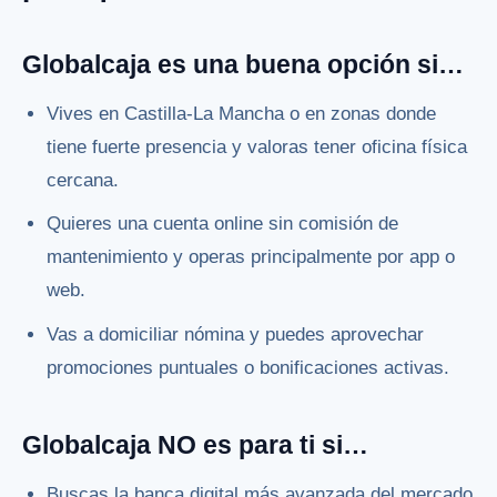
Globalcaja es una buena opción si…
Vives en Castilla-La Mancha o en zonas donde
tiene fuerte presencia y valoras tener oficina física
cercana.
Quieres una cuenta online sin comisión de
mantenimiento y operas principalmente por app o
web.
Vas a domiciliar nómina y puedes aprovechar
promociones puntuales o bonificaciones activas.
Globalcaja NO es para ti si…
Buscas la banca digital más avanzada del mercado