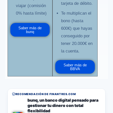
tarjeta de débito.
viajar (comisión
0% hasta límite)
Te multiplican el
bono (hasta
Saber más de
600€) que hayas
bunq
conseguido por
tener 20.000€ en
la cuenta.
Saber más de
BBVA
RECOMENDACIÓN DE FINANTRES.COM
bunq, un banco digital pensado para
gestionar tu dinero con total
flexibilidad