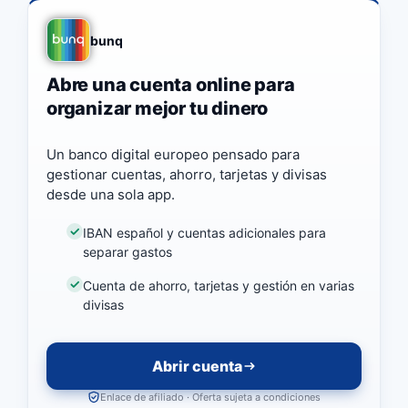
bunq
Abre una cuenta online para
organizar mejor tu dinero
Un banco digital europeo pensado para
gestionar cuentas, ahorro, tarjetas y divisas
desde una sola app.
IBAN español y cuentas adicionales para
separar gastos
Cuenta de ahorro, tarjetas y gestión en varias
divisas
Abrir cuenta
Enlace de afiliado · Oferta sujeta a condiciones