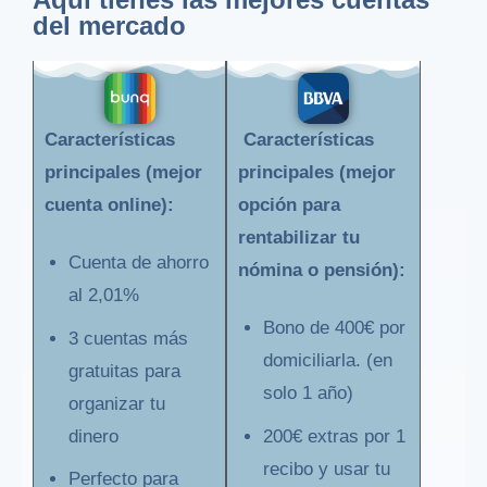
del mercado
Características
Características
principales (mejor
principales (mejor
cuenta online):
opción para
rentabilizar tu
Cuenta de ahorro
nómina o pensión):
al 2,01%
Bono de 400€ por
3 cuentas más
domiciliarla. (en
gratuitas para
solo 1 año)
organizar tu
dinero
200€ extras por 1
recibo y usar tu
Perfecto para