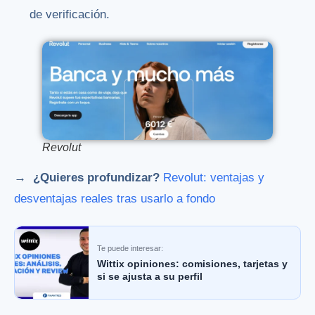
de verificación.
Revolut
→ ¿Quieres profundizar?
Revolut: ventajas y
desventajas reales tras usarlo a fondo
Te puede interesar:
Wittix opiniones: comisiones, tarjetas y
si se ajusta a su perfil