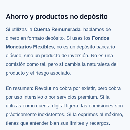
Ahorro y productos no depósito
Si utilizas la
Cuenta Remunerada
, hablamos de
dinero en formato depósito. Si usas los
Fondos
Monetarios Flexibles
, no es un depósito bancario
clásico, sino un producto de inversión. No es una
comisión como tal, pero sí cambia la naturaleza del
producto y el riesgo asociado.
En resumen: Revolut no cobra por existir, pero cobra
por uso intensivo o por servicios premium. Si la
utilizas como cuenta digital ligera, las comisiones son
prácticamente inexistentes. Si la exprimes al máximo,
tienes que entender bien sus límites y recargos.