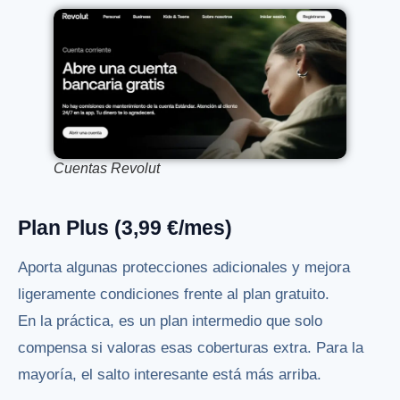
Cuentas Revolut
Plan Plus (3,99 €/mes)
Aporta algunas protecciones adicionales y mejora
ligeramente condiciones frente al plan gratuito.
En la práctica, es un plan intermedio que solo
compensa si valoras esas coberturas extra. Para la
mayoría, el salto interesante está más arriba.