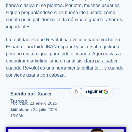
banca clásica ni se plantea. Por otro, muchos usuarios
siguen preguntándose si es buena idea usarla como
cuenta principal, domiciliar la nómina o guardar ahorros
importantes.
La realidad es que Revolut ha evolucionado mucho en
España —incluido IBAN español y sucursal registrada—,
pero no encaja igual para todo el mundo. Aquí no vas a
encontrar marketing, sino un análisis claro para saber
cuándo Revolut es una herramienta brillante… y cuándo
conviene usarla con cabeza.
Seguir en
Compartir
Escrito por: Xavier
Tarrasó
Publicado
21 enero 2025
16:45h
Actualizado 24 julio 2026
15:06h