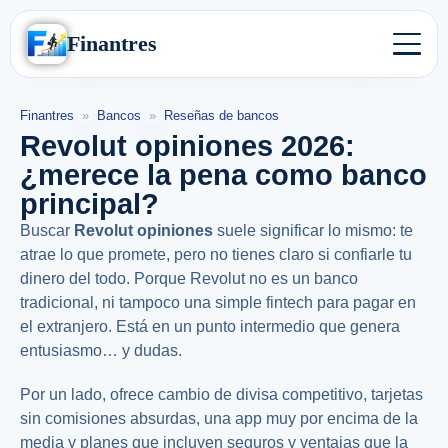
Finantres
Finantres
»
Bancos
»
Reseñas de bancos
Revolut opiniones 2026:
¿merece la pena como banco
principal?
Buscar
Revolut opiniones
suele significar lo mismo: te
atrae lo que promete, pero no tienes claro si confiarle tu
dinero del todo. Porque Revolut no es un banco
tradicional, ni tampoco una simple fintech para pagar en
el extranjero. Está en un punto intermedio que genera
entusiasmo… y dudas.
Por un lado, ofrece cambio de divisa competitivo, tarjetas
sin comisiones absurdas, una app muy por encima de la
media y planes que incluyen seguros y ventajas que la