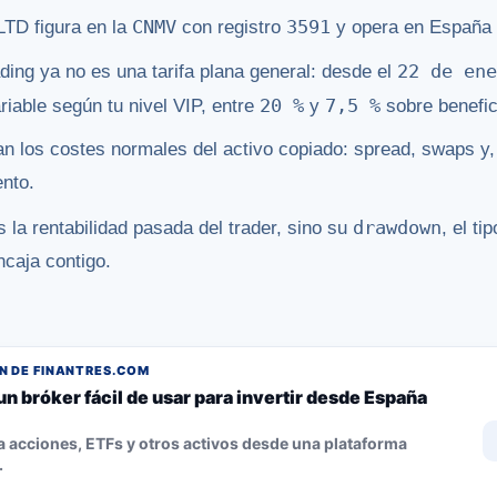
CNMV
3591
TD figura en la
con registro
y opera en España 
22 de en
ding ya no es una tarifa plana general: desde el
20 %
7,5 %
riable según tu nivel VIP, entre
y
sobre benefic
n los costes normales del activo copiado: spread, swaps y,
nto.
drawdown
 la rentabilidad pasada del trader, sino su
, el ti
ncaja contigo.
 DE FINANTRES.COM
un bróker fácil de usar para invertir desde España
 acciones, ETFs y otros activos desde una plataforma
.