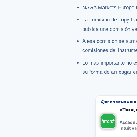
NAGA Markets Europe L
La comisión de copy tra
publica una comisión va
A esa comisión se suma
comisiones del instrume
Lo más importante no es
su forma de arriesgar e
RECOMENDACIÓN
eToro, 
Accede a
intuitiva