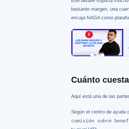
Ese detalle importa mucho 
bastante margen, una cuen
encaja NAGA como platafor
Cuánto cuesta
Aquí está una de las parte
Según el centro de ayuda 
comisión sobre benef