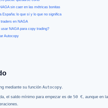
 NAGA sin caer en las métricas bonitas
 España: lo que sí y lo que no significa
ar traders en NAGA
 usar NAGA para copy trading?
var Autocopy
do
Autocopy
ng mediante su función
.
50 €
da, el saldo mínimo para empezar es de
, aunque en la
eraciones.