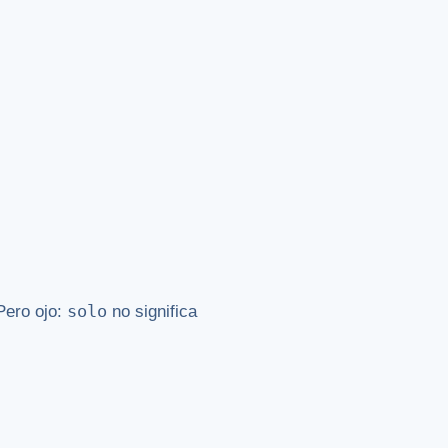
solo
Pero ojo:
no significa