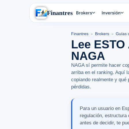
Finantres
Brokers
Inversión
Finantres
Brokers
Guías 
»
»
Lee ESTO 
NAGA
NAGA sí permite hacer copy
arriba en el ranking. Aquí 
copiando realmente y qué 
pérdidas.
Para un usuario en Esp
regulación, estructura 
antes de decidir, te p