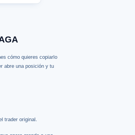
NAGA
ines cómo quieres copiarlo
er abre una posición y tu
 trader original.