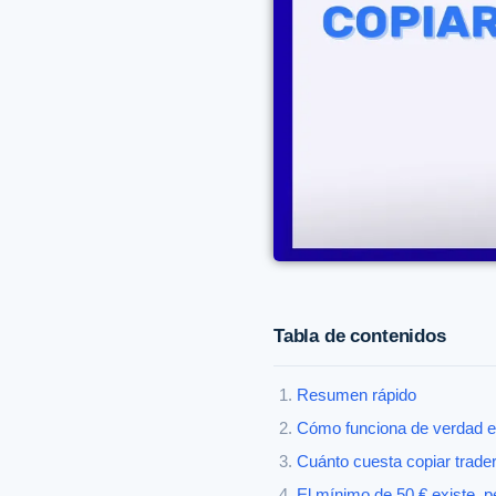
Tabla de contenidos
Resumen rápido
Cómo funciona de verdad e
Cuánto cuesta copiar trad
El mínimo de 50 € existe, 