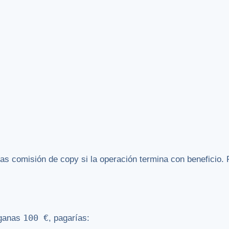
gas comisión de copy si la operación termina con beneficio. 
100 €
 ganas
, pagarías: