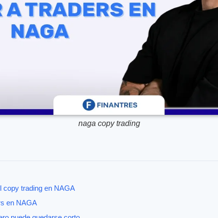
naga copy trading
l copy trading en NAGA
ers en NAGA
pero puede quedarse corto