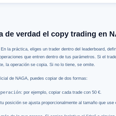
 de verdad el copy trading en 
. En la práctica, eliges un trader dentro del leaderboard, def
 operaciones que entren dentro de tus parámetros. Si el trad
te, la operación se copia. Si no lo tiene, se omite.
icial de NAGA, puedes copiar de dos formas:
operación
: por ejemplo, copiar cada trade con 50 €.
 tu posición se ajusta proporcionalmente al tamaño que use el