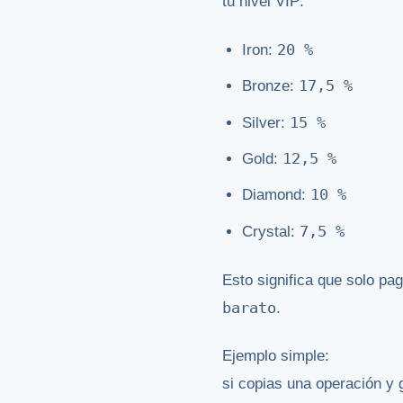
tu nivel VIP:
20 %
Iron:
17,5 %
Bronze:
15 %
Silver:
12,5 %
Gold:
10 %
Diamond:
7,5 %
Crystal:
Esto significa que solo pa
barato
.
Ejemplo simple:
si copias una operación y