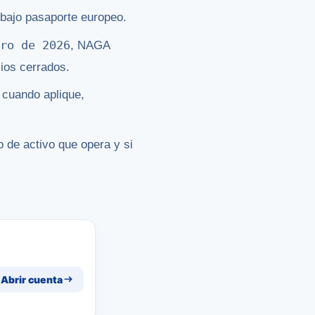
bajo pasaporte europeo.
ero de 2026
, NAGA
ios cerrados.
 cuando aplique,
po de activo que opera y si
Abrir cuenta