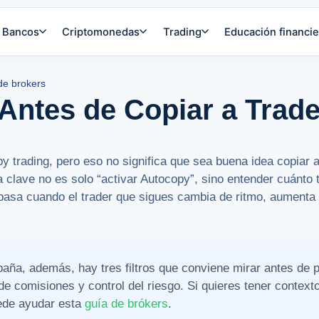
Bancos
Criptomonedas
Trading
Educación financie
de brokers
Antes de Copiar a Trade
 trading, pero eso no significa que sea buena idea copiar a
la clave no es solo “activar Autocopy”, sino entender cuánto
pasa cuando el trader que sigues cambia de ritmo, aumenta 
aña, además, hay tres filtros que conviene mirar antes de 
de comisiones y control del riesgo. Si quieres tener context
uede ayudar esta
guía de brókers
.