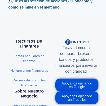
¿Qué es la Rotación de acciones?: Concepto y
cómo se mide en el mercado
Recursos De
Finantres
Te ayudamos a
comparar brokers,
Temas populares de
bancos y productos
finanzas
financieros para invertir
Herramientas financieras
con claridad.
Reviews de productos
Apoyanos opinando
financieros
en Google
Sobre Nuestro
Negocio
Apoyanos opinando
en Truspilot
Quiénes somos y cómo