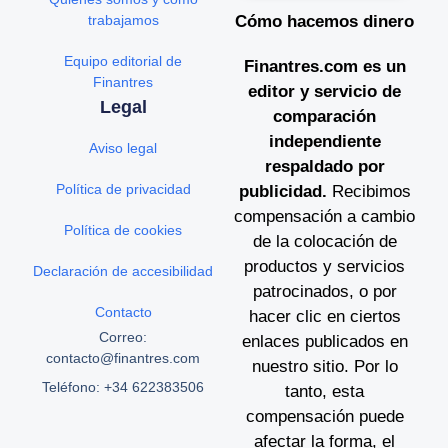
trabajamos
Cómo hacemos dinero
Equipo editorial de
Finantres.com es un
Finantres
editor y servicio de
Legal
comparación
independiente
Aviso legal
respaldado por
Política de privacidad
publicidad.
Recibimos
compensación a cambio
Política de cookies
de la colocación de
productos y servicios
Declaración de accesibilidad
patrocinados, o por
Contacto
hacer clic en ciertos
Correo:
enlaces publicados en
contacto@finantres.com
nuestro sitio. Por lo
Teléfono: +34 622383506
tanto, esta
compensación puede
afectar la forma, el