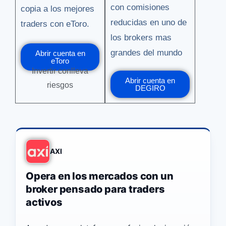
con comisiones
copia a los mejores
reducidas en uno de
traders con eToro.
los brokers mas
grandes del mundo
Abrir cuenta en
eToro
Invertir conlleva
Abrir cuenta en
riesgos
DEGIRO
AXI
Opera en los mercados con un
broker pensado para traders
activos