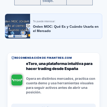
swaps.
Te puede interesar:
Orden MOC: Qué Es y Cuándo Usarla en
el Mercado
RECOMENDACIÓN DE FINANTRES.COM
eToro, una plataforma intuitiva para
hacer trading desde España
Opera en distintos mercados, practica con
cuenta demo y usa herramientas visuales
para seguir activos antes de abrir una
posición.