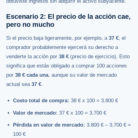
obtuviste ingresos sin adquirir el activo subyacente.
Escenario 2: El precio de la acción cae,
pero no mucho
Si el precio baja ligeramente, por ejemplo, a
37 €
, el
comprador probablemente ejercerá su derecho a
venderte la acción por
38 €
(precio de ejercicio). Esto
significa que estás obligado a comprar 100 acciones
por
38 € cada una
, aunque su valor de mercado
actual sea
37 €
.
Costo total de compra:
38 € x 100 = 3.800 €
Valor de mercado:
37 € x 100 = 3.700 €
Pérdida en valor de mercado:
3.800 € – 3.700 € =
100 €