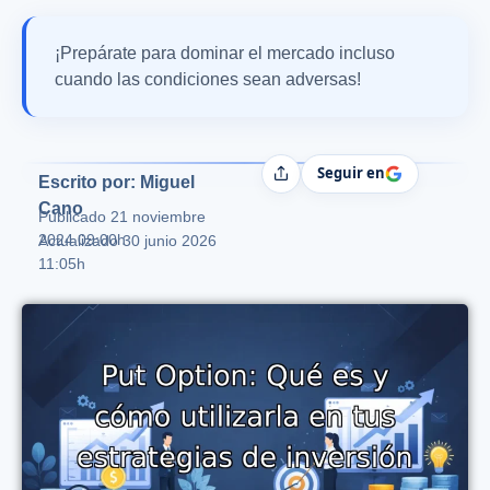
¡Prepárate para dominar el mercado incluso
cuando las condiciones sean adversas!
Seguir en
Compartir
Escrito por: Miguel
Cano
Publicado
21 noviembre
2024 09:00h
Actualizado 30 junio 2026
11:05h