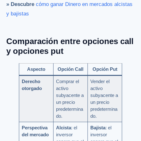
» Descubre
cómo ganar Dinero en mercados alcistas
y bajistas
Comparación entre opciones call
y opciones put
Aspecto
Opción Call
Opción Put
Derecho
Comprar el
Vender el
otorgado
activo
activo
subyacente a
subyacente a
un precio
un precio
predetermina
predetermina
do.
do.
Perspectiva
Alcista
: el
Bajista
: el
del mercado
inversor
inversor