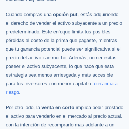
Cuando compras una
opción put
, estás adquiriendo
el derecho de vender el activo subyacente a un precio
predeterminado. Este enfoque limita tus posibles
pérdidas al costo de la prima que pagaste, mientras
que tu ganancia potencial puede ser significativa si el
precio del activo cae mucho. Además, no necesitas
poseer el activo subyacente, lo que hace que esta
estrategia sea menos arriesgada y más accesible
para los inversores con menor capital o
tolerancia al
riesgo
.
Por otro lado, la
venta en corto
implica pedir prestado
el activo para venderlo en el mercado al precio actual,
con la intención de recomprarlo más adelante a un