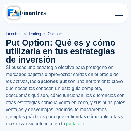
Finantres
Finantres
»
Trading
»
Opciones
Put Option: Qué es y cómo
utilizarla en tus estrategias
de inversión
Si buscas una estrategia efectiva para protegerte en
mercados bajistas o aprovechar caídas en el precio de
los activos, las
opciones put
son una herramienta clave
que necesitas conocer. En esta guía completa,
descubrirás qué son, cómo funcionan, las diferencias con
otras estrategias como la venta en corto, y sus principales
ventajas y desventajas. Además, te mostraremos
ejemplos prácticos para que entiendas cómo aplicarlas y
maximizar su potencial en tu
portafolio
.