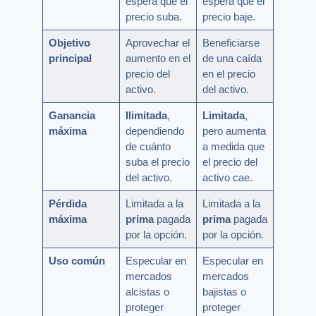
espera que el
espera que el
precio suba.
precio baje.
Objetivo
Aprovechar el
Beneficiarse
principal
aumento en el
de una caída
precio del
en el precio
activo.
del activo.
Ganancia
Ilimitada
,
Limitada
,
máxima
dependiendo
pero aumenta
de cuánto
a medida que
suba el precio
el precio del
del activo.
activo cae.
Pérdida
Limitada a la
Limitada a la
máxima
prima
pagada
prima
pagada
por la opción.
por la opción.
Uso común
Especular en
Especular en
mercados
mercados
alcistas o
bajistas o
proteger
proteger