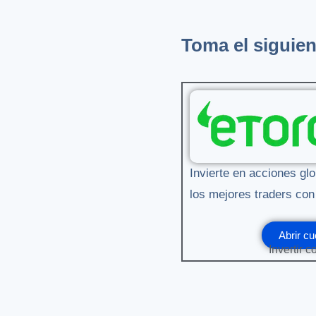
Toma el siguien
Invierte en acciones glo
los mejores traders con
Abrir cu
Invertir c