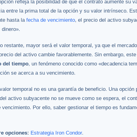
pción refleja la posibilidad de que el contrato aumente su v
ia entre la prima total de la opción y su valor intrínseco. 
nte hasta la
fecha de vencimiento
, el precio del activo suby
 dinero».
o restante, mayor será el valor temporal, ya que el mercad
precio del activo cambie favorablemente. Sin embargo, este
o del tiempo
, un fenómeno conocido como «decadencia tem
ción se acerca a su vencimiento.
 valor temporal no es una garantía de beneficio. Una opción 
o del activo subyacente no se mueve como se espera, el cont
e vencimiento. Por ello, saber gestionar el tiempo es fundam
re opciones:
Estrategia Iron Condor
.