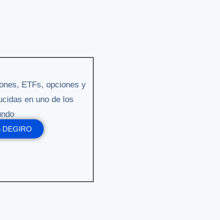
iones, ETFs, opciones y
ucidas en uno de los
undo
en DEGIRO