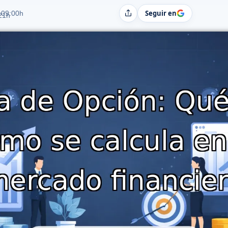
Seguir en
 09:00h
Compartir
:21h