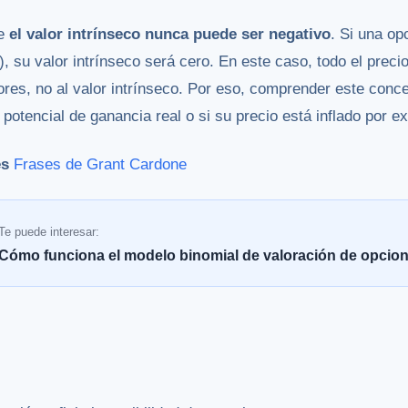
ue
el valor intrínseco nunca puede ser negativo
. Si una op
), su valor intrínseco será cero. En este caso, todo el precio
tores, no al valor intrínseco. Por eso, comprender este conc
 potencial de ganancia real o si su precio está inflado por 
es
Frases de Grant Cardone
Te puede interesar:
Cómo funciona el modelo binomial de valoración de opcio