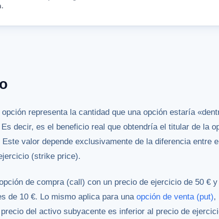
.
co
opción representa la cantidad que una opción estaría «dentr
s decir, es el beneficio real que obtendría el titular de la o
 Este valor depende exclusivamente de la diferencia entre el
ercicio (strike price).
 opción de compra (call) con un precio de ejercicio de 50 € y
o es de 10 €. Lo mismo aplica para una
opción de venta (put)
,
precio del activo subyacente es inferior al precio de ejercici