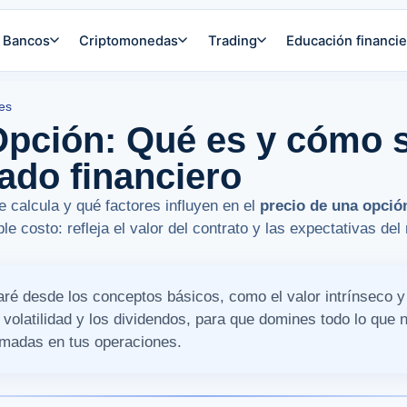
Bancos
Criptomonedas
Trading
Educación financie
es
pción: Qué es y cómo s
ado financiero
calcula y qué factores influyen en el
precio de una opció
 costo: refleja el valor del contrato y las expectativas de
caré desde los conceptos básicos, como el valor intrínseco y
 volatilidad y los dividendos, para que domines todo lo que 
rmadas en tus operaciones.