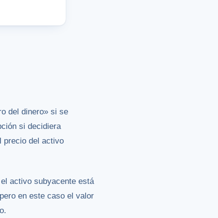
o del dinero» si se
pción si decidiera
 precio del activo
 el activo subyacente está
 pero en este caso el valor
o.