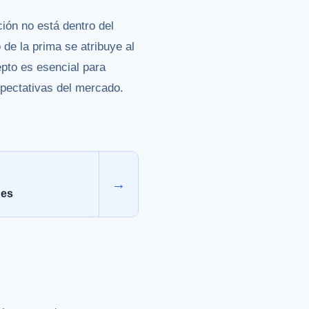
ción no está dentro del
 de la prima se atribuye al
epto es esencial para
expectativas del mercado.
→
nes