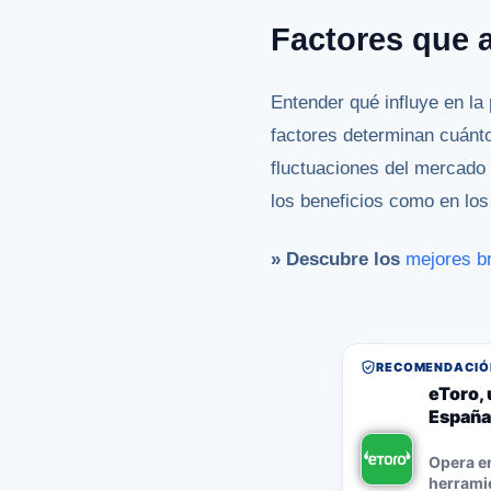
Factores que a
Entender qué influye en la
factores determinan cuánt
fluctuaciones del mercado 
los beneficios como en los
» Descubre los
mejores b
RECOMENDACIÓN
eToro, 
España
Opera e
herramie