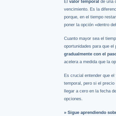
El
valor temporal
de una o
vencimiento. Es la diferenc
porque, en el tiempo resta
poner la opción «dentro del
Cuanto mayor sea el tiemp
oportunidades para que el 
gradualmente con el pas
acelera a medida que la op
Es crucial entender que el
temporal, pero si el preci
llegar a cero en la fecha d
opciones.
» Sigue aprendiendo sob