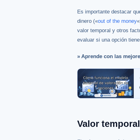
Es importante destacar q
dinero («
out of the money
«
valor temporal y otros fac
evaluar si una opción tiene
» Aprende con las mejor
Valor temporal