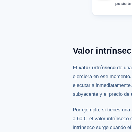
posición
Valor intrínse
El
valor intrínseco
de una 
ejerciera en ese momento. E
ejecutarla inmediatamente.
subyacente y el precio de ej
Por ejemplo, si tienes una
a 60 €, el valor intrínsec
intrínseco surge cuando el 