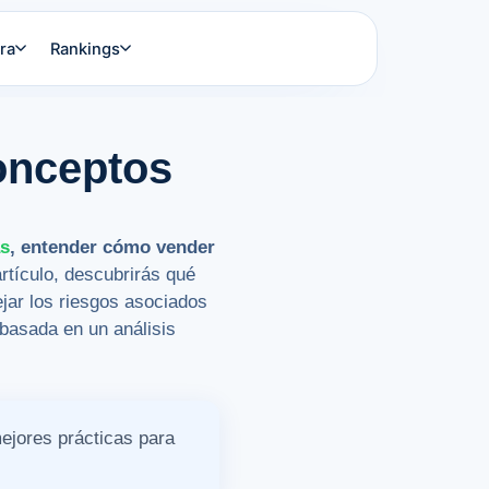
ra
Rankings
onceptos
as
, entender cómo vender
rtículo, descubrirás qué
jar los riesgos asociados
 basada en un análisis
ejores prácticas para