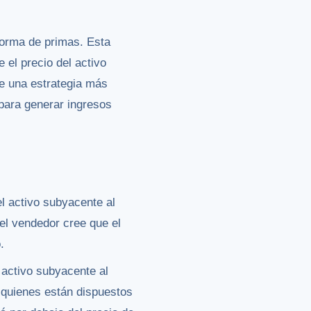
forma de primas. Esta
 el precio del activo
e una estrategia más
para generar ingresos
l activo subyacente al
 el vendedor cree que el
.
 activo subyacente al
r quienes están dispuestos