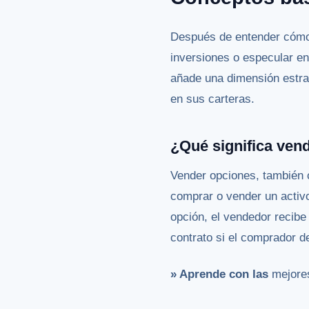
Después de entender cómo 
inversiones o especular e
añade una dimensión estrat
en sus carteras.
¿Qué significa ven
Vender opciones, también c
comprar o vender un activ
opción, el vendedor recibe
contrato si el comprador de
» Aprende con las
mejores