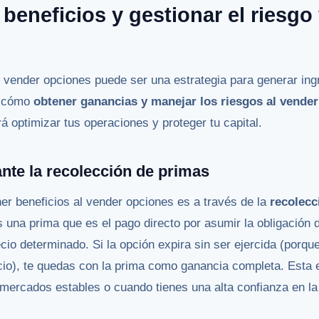
beneficios y gestionar el riesg
vender opciones puede ser una estrategia para generar ingr
n cómo
obtener ganancias y manejar los riesgos al vende
á optimizar tus operaciones y proteger tu capital.
nte la recolección de primas
ner beneficios al vender opciones es a través de la
recolecc
 una prima que es el pago directo por asumir la obligación
io determinado. Si la opción expira sin ser ejercida (porque
icio), te quedas con la prima como ganancia completa. Esta 
mercados estables o cuando tienes una alta confianza en la