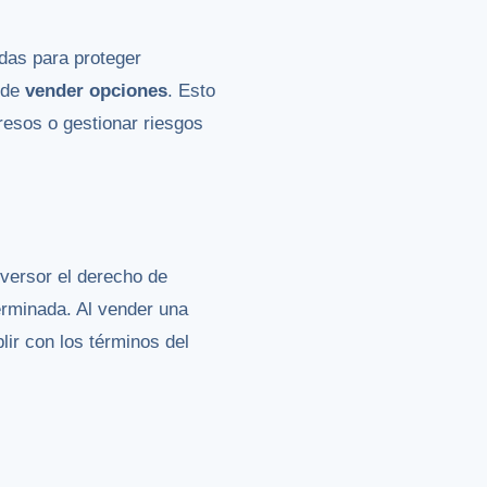
das para proteger
 de
vender opciones
. Esto
resos o gestionar riesgos
nversor el derecho de
erminada. Al vender una
lir con los términos del