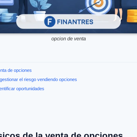
opcion de venta
enta de opciones
gestionar el riesgo vendiendo opciones
entificar oportunidades
icos de la venta de opciones