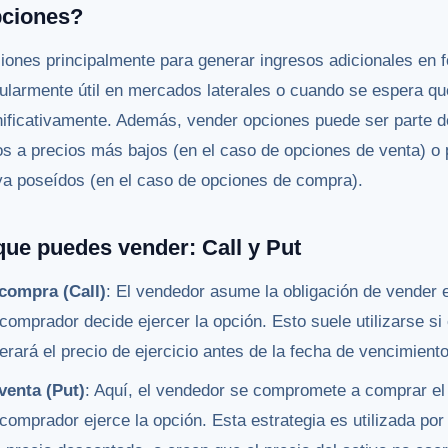
pciones?
iones principalmente para generar ingresos adicionales en 
cularmente útil en mercados laterales o cuando se espera que
ificativamente. Además, vender opciones puede ser parte d
s a precios más bajos (en el caso de opciones de venta) o 
ya poseídos (en el caso de opciones de compra).
que puedes vender: Call y Put
compra (Call)
: El vendedor asume la obligación de vender e
 comprador decide ejercer la opción. Esto suele utilizarse si
erará el precio de ejercicio antes de la fecha de vencimiento
venta (Put)
: Aquí, el vendedor se compromete a comprar el
l comprador ejerce la opción. Esta estrategia es utilizada po