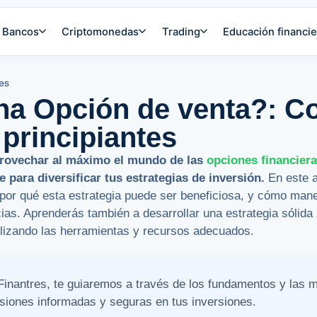
Bancos
Criptomonedas
Trading
Educación financie
es
na Opción de venta?: C
 principiantes
provechar al máximo el mundo de las
opciones financier
 para diversificar tus estrategias de inversión.
En este a
 por qué esta estrategia puede ser beneficiosa, y cómo mane
ias.
Aprenderás también a desarrollar una estrategia sólida
ilizando las herramientas y recursos adecuados.
Finantres, te guiaremos a través de los fundamentos y las m
siones informadas y seguras en tus inversiones.