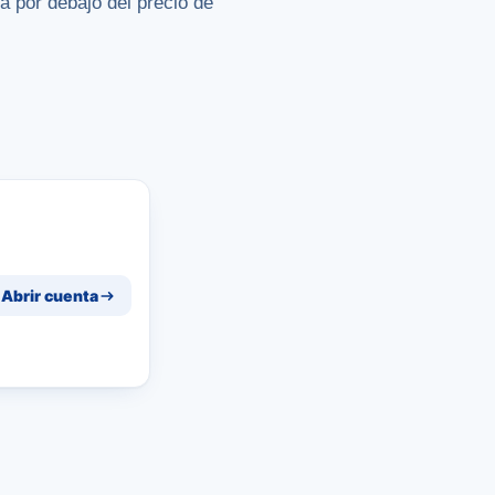
rá por debajo del precio de
Abrir cuenta