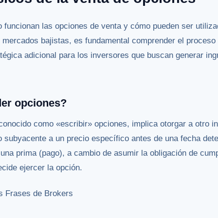
funcionan las opciones de venta y cómo pueden ser utiliza
n mercados bajistas, es fundamental comprender el proceso
égica adicional para los inversores que buscan generar ing
der opciones?
onocido como «escribir» opciones, implica otorgar a otro i
o subyacente a un precio específico antes de una fecha det
 una prima (pago), a cambio de asumir la obligación de cump
cide ejercer la opción.
 Frases de Brokers