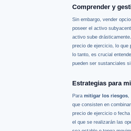
Comprender y gesti
Sin embargo, vender opcion
poseer el activo subyacent
activo sube drásticamente.
precio de ejercicio, lo que
lo tanto, es crucial enten
pueden ser sustanciales s
Estrategias para mi
Para
mitigar los riesgos
,
que consisten en combinar 
precio de ejercicio o fecha
el que se realizarán las o
sea estable o tenga movimi