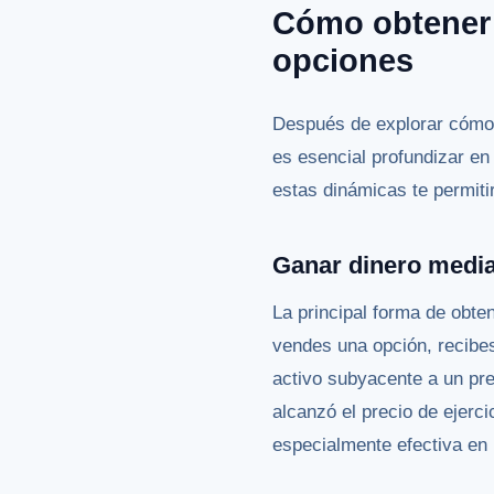
Cómo obtener 
opciones
Después de explorar cómo 
es esencial profundizar e
estas dinámicas te permitir
Ganar dinero media
La principal forma de obte
vendes una opción, recibes
activo subyacente a un prec
alcanzó el precio de ejerc
especialmente efectiva en 