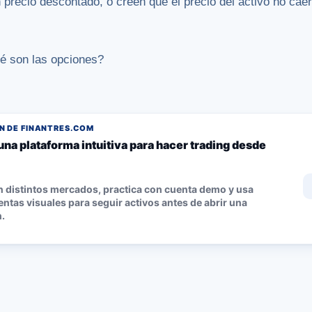
n precio descontado, o creen que el precio del activo no cae
é son las opciones?
 DE FINANTRES.COM
una plataforma intuitiva para hacer trading desde
n distintos mercados, practica con cuenta demo y usa
ntas visuales para seguir activos antes de abrir una
.