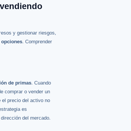
o vendiendo
esos y gestionar riesgos,
r opciones
. Comprender
ión de primas
. Cuando
 de comprar o vender un
 el precio del activo no
estrategia es
 dirección del mercado.