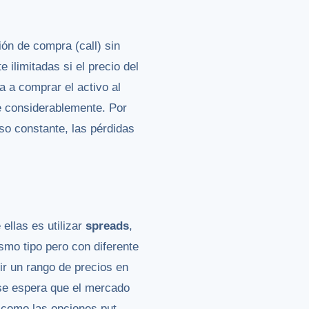
ón de compra (call) sin
ilimitadas si el precio del
 a comprar el activo al
ae considerablemente. Por
eso constante, las pérdidas
ellas es utilizar
spreads
,
smo tipo pero con diferente
nir un rango de precios en
 se espera que el mercado
 como las opciones put