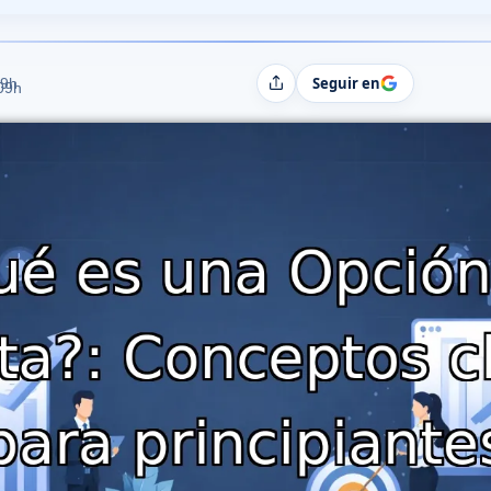
Seguir en
19h
Compartir
:09h