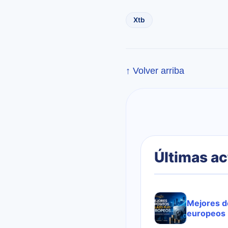
Xtb
↑ Volver arriba
Últimas ac
Mejores de
europeos