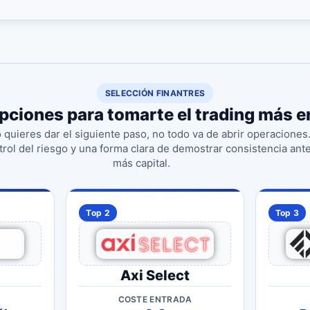
SELECCIÓN FINANTRES
pciones para tomarte el trading más e
o quieres dar el siguiente paso, no todo va de abrir operaciones
ntrol del riesgo y una forma clara de demostrar consistencia ant
más capital.
Top 2
Top 3
Axi Select
COSTE ENTRADA