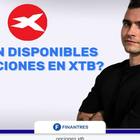
opciones xtb