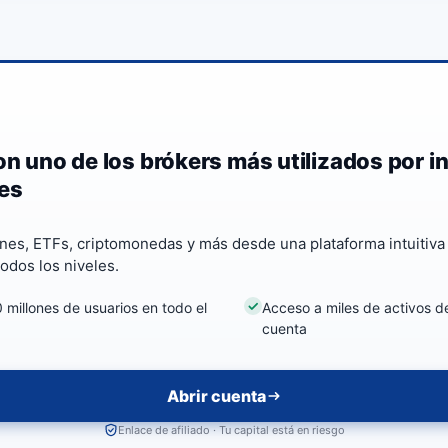
on uno de los brókers más utilizados por i
res
nes, ETFs, criptomonedas y más desde una plataforma intuitiva
odos los niveles.
millones de usuarios en todo el
Acceso a miles de activos d
cuenta
Abrir cuenta
Enlace de afiliado · Tu capital está en riesgo