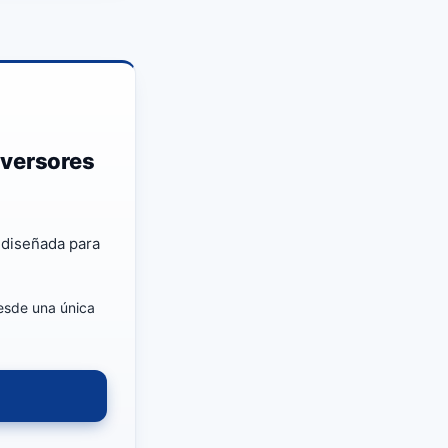
nversores
 diseñada para
esde una única