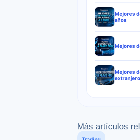
Mejores de
años
Mejores d
Mejores d
extranjer
Más artículos re
Trading