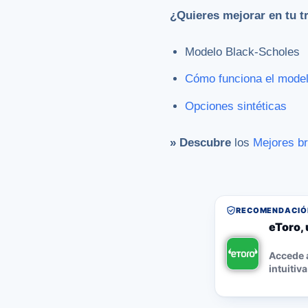
¿Quieres mejorar en tu t
Modelo Black-Scholes
Cómo funciona el model
Opciones sintéticas
» Descubre
los
Mejores b
RECOMENDACIÓN
eToro, 
Accede a
intuitiva