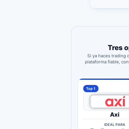
Tres o
Si ya haces trading 
plataforma fiable, co
Top 1
Axi
IDEAL PARA