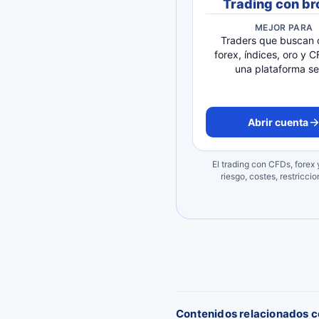
Trading con br
MEJOR PARA
Traders que buscan 
forex, índices, oro y 
una plataforma ser
Abrir cuenta
El trading con CFDs, forex
riesgo, costes, restricci
Contenidos relacionados co