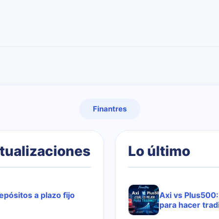
Finantres
tualizaciones
Lo último
pósitos a plazo fijo
Axi vs Plus500:
para hacer tra