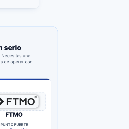
n serio
. Necesitas una
es de operar con
FTMO
PUNTO FUERTE