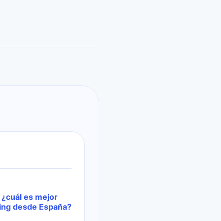
 ¿cuál es mejor
ding desde España?