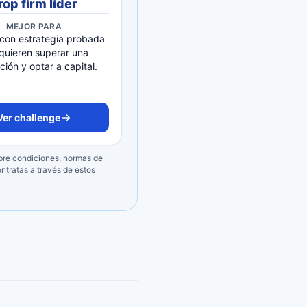
rop firm líder
MEJOR PARA
 con estrategia probada
quieren superar una
ción y optar a capital.
Ver challenge
mpre condiciones, normas de
ontratas a través de estos