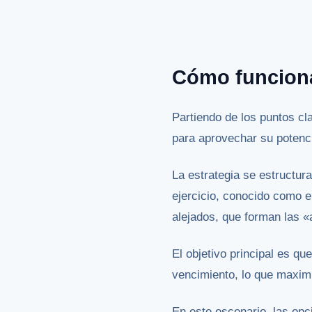
Cómo funciona
Partiendo de los puntos c
para aprovechar su potencia
La estrategia se estructur
ejercicio, conocido como e
alejados, que forman las «
El objetivo principal es qu
vencimiento, lo que maxim
En este escenario, las opc