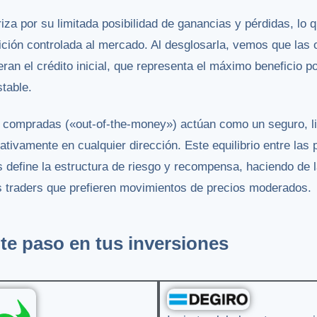
iza por su limitada posibilidad de ganancias y pérdidas, lo q
ión controlada al mercado. Al desglosarla, vemos que las o
an el crédito inicial, que representa el máximo beneficio pos
table.
s compradas («out-of-the-money») actúan como un seguro, li
tivamente en cualquier dirección. Este equilibrio entre las 
define la estructura de riesgo y recompensa, haciendo de l
os traders que prefieren movimientos de precios moderados.
te paso en tus inversiones