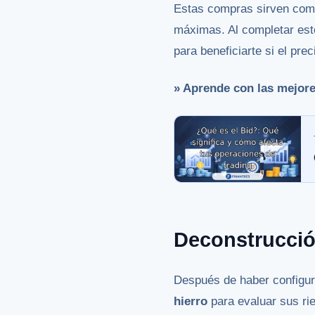
Estas compras sirven como
máximas. Al completar est
para beneficiarte si el pre
» Aprende con las mejor
Deconstrucció
Después de haber configur
hierro
para evaluar sus rie