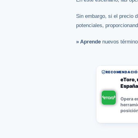
Sin embargo, si el precio 
potenciales, proporcionan
» Aprende
nuevos término
RECOMENDACIÓN
eToro, 
España
Opera e
herramie
posición