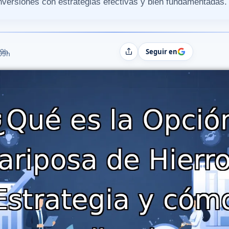
inversiones con estrategias efectivas y bien fundamentadas.
Seguir en
19h
Compartir
:09h