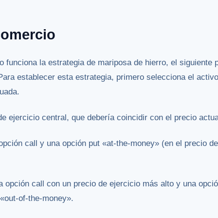
comercio
funciona la estrategia de mariposa de hierro, el siguiente
Para establecer esta estrategia, primero selecciona el activ
uada.
de ejercicio central, que debería coincidir con el precio actua
ción call y una opción put «at-the-money» (en el precio de e
 opción call con un precio de ejercicio más alto y una opció
 «out-of-the-money».