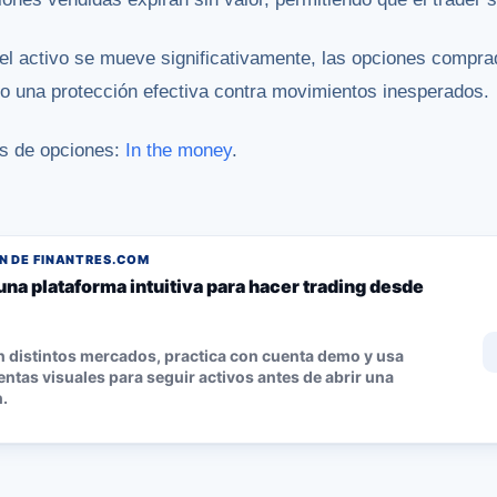
del activo se mueve significativamente, las opciones compra
do una protección efectiva contra movimientos inesperados.
s de opciones:
In the money
.
 DE FINANTRES.COM
una plataforma intuitiva para hacer trading desde
n distintos mercados, practica con cuenta demo y usa
ntas visuales para seguir activos antes de abrir una
.