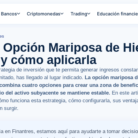
Bancos
Criptomonedas
Trading
Educación financie
es
 Opción Mariposa de Hi
 y cómo aplicarla
rategia de inversión que te permita generar ingresos const
imitado, has llegado al lugar indicado.
La
opción mariposa d
combina cuatro opciones para crear una zona de benefici
io del activo subyacente se mantiene estable.
En este artí
mo funciona esta estrategia, cómo configurarla, sus ventaj
 surgir.
ia en Finantres, estamos aquí para ayudarte a tomar decisi