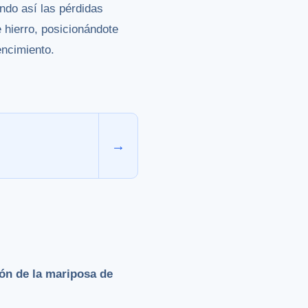
ndo así las pérdidas
 hierro, posicionándote
encimiento.
→
ón de la mariposa de