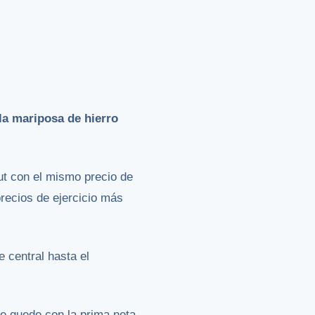
la mariposa de hierro
ut con el mismo precio de
precios de ejercicio más
e central hasta el
se quede con la prima neta.