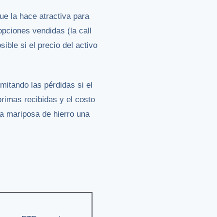
ue la hace atractiva para
pciones vendidas (la call
ible si el precio del activo
mitando las pérdidas si el
primas recibidas y el costo
a mariposa de hierro una