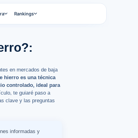
ra
Rankings
erro?:
antes en mercados de baja
e hierro
es una técnica
o controlado, ideal para
culo, te guiaré paso a
as clave y las preguntas
ones informadas y