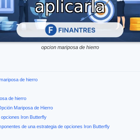
opcion mariposa de hierro
mariposa de hierro
osa de hierro
Opción Mariposa de Hierro
 opciones Iron Butterfly
onentes de una estrategia de opciones Iron Butterfly