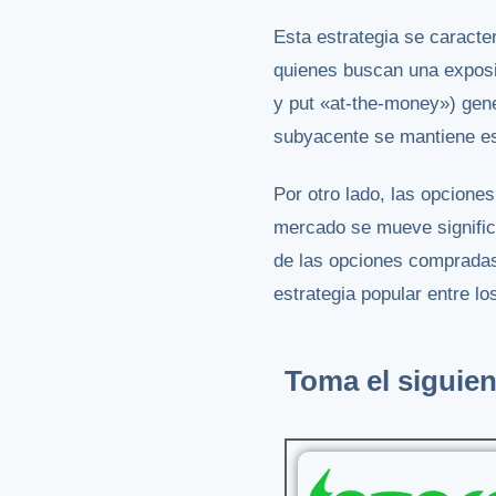
Esta estrategia se caracter
quienes buscan una exposic
y put «at-the-money») gener
subyacente se mantiene es
Por otro lado, las opcione
mercado se mueve significa
de las opciones compradas 
estrategia popular entre l
Toma el siguien