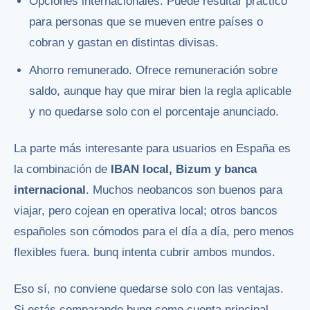
Opciones internacionales. Puede resultar práctico
para personas que se mueven entre países o
cobran y gastan en distintas divisas.
Ahorro remunerado. Ofrece remuneración sobre
saldo, aunque hay que mirar bien la regla aplicable
y no quedarse solo con el porcentaje anunciado.
La parte más interesante para usuarios en España es
la combinación de
IBAN local, Bizum y banca
internacional
. Muchos neobancos son buenos para
viajar, pero cojean en operativa local; otros bancos
españoles son cómodos para el día a día, pero menos
flexibles fuera. bunq intenta cubrir ambos mundos.
Eso sí, no conviene quedarse solo con las ventajas.
Si estás comparando bunq como cuenta principal,