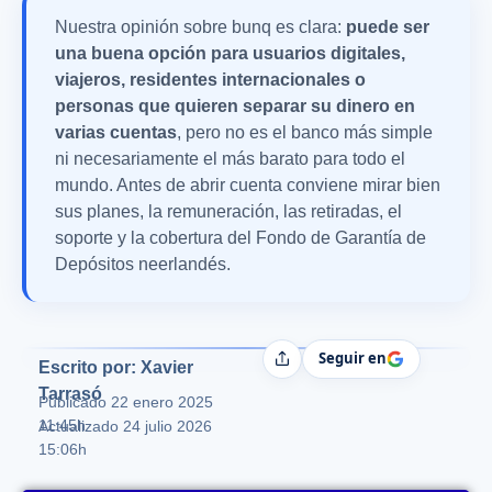
Nuestra opinión sobre bunq es clara:
puede ser
una buena opción para usuarios digitales,
viajeros, residentes internacionales o
personas que quieren separar su dinero en
varias cuentas
, pero no es el banco más simple
ni necesariamente el más barato para todo el
mundo. Antes de abrir cuenta conviene mirar bien
sus planes, la remuneración, las retiradas, el
soporte y la cobertura del Fondo de Garantía de
Depósitos neerlandés.
Seguir en
Compartir
Escrito por: Xavier
Tarrasó
Publicado
22 enero 2025
11:45h
Actualizado 24 julio 2026
15:06h